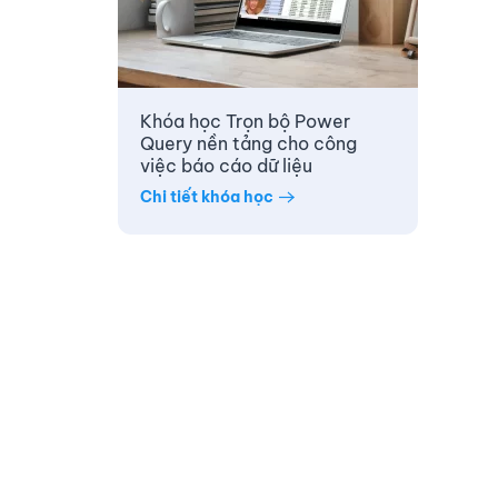
Khóa học Trọn bộ Power
Query nền tảng cho công
việc báo cáo dữ liệu
Chi tiết khóa học