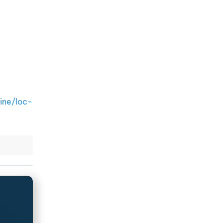
line/loc-