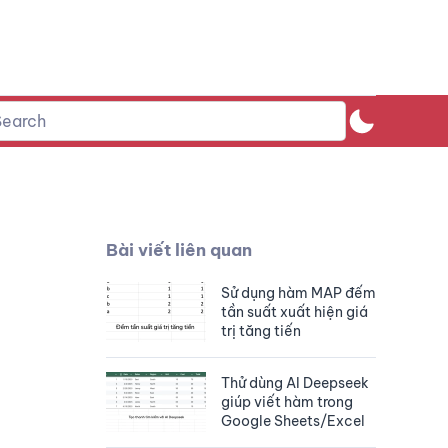
Bài viết liên quan
Sử dụng hàm MAP đếm
tần suất xuất hiện giá
trị tăng tiến
Thử dùng AI Deepseek
giúp viết hàm trong
Google Sheets/Excel