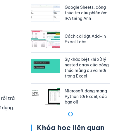
Google Sheets, công
thức tra cứu phiên âm
IPA tiếng Anh
Cách cài đặt Add-in
Excel Labs
Sự khác biệt khi xử lý
nested array của công
thức mảng cũ và mới
trong Excel
Microsoft đang mang
Python tới Excel, các
rồi trả
bạn ơi!
ử dụng.
Khóa học liên quan