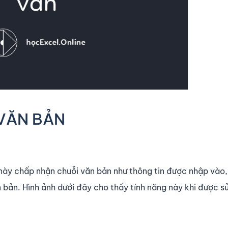
 VĂN BẢN
ày chấp nhận chuỗi văn bản như thông tin được nhập vào, 
n bản. Hình ảnh dưới đây cho thấy tính năng này khi được s