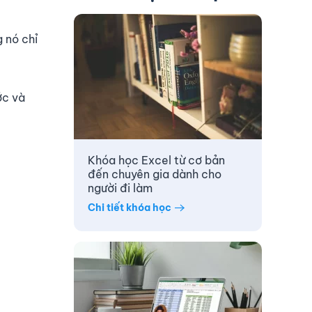
g nó chỉ
ớc và
Khóa học Excel từ cơ bản
đến chuyên gia dành cho
người đi làm
Chi tiết khóa học