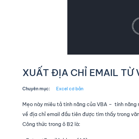
XUẤT ĐỊA CHỈ EMAIL TỪ
Chuyên mục:
Excel cơ bản
Mẹo này miêu tả tính năng của VBA – tính năng n
về địa chỉ email đầu tiên được tìm thấy trong vă
Công thức trong ô B2 là: