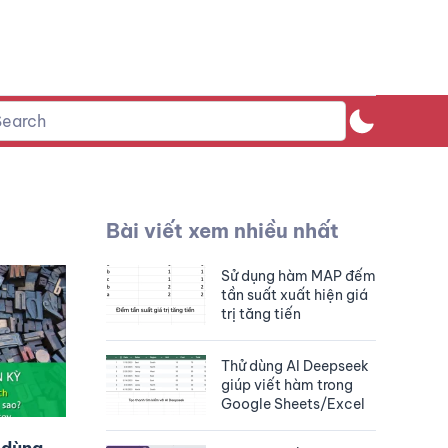
Bài viết xem nhiều nhất
Sử dụng hàm MAP đếm
tần suất xuất hiện giá
trị tăng tiến
Thử dùng AI Deepseek
giúp viết hàm trong
Google Sheets/Excel