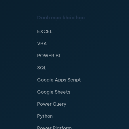
Danh mục khóa học
EXCEL
VBA
POWER BI
SQL
Google Apps Script
Google Sheets
Power Query
Python
Power Platform