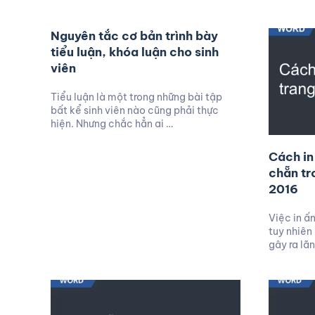
Nguyên tắc cơ bản trình bày
tiểu luận, khóa luận cho sinh
viên
Tiểu luận là một trong những bài tập
bất kể sinh viên nào cũng phải thực
hiện. Nhưng chắc hẳn ai …
Cách in
chẵn tr
2016
Việc in ấ
tuy nhiên
gây ra lã