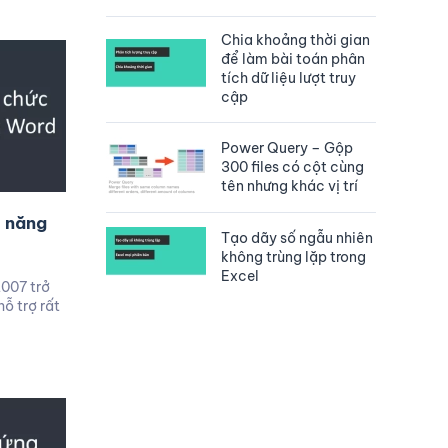
Chia khoảng thời gian
để làm bài toán phân
tích dữ liệu lượt truy
cập
Power Query – Gộp
300 files có cột cùng
tên nhưng khác vị trí
c năng
Tạo dãy số ngẫu nhiên
không trùng lặp trong
Excel
2007 trở
ỗ trợ rất