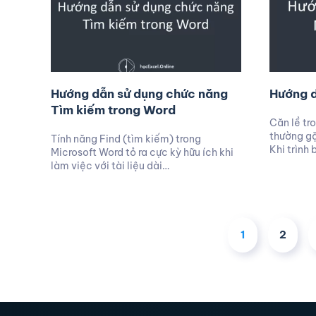
Hướng dẫn sử dụng chức năng
Hướng d
Tìm kiếm trong Word
Căn lề tr
thường gặ
Tính năng Find (tìm kiếm) trong
Khi trình
Microsoft Word tỏ ra cực kỳ hữu ích khi
làm việc với tài liệu dài…
1
2