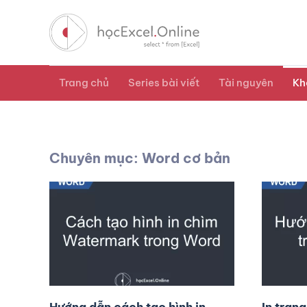
Trang chủ
Series bài viết
Tài nguyên
Kh
Chuyên mục: Word cơ bản