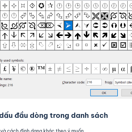
 dấu đầu dòng trong danh sách
c và cách định dạng khác theo ý muốn