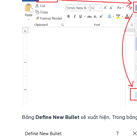
Bảng
Define New Bullet
sẽ xuất hiện. Trong bản