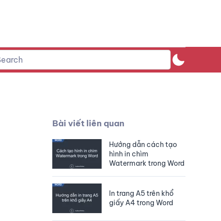
Bài viết liên quan
Hướng dẫn cách tạo
hình in chìm
Watermark trong Word
In trang A5 trên khổ
giấy A4 trong Word