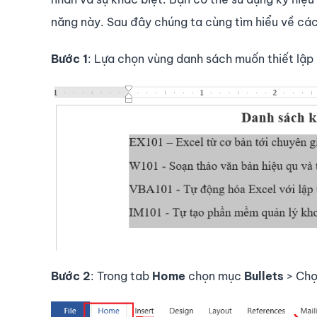
năng này. Sau đây chúng ta cùng tìm hiểu về các
Bước 1
: Lựa chọn vùng danh sách muốn thiết lập
Bước 2
: Trong tab
Home
chọn mục
Bullets
> Chọ