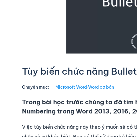
Tùy biến chức năng Bulle
Chuyên mục:
Microsoft Word
∙
Word cơ bản
Trong bài học trước chúng ta đã tìm 
Numbering trong Word 2013, 2016, 2
Việc tùy biến chức năng này theo ý muốn sẽ có t
nhấn và sự khác biệt. Bạn có thể sử dụng ký hiệu