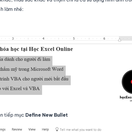
h làm nhé:
n tiếp mục
Define New Bullet