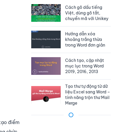
Cách gõ dấu tiếng
Việt, dùng gõ tắt,
chuyển mã với Unikey
Hướng dẫn xóa
khoảng trắng thừa
trong Word đơn giản
Cách tạo, cập nhật
mục lục trong Word
2019, 2016, 2013
Tạo thư tự động từ dữ
liệu Excel sang Word –
tính năng trộn thư Mail
Merge
 tạo điểm
ong chức