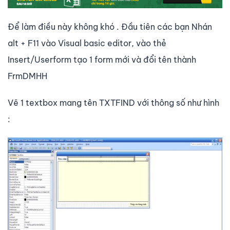
Để làm điều này không khó . Đầu tiên các bạn Nhán
alt + F11 vào Visual basic editor, vào thẻ
Insert/Userform tạo 1 form mới và đổi tên thành
FrmDMHH
Vẽ 1 textbox mang tên TXTFIND với thông số như hình
: