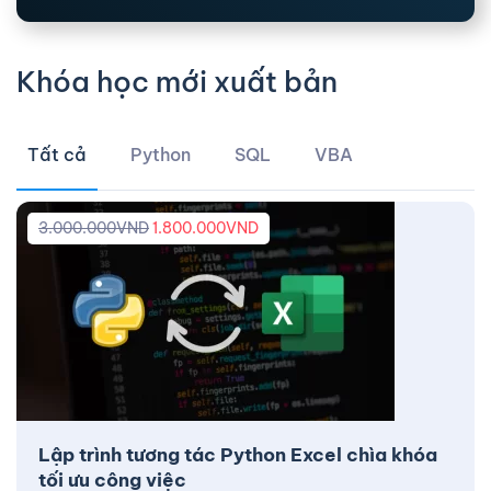
Khóa học mới xuất bản
Tất cả
Python
SQL
VBA
3.000.000
VND
1.800.000
VND
Lập trình tương tác Python Excel chìa khóa
tối ưu công việc