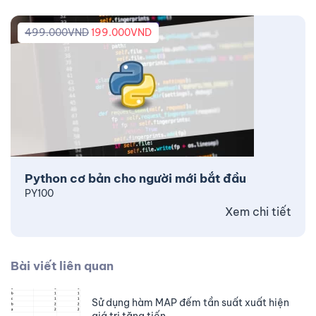
499.000
VND
199.000
VND
Python cơ bản cho người mới bắt đầu
PY100
Xem chi tiết
Bài viết liên quan
Sử dụng hàm MAP đếm tần suất xuất hiện
giá trị tăng tiến