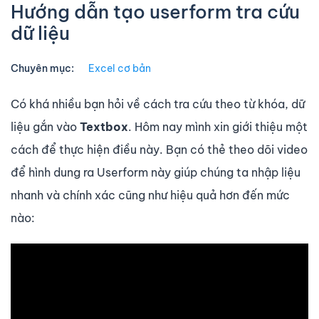
Hướng dẫn tạo userform tra cứu
dữ liệu
Chuyên mục:
Excel cơ bản
Có khá nhiều bạn hỏi về cách tra cứu theo từ khóa, dữ
liệu gắn vào
Textbox
. Hôm nay mình xin giới thiệu một
cách để thực hiện điều này. Bạn có thẻ theo dõi video
để hình dung ra Userform này giúp chúng ta nhập liệu
nhanh và chính xác cũng như hiệu quả hơn đến mức
nào: