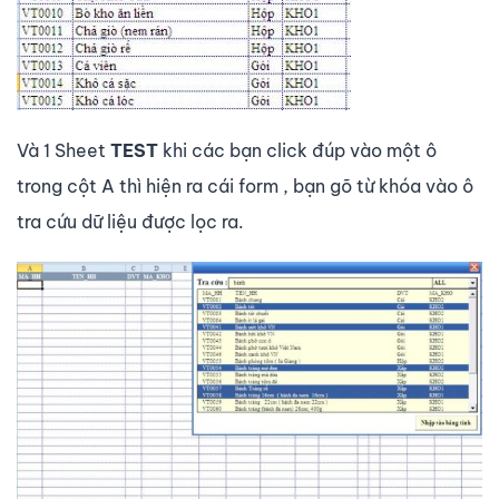
Và 1 Sheet
TEST
khi các bạn click đúp vào một ô
trong cột A thì hiện ra cái form , bạn gõ từ khóa vào ô
tra cứu dữ liệu được lọc ra.