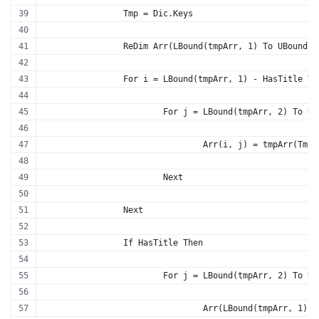
		Tmp = Dic.Keys
		ReDim Arr(LBound(tmpArr, 1) To UBound
		For i = LBound(tmpArr, 1) - HasTitle T
			For j = LBound(tmpArr, 2) To U
				Arr(i, j) = tmpArr(T
			Next
		Next
		If HasTitle Then
			For j = LBound(tmpArr, 2) To U
				Arr(LBound(tmpArr, 1