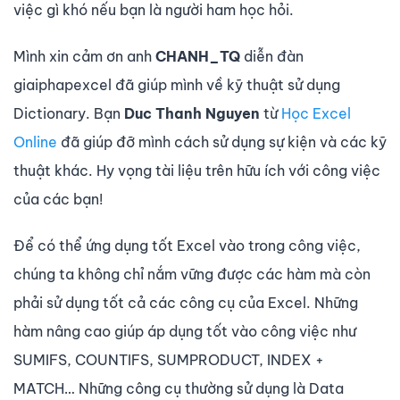
việc gì khó nếu bạn là người ham học hỏi.
Mình xin cảm ơn anh
CHANH_TQ
diễn đàn
giaiphapexcel đã giúp mình về kỹ thuật sử dụng
Dictionary. Bạn
Duc Thanh Nguyen
từ
Học Excel
Online
đã giúp đỡ mình cách sử dụng sự kiện và các kỹ
thuật khác. Hy vọng tài liệu trên hữu ích với công việc
của các bạn!
Để có thể ứng dụng tốt Excel vào trong công việc,
chúng ta không chỉ nắm vững được các hàm mà còn
phải sử dụng tốt cả các công cụ của Excel. Những
hàm nâng cao giúp áp dụng tốt vào công việc như
SUMIFS, COUNTIFS, SUMPRODUCT, INDEX +
MATCH… Những công cụ thường sử dụng là Data