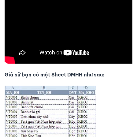
Giả sử bạn có một Sheet DMHH như sau: