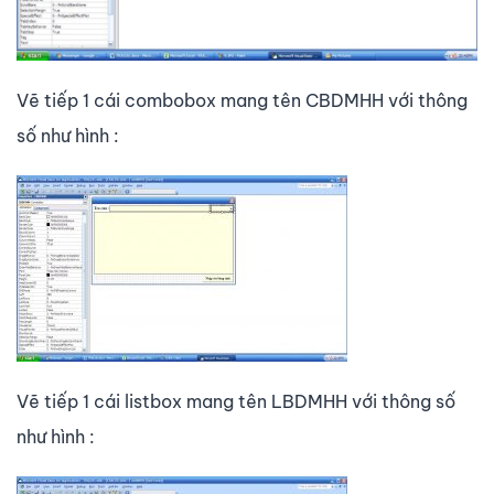
Vẽ tiếp 1 cái combobox mang tên CBDMHH với thông
số như hình :
Vẽ tiếp 1 cái listbox mang tên LBDMHH với thông số
như hình :