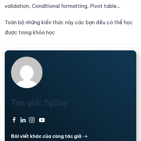
validation, Conditional formatting, Pivot table…
Toàn bộ những kiến thức này các bạn đều có thể học
được trong khóa học
Tác giả: TgDuy
·
·
·
Bài viết khác của cùng tác giả