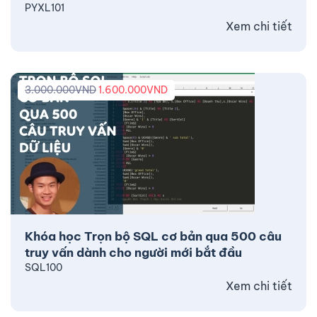
PYXL101
Xem chi tiết
3.000.000
VND
1.600.000
VND
Khóa học Trọn bộ SQL cơ bản qua 500 câu
truy vấn dành cho người mới bắt đầu
SQL100
Xem chi tiết