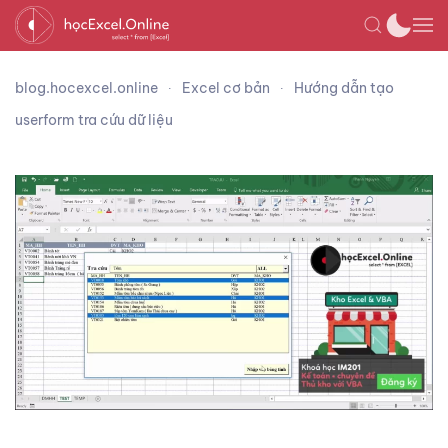
blog.hocexcel.online
Excel cơ bản
Hướng dẫn tạo
userform tra cứu dữ liệu