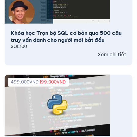
Khóa học Trọn bộ SQL cơ bản qua 500 câu
truy vấn dành cho người mới bắt đầu
SQL100
Xem chi tiết
499.000
VND
199.000
VND