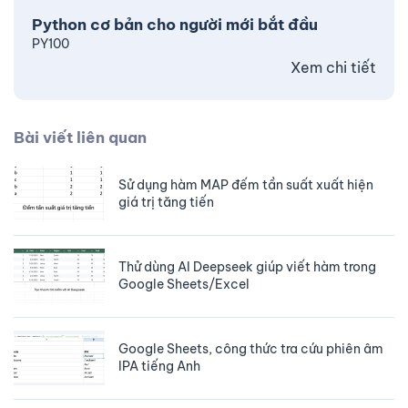
Python cơ bản cho người mới bắt đầu
PY100
Xem chi tiết
Bài viết liên quan
Sử dụng hàm MAP đếm tần suất xuất hiện
giá trị tăng tiến
Thử dùng AI Deepseek giúp viết hàm trong
Google Sheets/Excel
Google Sheets, công thức tra cứu phiên âm
IPA tiếng Anh