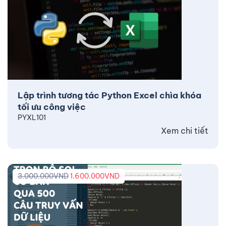
Lập trình tương tác Python Excel chìa khóa
tối ưu công việc
PYXL101
Xem chi tiết
3.000.000
VND
1.600.000
VND