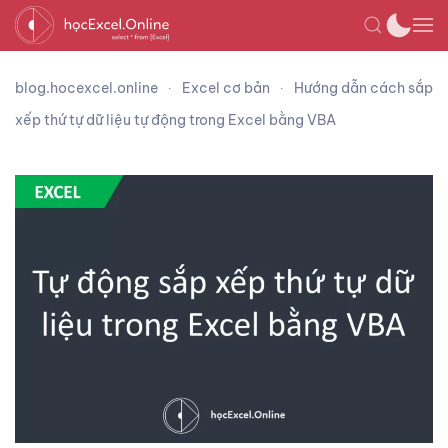
blog.hocexcel.online
Excel cơ bản
Hướng dẫn cách sắp
xếp thứ tự dữ liệu tự động trong Excel bằng VBA