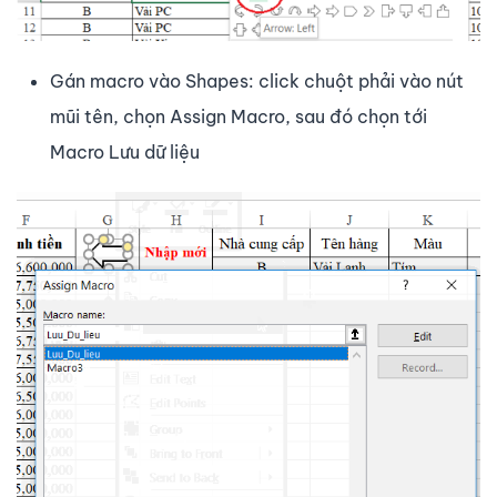
Gán macro vào Shapes: click chuột phải vào nút
mũi tên, chọn Assign Macro, sau đó chọn tới
Macro Lưu dữ liệu