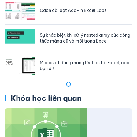
Cách cài đặt Add-in Excel Labs
Sự khác biệt khi xử lý nested array của công
thức mảng cũ và mới trong Excel
Microsoft đang mang Python tới Excel, các
bạn ơi!
Khóa học liên quan