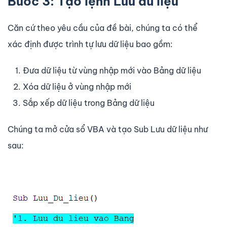
Bước 3: Tạo lệnh Lưu dữ liệu
Căn cứ theo yêu cầu của đề bài, chúng ta có thể
xác định được trình tự lưu dữ liệu bao gồm:
Đưa dữ liệu từ vùng nhập mới vào Bảng dữ liệu
Xóa dữ liệu ở vùng nhập mới
Sắp xếp dữ liệu trong Bảng dữ liệu
Chúng ta mở cửa sổ VBA và tạo Sub Lưu dữ liệu như
sau: