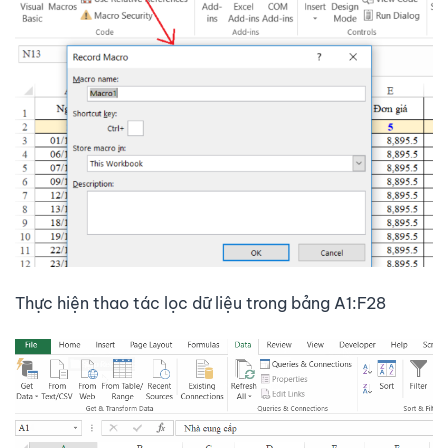
Thực hiện thao tác lọc dữ liệu trong bảng A1:F28