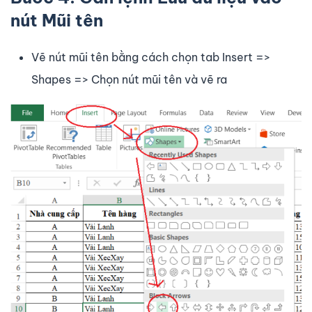
nút Mũi tên
Vẽ nút mũi tên bằng cách chọn tab Insert =>
Shapes => Chọn nút mũi tên và vẽ ra