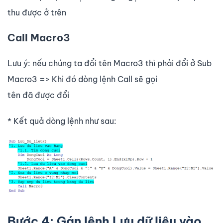
thu được ở trên
Call Macro3
Lưu ý: nếu chúng ta đổi tên Macro3 thì phải đổi ở Sub
Macro3 => Khi đó dòng lệnh Call sẽ gọi
tên đã được đổi
* Kết quả dòng lệnh như sau:
Bước 4: Gán lệnh Lưu dữ liệu vào