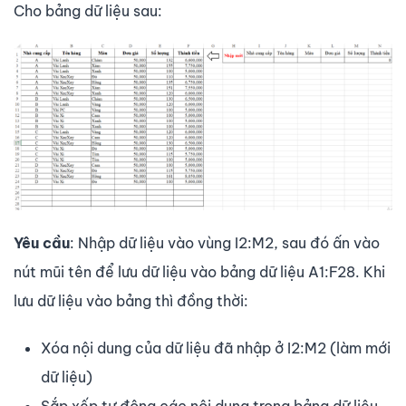
Cho bảng dữ liệu sau:
Yêu cầu
: Nhập dữ liệu vào vùng I2:M2, sau đó ấn vào
nút mũi tên để lưu dữ liệu vào bảng dữ liệu A1:F28. Khi
lưu dữ liệu vào bảng thì đồng thời:
Xóa nội dung của dữ liệu đã nhập ở I2:M2 (làm mới
dữ liệu)
Sắp xếp tự động các nội dung trong bảng dữ liệu