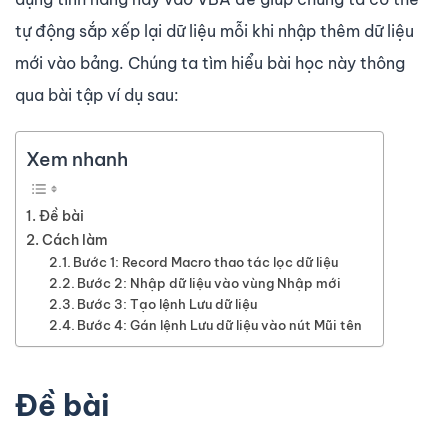
tự động sắp xếp lại dữ liệu mỗi khi nhập thêm dữ liệu
mới vào bảng. Chúng ta tìm hiểu bài học này thông
qua bài tập ví dụ sau:
Xem nhanh
Đề bài
Cách làm
Bước 1: Record Macro thao tác lọc dữ liệu
Bước 2: Nhập dữ liệu vào vùng Nhập mới
Bước 3: Tạo lệnh Lưu dữ liệu
Bước 4: Gán lệnh Lưu dữ liệu vào nút Mũi tên
Đề bài