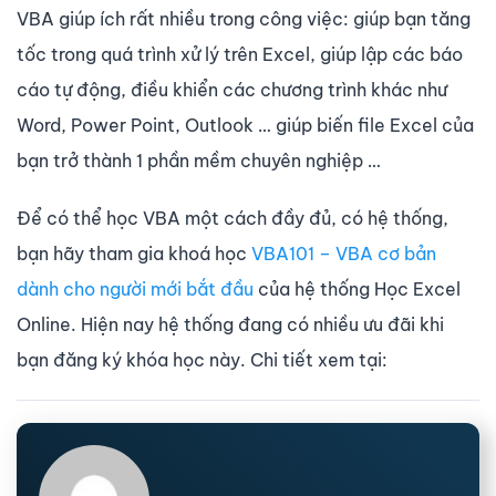
VBA giúp ích rất nhiều trong công việc: giúp bạn tăng
tốc trong quá trình xử lý trên Excel, giúp lập các báo
cáo tự động, điều khiển các chương trình khác như
Word, Power Point, Outlook … giúp biến file Excel của
bạn trở thành 1 phần mềm chuyên nghiệp …
Để có thể học VBA một cách đầy đủ, có hệ thống,
bạn hãy tham gia khoá học
VBA101 – VBA cơ bản
dành cho người mới bắt đầu
của hệ thống Học Excel
Online. Hiện nay hệ thống đang có nhiều ưu đãi khi
bạn đăng ký khóa học này. Chi tiết xem tại: