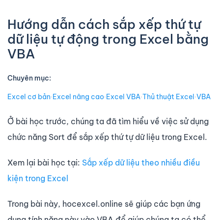
Hướng dẫn cách sắp xếp thứ tự
dữ liệu tự động trong Excel bằng
VBA
Chuyên mục:
Excel cơ bản
∙
Excel nâng cao
∙
Excel VBA
∙
Thủ thuật Excel
∙
VBA
Ở bài học trước, chúng ta đã tìm hiểu về việc sử dụng
chức năng Sort để sắp xếp thứ tự dữ liệu trong Excel.
Xem lại bài học tại:
Sắp xếp dữ liệu theo nhiều điều
kiện trong Excel
Trong bài này, hocexcel.online sẽ giúp các bạn ứng
dụng tính năng này vào VBA để giúp chúng ta có thể