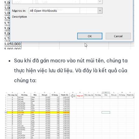
Sau khi đã gán macro vào nút mũi tên, chúng ta
thực hiện việc lưu dữ liệu. Và đây là kết quả của
chúng ta: