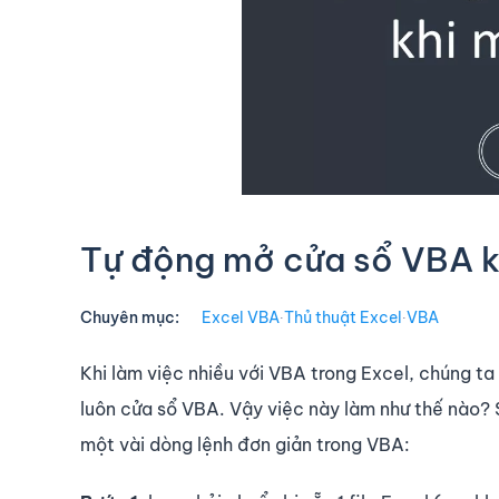
Tự động mở cửa sổ VBA kh
Chuyên mục:
Excel VBA
∙
Thủ thuật Excel
∙
VBA
Khi làm việc nhiều với VBA trong Excel, chúng t
luôn cửa sổ VBA. Vậy việc này làm như thế nào? 
một vài dòng lệnh đơn giản trong VBA: