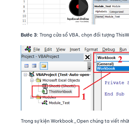
Bước 3
: Trong cửa sổ VBA, chọn đối tượng Thi
Trong sự kiện Workbook_Open chúng ta viết nhữ