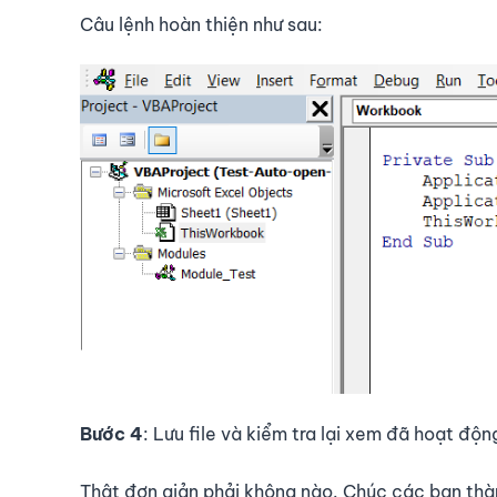
Câu lệnh hoàn thiện như sau:
Bước 4
: Lưu file và kiểm tra lại xem đã hoạt độ
Thật đơn giản phải không nào. Chúc các bạn thà