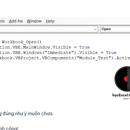
ng đúng như ý muốn chưa.
nh công!