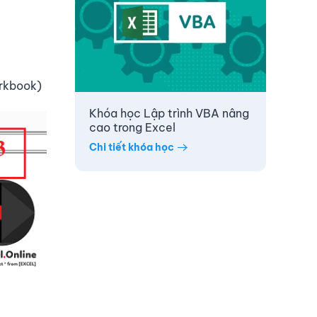
orkbook)
Khóa học Lập trình VBA nâng
cao trong Excel
Chi tiết khóa học