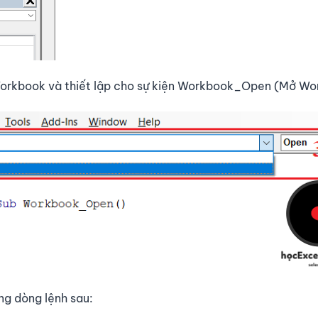
sWorkbook và thiết lập cho sự kiện Workbook_Open (Mở W
ng dòng lệnh sau: