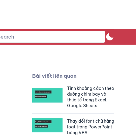
Bài viết liên quan
Tính khoảng cách theo
đường chim bay và
thực tế trong Excel,
Google Sheets
Thay đổi font chữ hàng
loạt trong PowerPoint
bằng VBA