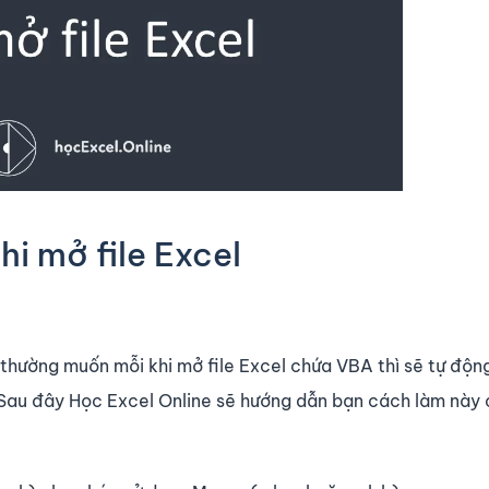
i mở file Excel
a thường muốn mỗi khi mở file Excel chứa VBA thì sẽ tự độ
Sau đây Học Excel Online sẽ hướng dẫn bạn cách làm này c