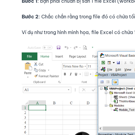
Bước 1
: bạn phải chuẩn bị sẵn 1 file Excel (wor
Bước 2
: Chắc chắn rằng trong file đó có chứa tối
Ví dụ như trong hình mình họa, file Excel có chứ