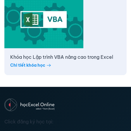
Khóa học Lập trình VBA nâng cao trong Excel
Chi tiết khóa học
Click đăng ký học tại: