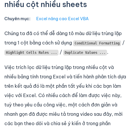
nhiều cột nhiều sheets
Chuyên mục:
Excel nâng cao
∙
Excel VBA
Chúng ta đã có thể dễ dàng tô màu dữ liệu trùng lặp
trong 1 cột bằng cách sử dụng
/
Conditional Formatting
/
.
Highlight Cells Rules ...
Duplicate Values ...
Việc trích lọc dữ liệu trùng lặp trong nhiều cột và
nhiều bảng tính trong Excel và tiến hành phân tích dựa
trên kết quả đó là một phần tất yếu khi các bạn làm
việc với Excel. Có nhiều cách để làm được việc này,
tuỳ theo yêu cầu công việc, một cách đơn giản và
nhanh gọn đã được miêu tả trong video sau đây, mời
các bạn theo dõi và chia sẻ ý kiến ở trong phần