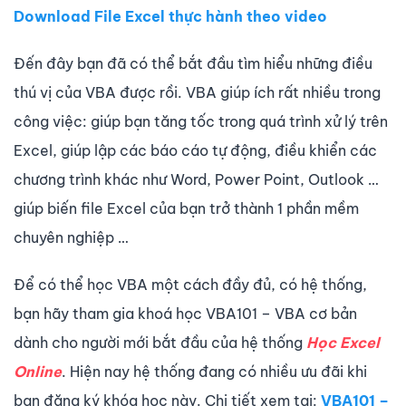
Download File Excel thực hành theo video
Đến đây bạn đã có thể bắt đầu tìm hiểu những điều
thú vị của VBA được rồi. VBA giúp ích rất nhiều trong
công việc: giúp bạn tăng tốc trong quá trình xử lý trên
Excel, giúp lập các báo cáo tự động, điều khiển các
chương trình khác như Word, Power Point, Outlook …
giúp biến file Excel của bạn trở thành 1 phần mềm
chuyên nghiệp …
Để có thể học VBA một cách đầy đủ, có hệ thống,
bạn hãy tham gia khoá học VBA101 – VBA cơ bản
dành cho người mới bắt đầu của hệ thống
Học Excel
Online
. Hiện nay hệ thống đang có nhiều ưu đãi khi
bạn đăng ký khóa học này. Chi tiết xem tại:
VBA101 –