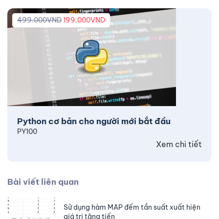
499.000
VND
199.000
VND
Python cơ bản cho người mới bắt đầu
PY100
Xem chi tiết
Bài viết liên quan
Sử dụng hàm MAP đếm tần suất xuất hiện
giá trị tăng tiến