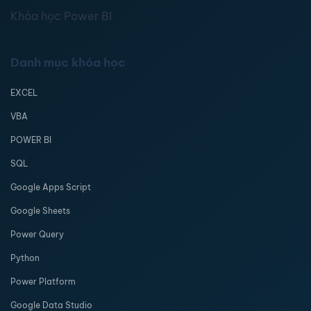
Khóa học Power BI
Danh mục khóa học
EXCEL
VBA
POWER BI
SQL
Google Apps Script
Google Sheets
Power Query
Python
Power Platform
Google Data Studio