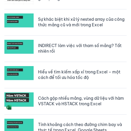
Sự khác biệt khi xử lý nested array của công
thức mảng cũ và mới trong Excel
INDIRECT làm việc với tham số mảng? Tất
nhiên rồi
Hiểu về tìm kiếm xấp xỉ trong Excel – một
cách để tối ưu hóa tốc độ
Cách gộp nhiều mảng, vùng dữ liệu với hàm
VSTACK và HSTACK trong Excel
Tính khoảng cách theo đường chim bay và
thực tế trong Excel, Google Sheets