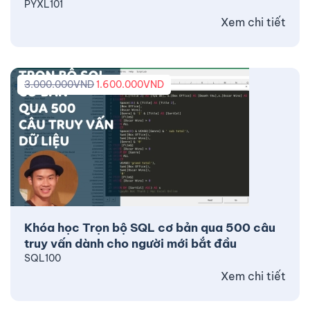
PYXL101
Xem chi tiết
3.000.000
VND
1.600.000
VND
Khóa học Trọn bộ SQL cơ bản qua 500 câu
truy vấn dành cho người mới bắt đầu
SQL100
Xem chi tiết