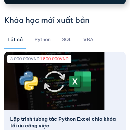
Khóa học mới xuất bản
Tất cả
Python
SQL
VBA
3.000.000
VND
1.800.000
VND
Lập trình tương tác Python Excel chìa khóa
tối ưu công việc