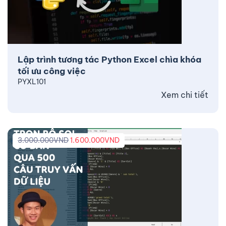
Lập trình tương tác Python Excel chìa khóa
tối ưu công việc
PYXL101
Xem chi tiết
3.000.000
VND
1.600.000
VND