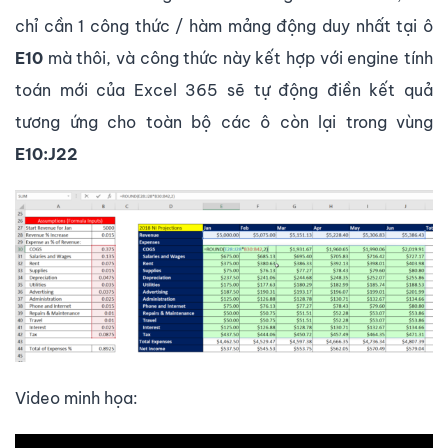
chỉ cần 1 công thức / hàm mảng động duy nhất tại ô
E10
mà thôi, và công thức này kết hợp với engine tính
toán mới của Excel 365 sẽ tự động điền kết quả
tương ứng cho toàn bộ các ô còn lại trong vùng
E10:J22
Video minh họa: