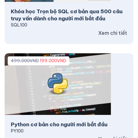
Khóa học Trọn bộ SQL cơ bản qua 500 câu
truy vấn dành cho người mới bắt đầu
SQL100
Xem chi tiết
499.000
VND
199.000
VND
Python cơ bản cho người mới bắt đầu
PY100