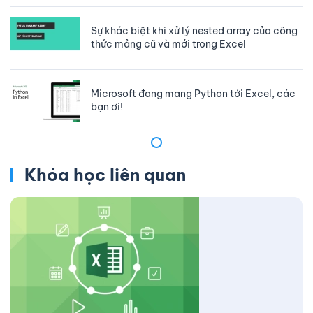
Sự khác biệt khi xử lý nested array của công
thức mảng cũ và mới trong Excel
Microsoft đang mang Python tới Excel, các
bạn ơi!
Khóa học liên quan