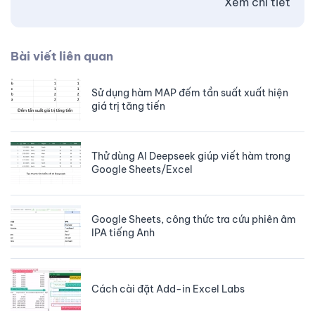
Xem chi tiết
Bài viết liên quan
Sử dụng hàm MAP đếm tần suất xuất hiện
giá trị tăng tiến
Thử dùng AI Deepseek giúp viết hàm trong
Google Sheets/Excel
Google Sheets, công thức tra cứu phiên âm
IPA tiếng Anh
Cách cài đặt Add-in Excel Labs