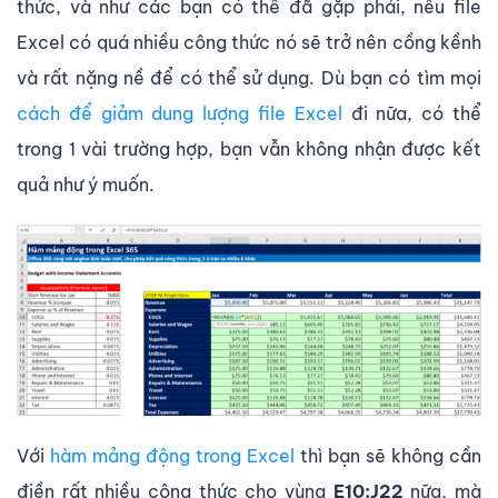
thức, và như các bạn có thể đã gặp phải, nếu file
Excel có quá nhiều công thức nó sẽ trở nên cồng kềnh
và rất nặng nề để có thể sử dụng. Dù bạn có tìm mọi
cách để giảm dung lượng file Excel
đi nữa, có thể
trong 1 vài trường hợp, bạn vẫn không nhận được kết
quả như ý muốn.
Với
hàm mảng động trong Excel
thì bạn sẽ không cần
điền rất nhiều công thức cho vùng
E10:J22
nữa, mà