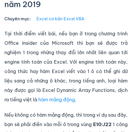
năm 2019
Chuyên mục:
Excel cơ bản
∙
Excel VBA
Tại thời điểm viết bài, nếu bạn ở trong chương trình
Office Insider của Microsoft thì bạn sẽ được trả
nghiệm 1 trong những thay đổi lớn nhất liên quan tới
engine tính toán của Excel. Với engine tính toán này,
công thức hay hàm Excel viết vào 1 ô có thể ghi dữ
liệu sang cả những ô khác, trong tiếng anh, loại hàm
này được gọi là Excel Dynamic Array Functions, dịch
ra tiếng việt là
hàm mảng động
.
Nếu không có hàm mảng động, thì trong ví dụ sau đây,
bạn sẽ phải điền vào mỗi ô trong vùng
E10:J22
1 công