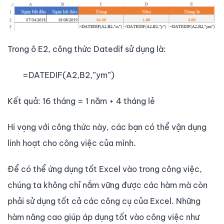
Trong ô E2, công thức Datedif sử dụng là:
=DATEDIF(A2,B2,”ym”)
Kết quả: 16 tháng = 1 năm + 4 tháng lẻ
Hi vọng với công thức này, các bạn có thể vận dụng
linh hoạt cho công việc của mình.
Để có thể ứng dụng tốt Excel vào trong công việc,
chúng ta không chỉ nắm vững được các hàm mà còn
phải sử dụng tốt cả các công cụ của Excel. Những
hàm nâng cao giúp áp dụng tốt vào công việc như