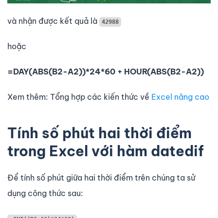
và nhận được kết quả là
42988
hoặc
=DAY(ABS(B2-A2))*24*60 + HOUR(ABS(B2-A2))
Xem thêm: Tổng hợp các kiến thức về
Excel nâng cao
Tính số phút hai thời điểm
trong Excel với hàm datedif
Để tính số phút giữa hai thời điểm trên chúng ta sử
dụng công thức sau: