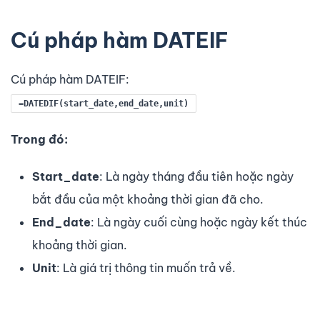
Cú pháp hàm DATEIF
Cú pháp hàm DATEIF:
=
DATEDIF
(
start_date
,
end_date
,
unit
)
Trong đó:
Start_date
: Là ngày tháng đầu tiên hoặc ngày
bắt đầu của một khoảng thời gian đã cho.
End_date
: Là ngày cuối cùng hoặc ngày kết thúc
khoảng thời gian.
Unit
: Là giá trị thông tin muốn trả về.