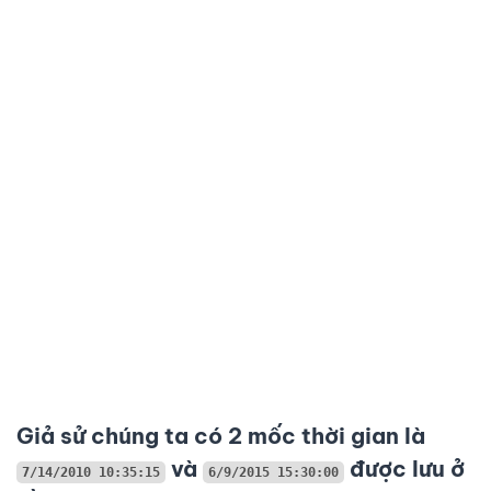
Giả sử chúng ta có 2 mốc thời gian là
và
được lưu ở
7/14/2010 10:35:15
6/9/2015 15:30:00