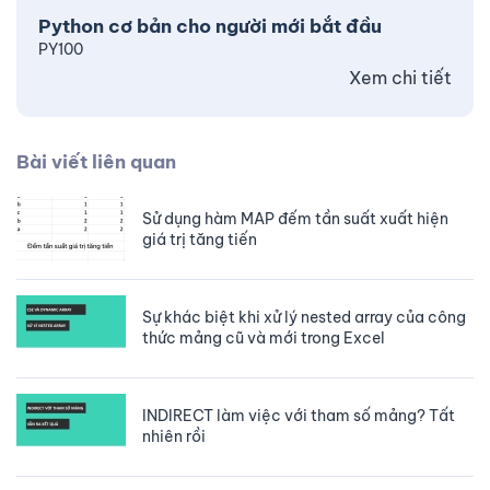
Python cơ bản cho người mới bắt đầu
PY100
Xem chi tiết
Bài viết liên quan
Sử dụng hàm MAP đếm tần suất xuất hiện
giá trị tăng tiến
Sự khác biệt khi xử lý nested array của công
thức mảng cũ và mới trong Excel
INDIRECT làm việc với tham số mảng? Tất
nhiên rồi