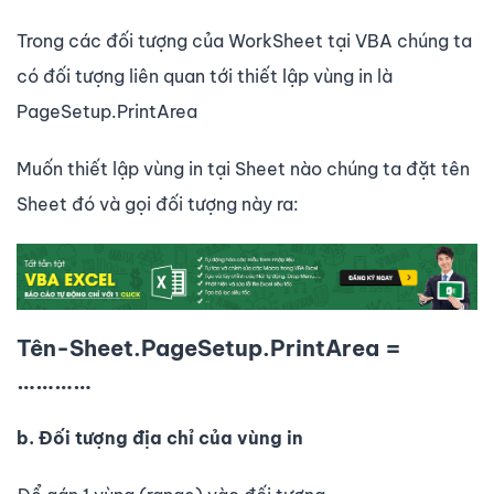
Trong các đối tượng của WorkSheet tại VBA chúng ta
có đối tượng liên quan tới thiết lập vùng in là
PageSetup.PrintArea
Muốn thiết lập vùng in tại Sheet nào chúng ta đặt tên
Sheet đó và gọi đối tượng này ra:
Tên-Sheet.PageSetup.PrintArea =
…………
b. Đối tượng địa chỉ của vùng in