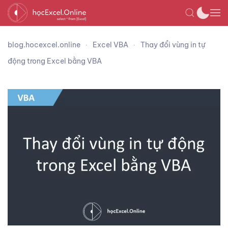
blog.hocexcel.online
Excel VBA
Thay đổi vùng in tự
động trong Excel bằng VBA