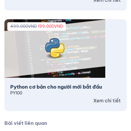
499.000
VND
199.000
VND
Python cơ bản cho người mới bắt đầu
PY100
Xem chi tiết
Bài viết liên quan