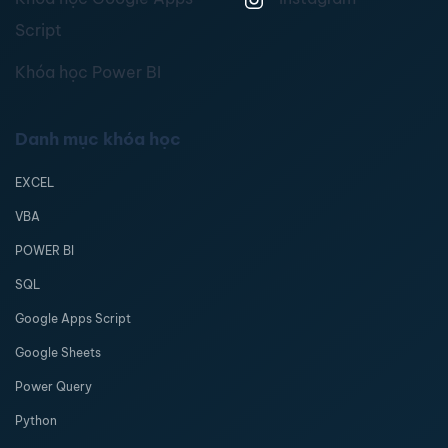
Script
Khóa học Power BI
Danh mục khóa học
EXCEL
VBA
POWER BI
SQL
Google Apps Script
Google Sheets
Power Query
Python