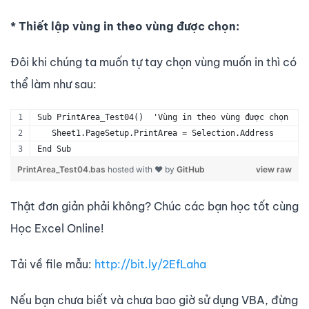
* Thiết lập vùng in theo vùng được chọn:
Đôi khi chúng ta muốn tự tay chọn vùng muốn in thì có
thể làm như sau:
Sub PrintArea_Test04()  'Vùng in theo vùng được chọn
   Sheet1.PageSetup.PrintArea = Selection.Address
End Sub
PrintArea_Test04.bas
hosted with ❤ by
GitHub
view raw
Thật đơn giản phải không? Chúc các bạn học tốt cùng
Học Excel Online!
Tải về file mẫu:
http://bit.ly/2EfLaha
Nếu bạn chưa biết và chưa bao giờ sử dụng VBA, đừng