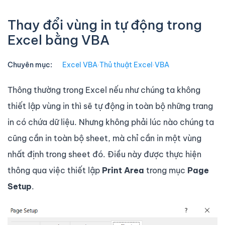
Thay đổi vùng in tự động trong
Excel bằng VBA
Chuyên mục:
Excel VBA
∙
Thủ thuật Excel
∙
VBA
Thông thường trong Excel nếu như chúng ta không
thiết lập vùng in thì sẽ tự động in toàn bộ những trang
in có chứa dữ liệu. Nhưng không phải lúc nào chúng ta
cũng cần in toàn bộ sheet, mà chỉ cần in một vùng
nhất định trong sheet đó. Điều này được thực hiện
thông qua việc thiết lập
Print Area
trong mục
Page
Setup
.