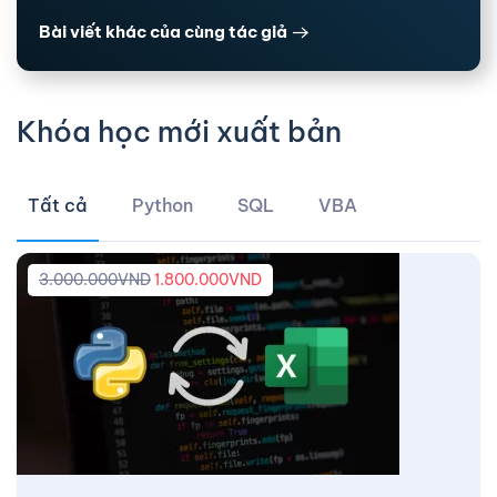
Bài viết khác của cùng tác giả
Khóa học mới xuất bản
Tất cả
Python
SQL
VBA
3.000.000
VND
1.800.000
VND