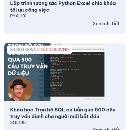
Lập trình tương tác Python Excel chìa khóa
tối ưu công việc
PYXL101
Xem chi tiết
3.000.000
VND
1.600.000
VND
Khóa học Trọn bộ SQL cơ bản qua 500 câu
truy vấn dành cho người mới bắt đầu
SQL100
Xem chi tiết