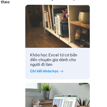
 theo
Khóa học Excel từ cơ bản
đến chuyên gia dành cho
người đi làm
Chi tiết khóa học