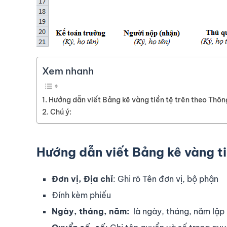
Xem nhanh
Hướng dẫn viết Bảng kê vàng tiền tệ trên theo Thôn
Chú ý:
Hướng dẫn viết
Bảng kê vàng ti
Đơn vị, Địa chỉ
: Ghi rõ Tên đơn vị, bộ phận
Đính kèm phiếu
Ngày, tháng, năm:
là ngày, tháng, năm lập