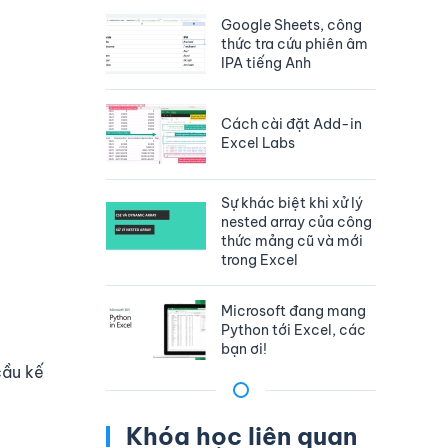
Google Sheets, công
thức tra cứu phiên âm
IPA tiếng Anh
Cách cài đặt Add-in
Excel Labs
Sự khác biệt khi xử lý
nested array của công
thức mảng cũ và mới
trong Excel
Microsoft đang mang
Python tới Excel, các
bạn ơi!
cầu kế
Khóa học liên quan