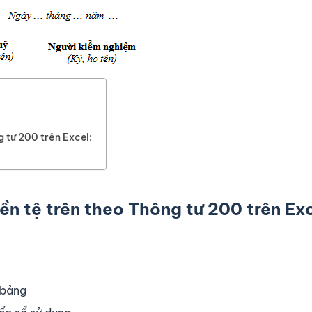
g tư 200 trên Excel:
ền tệ
trên theo Thông tư 200 trên Exc
 bảng