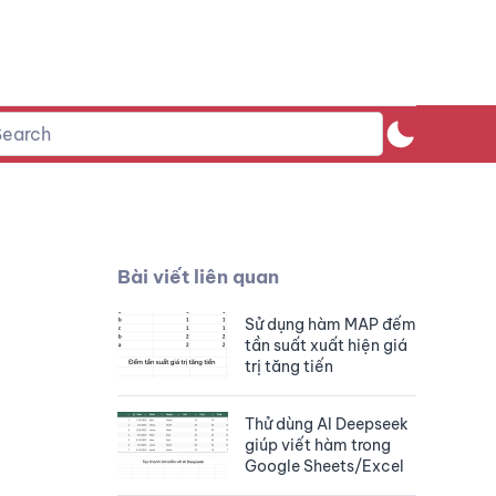
Bài viết liên quan
Sử dụng hàm MAP đếm
tần suất xuất hiện giá
trị tăng tiến
Thử dùng AI Deepseek
giúp viết hàm trong
Google Sheets/Excel