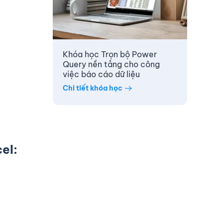
Khóa học Trọn bộ Power
Query nền tảng cho công
việc báo cáo dữ liệu
Chi tiết khóa học
el: