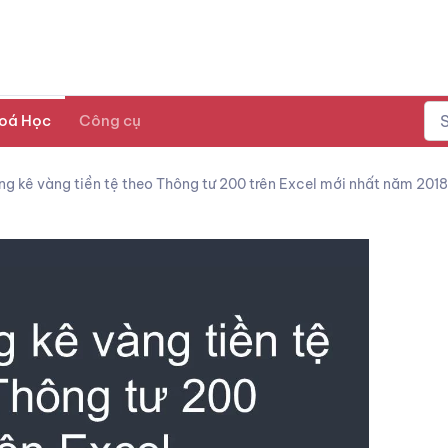
oá Học
Công cụ
ng kê vàng tiền tệ theo Thông tư 200 trên Excel mới nhất năm 2018