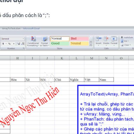
 dấu phân cách là “;”: