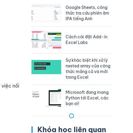
Google Sheets, công
thức tra cứu phiên âm
IPA tiếng Anh
Cách cài đặt Add-in
Excel Labs
Sự khác biệt khi xử lý
nested array của công
thức mảng cũ và mới
trong Excel
việc nối
Microsoft đang mang
Python tới Excel, các
bạn ơi!
Khóa học liên quan