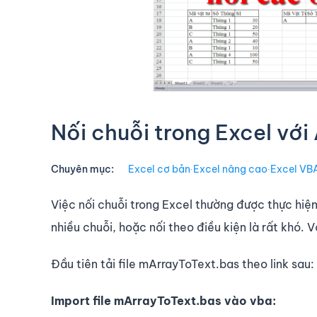
Nối chuỗi trong Excel với
Chuyên mục:
Excel cơ bản
∙
Excel nâng cao
∙
Excel VB
Việc nối chuỗi trong Excel thường được thực hi
nhiều chuỗi, hoặc nối theo điều kiện là rất khó. 
Đầu tiên tải file mArrayToText.bas theo link sau:
Import file mArrayToText.bas vào vba: