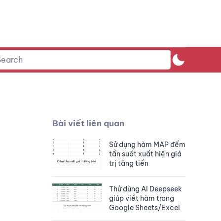
Bài viết liên quan
Sử dụng hàm MAP đếm
tần suất xuất hiện giá
trị tăng tiến
Thử dùng AI Deepseek
giúp viết hàm trong
Google Sheets/Excel