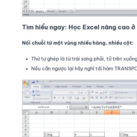
Tìm hiểu ngay: Học Excel nâng cao ở
Nối chuỗi từ một vùng nhiều hàng, nhiều cột:
Thứ tự ghép là từ trái sang phải, tử trên xuống
Nếu cần ngược lại hãy nghĩ tới hàm TRANSP