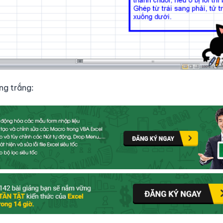
ng trắng: