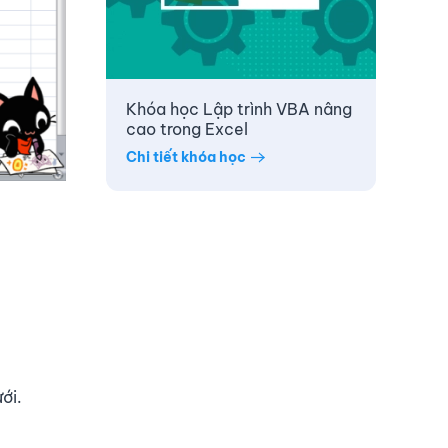
Khóa học Lập trình VBA nâng
cao trong Excel
Chi tiết khóa học
ới.