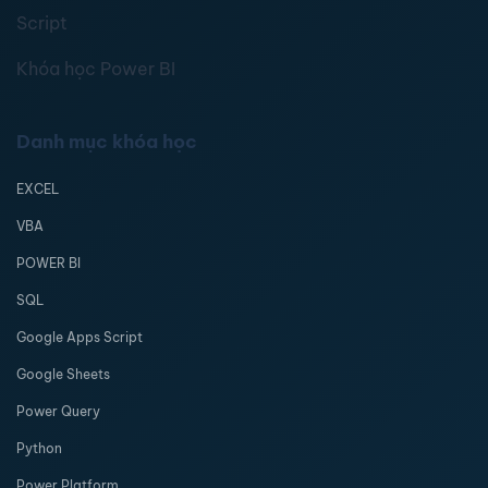
Script
Khóa học Power BI
Danh mục khóa học
EXCEL
VBA
POWER BI
SQL
Google Apps Script
Google Sheets
Power Query
Python
Power Platform