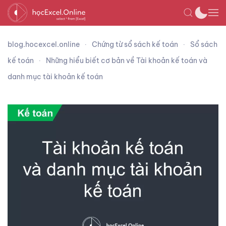
blog.hocexcel.online
Chứng từ sổ sách kế toán
Sổ sách
kế toán
Những hiểu biết cơ bản về Tài khoản kế toán và
danh mục tài khoản kế toán