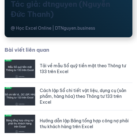
Tác giả: dtnguyen (Nguyễn
Đức Thanh)
@ Học Excel Online | DTNguyen.business
Bài viết liên quan
Tải về mẫu Sổ quỹ tiền mặt theo Thông tư
133 trên Excel
Cách lập Sổ chi tiết vật liệu, dụng cụ (sản
phẩm, hàng hóa) theo Thông tư 133 trên
Excel
Hướng dẫn lập Bảng tổng hợp công nợ phải
thu khách hàng trên Excel