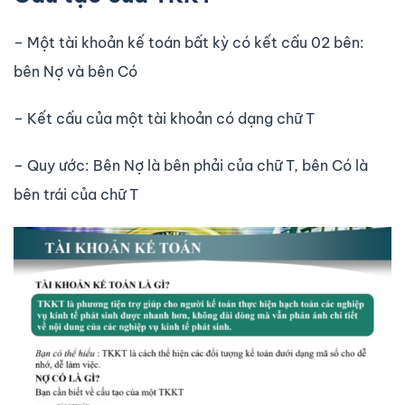
– Một tài khoản kế toán bất kỳ có kết cấu 02 bên:
bên Nợ và bên Có
– Kết cấu của một tài khoản có dạng chữ T
– Quy ước: Bên Nợ là bên phải của chữ T, bên Có là
bên trái của chữ T