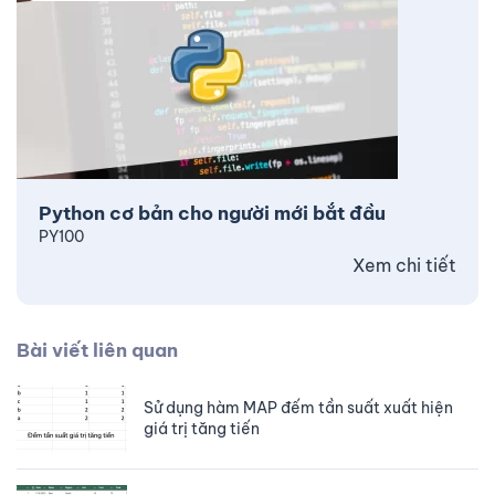
Python cơ bản cho người mới bắt đầu
PY100
Xem chi tiết
Bài viết liên quan
Sử dụng hàm MAP đếm tần suất xuất hiện
giá trị tăng tiến