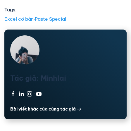
Tags:
Excel cơ bản
∙
Paste Special
Tác giả: Minhlai
·
·
·
Bài viết khác của cùng tác giả