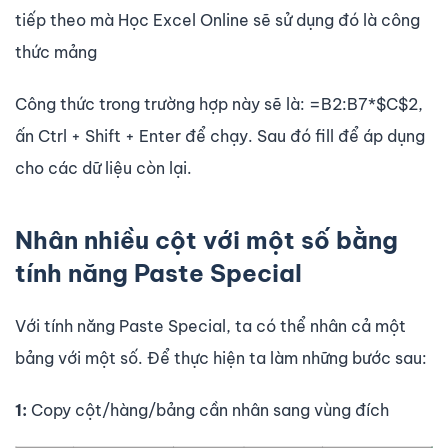
tiếp theo mà Học Excel Online sẽ sử dụng đó là công
thức mảng
Công thức trong trường hợp này sẽ là: =B2:B7*$C$2,
ấn Ctrl + Shift + Enter để chạy. Sau đó fill để áp dụng
cho các dữ liệu còn lại.
Nhân nhiều cột với một số bằng
tính năng Paste Special
Với tính năng Paste Special, ta có thể nhân cả một
bảng với một số. Để thực hiện ta làm những bước sau:
1:
Copy cột/hàng/bảng cần nhân sang vùng đích