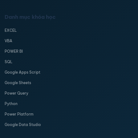
Danh mục khóa học
EXCEL
VBA
POWER BI
SQL
Google Apps Script
Google Sheets
Power Query
Python
Power Platform
Google Data Studio