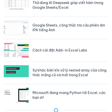
Thử dùng AI Deepseek giúp viết hàm trong
Google Sheets/Excel
Google Sheets, công thức tra cứu phiên âm
IPA tiếng Anh
Cách cài đặt Add-in Excel Labs
Sự khác biệt khi xử lý nested array của công
thức mảng cũ và mới trong Excel
Microsoft đang mang Python tới Excel, các
bạn ơi!