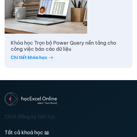
Khóa học Trọn bộ Power Query nền tảng cho
công việc báo cáo dữ liệu
Chi tiết khóa học
Click đăng ký học tại:
Tất cả khoá học
📖