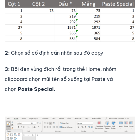
2:
Chọn số cố định cần nhân sau đó copy
3:
Bôi đen vùng đích rồi trong thẻ Home, nhóm
clipboard chọn mũi tên sổ xuống tại Paste và
chọn
Paste Special.