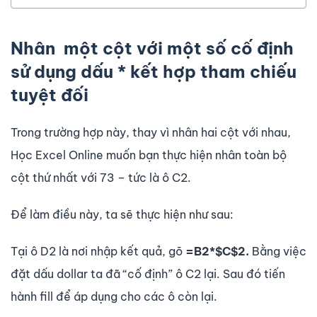
Nhân một cột với một số cố định
sử dụng dấu * kết hợp tham chiếu
tuyệt đối
Trong trường hợp này, thay vì nhân hai cột với nhau,
Học Excel Online muốn bạn thực hiện nhân toàn bộ
cột thứ nhất với 73 – tức là ô C2.
Để làm điều này, ta sẽ thực hiện như sau:
Tại ô D2 là nơi nhập kết quả, gõ
=B2*$C$2.
Bằng việc
đặt dấu dollar ta đã “cố định” ô C2 lại. Sau đó tiến
hành fill để áp dụng cho các ô còn lại.