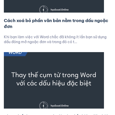
Cách xoá bỏ phần văn bản nằm trong dấu ngoặc
đơn
Khi bạn làm việc với Word chắc đã không ít lần bạn sử dụng
dấu đóng mở ngoặc đơn và trong đó có t…