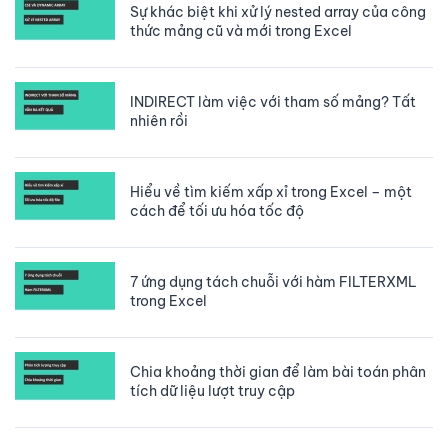
Sự khác biệt khi xử lý nested array của công
thức mảng cũ và mới trong Excel
INDIRECT làm việc với tham số mảng? Tất
nhiên rồi
Hiểu về tìm kiếm xấp xỉ trong Excel – một
cách để tối ưu hóa tốc độ
7 ứng dụng tách chuỗi với hàm FILTERXML
trong Excel
Chia khoảng thời gian để làm bài toán phân
tích dữ liệu lượt truy cập