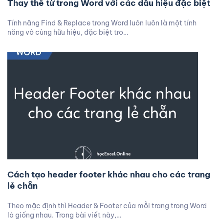
Thay thế từ trong Word với các dấu hiệu đặc biệt
Tính năng Find & Replace trong Word luôn luôn là một tính
năng vô cùng hữu hiệu, đặc biệt tro…
Cách tạo header footer khác nhau cho các trang
lẻ chẵn
Theo mặc định thì Header & Footer của mỗi trang trong Word
là giống nhau. Trong bài viết này,…