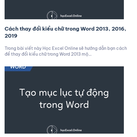
Cách thay đổi kiểu chữ trong Word 2013, 2016,
2019
Trong bài viết này Học Excel Online sẽ hướng dẫn bạn cách
để thay đổi kiểu chữ trong Word 2013 mộ…