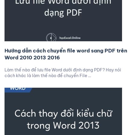
Hướng dẫn cách chuyển file word sang PDF trên
Word 2010 2013 2016
Làm thế nào để lưu file Word dưới định dạng PDF? Hay nói
cách khác là làm thế nào để chuyển File …