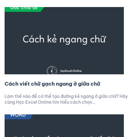
Cách viết chữ gạch ngang ở giữa chữ
Làm thế nào để có thể tạo đường kẻ ngang ở giữa chữ? Hãy
cùng Học Excel Online tìm hiểu cách chọn…