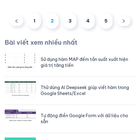
1
2
3
4
5
Bài viết xem nhiều nhất
Sử dụng hàm MAP đếm tần suất xuất hiện
giá trị tăng tiến
Thử dùng AI Deepseek giúp viết hàm trong
Google Sheets/Excel
Tự động điền Google Form với dữ liệu cho
sẵn