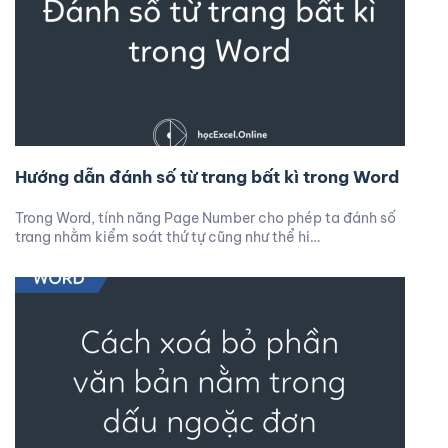
Hướng dẫn đánh số từ trang bất kì trong Word
Trong Word, tính năng Page Number cho phép ta đánh số
trang nhằm kiểm soát thứ tự cũng như thể hi…