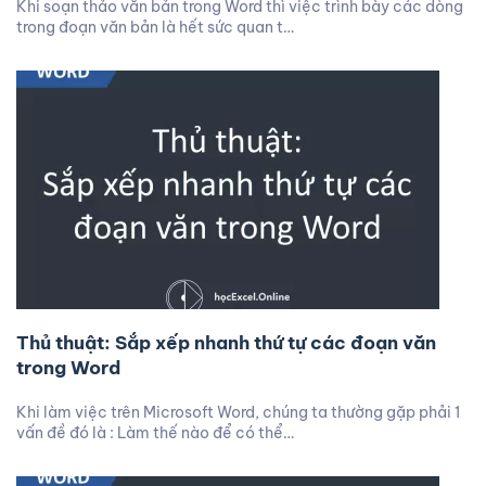
Khi soạn thảo văn bản trong Word thì việc trình bày các dòng
trong đoạn văn bản là hết sức quan t…
Thủ thuật: Sắp xếp nhanh thứ tự các đoạn văn
trong Word
Khi làm việc trên Microsoft Word, chúng ta thường gặp phải 1
vấn đề đó là : Làm thế nào để có thể…