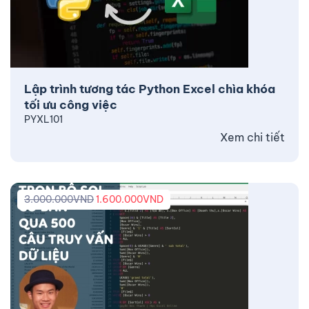
Lập trình tương tác Python Excel chìa khóa
tối ưu công việc
PYXL101
Xem chi tiết
3.000.000
VND
1.600.000
VND