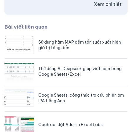
Xem chi tiết
Bài viết liên quan
Sử dụng hàm MAP đếm tần suất xuất hiện
giá trị tăng tiến
Thử dùng AI Deepseek giúp viết hàm trong
Google Sheets/Excel
Google Sheets, công thức tra cứu phiên âm
IPA tiếng Anh
Cách cài đặt Add-in Excel Labs