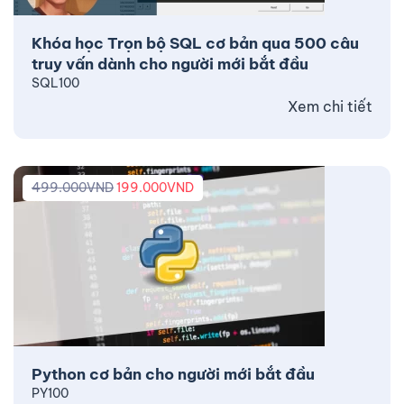
Khóa học Trọn bộ SQL cơ bản qua 500 câu
truy vấn dành cho người mới bắt đầu
SQL100
Xem chi tiết
499.000
VND
199.000
VND
Python cơ bản cho người mới bắt đầu
PY100