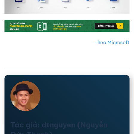
Theo Microsoft
Tác giả: dtnguyen (Nguyễn