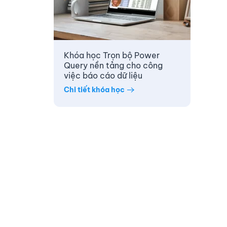
Khóa học Trọn bộ Power
Query nền tảng cho công
việc báo cáo dữ liệu
Chi tiết khóa học