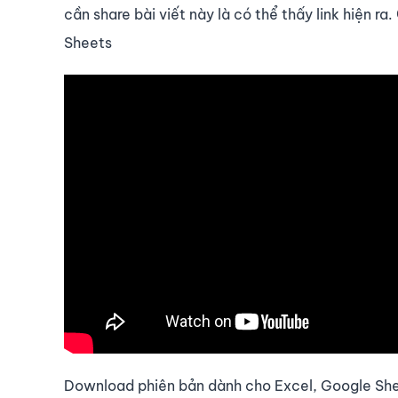
cần share bài viết này là có thể thấy link hiện r
Sheets
Download phiên bản dành cho Excel, Google She