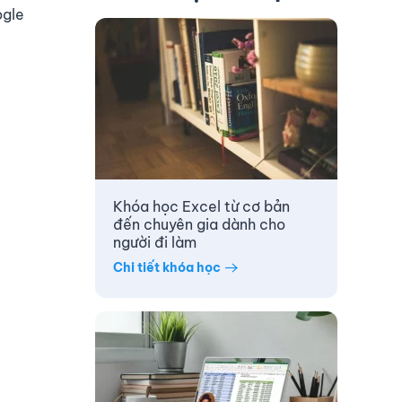
ogle
Khóa học Excel từ cơ bản
đến chuyên gia dành cho
người đi làm
Chi tiết khóa học