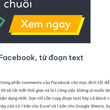
Facebook, từ đoạn text
xt, trong phần comments của Facebook cho mục đích tốt để
 thì sẽ rất mất thời gian và là 1 công việc không ai muốn l
 tiện dụng nhất, bạn chỉ cần copy đoạn text hay cả block
 này còn có 1 bản cho Excel và 1 bản cho Google Sheets, b