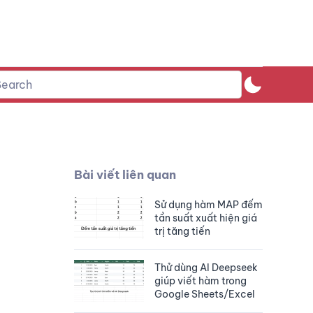
Bài viết liên quan
Sử dụng hàm MAP đếm
tần suất xuất hiện giá
trị tăng tiến
Thử dùng AI Deepseek
giúp viết hàm trong
Google Sheets/Excel