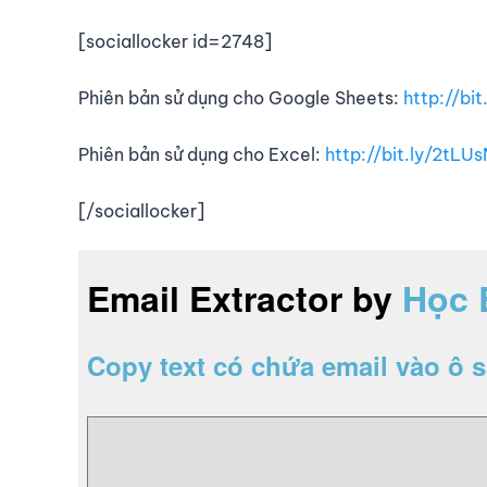
[sociallocker id=2748]
Phiên bản sử dụng cho Google Sheets:
http://bi
Phiên bản sử dụng cho Excel:
http://bit.ly/2tLU
[/sociallocker]