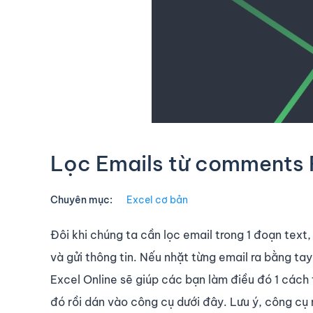
Lọc Emails từ comments 
Chuyên mục:
Excel cơ bản
Đôi khi chúng ta cần lọc email trong 1 đoạn te
và gửi thông tin. Nếu nhặt từng email ra bằng tay
Excel Online sẽ giúp các bạn làm điều đó 1 cách
đó rồi dán vào công cụ dưới đây. Lưu ý, công cụ