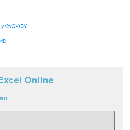
t.ly/2vGVs5Y
sMD