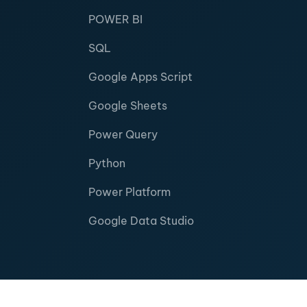
POWER BI
SQL
Google Apps Script
Google Sheets
Power Query
Python
Power Platform
Google Data Studio