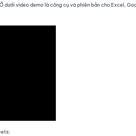
a. Ở dưới video demo là công cụ và phiên bản cho Excel, Go
ets: