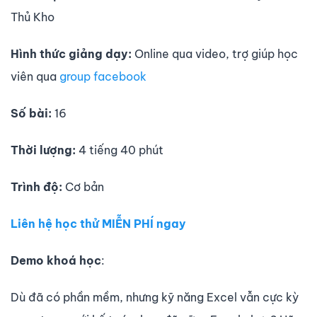
Thủ Kho
Hình thức giảng dạy:
Online qua video, trợ giúp học
viên qua
group facebook
Số bài:
16
Thời lượng:
4 tiếng 40 phút
Trình độ:
Cơ bản
Liên hệ học thử MIỄN PHÍ ngay
Demo khoá học
:
Dù đã có phần mềm, nhưng kỹ năng Excel vẫn cực kỳ