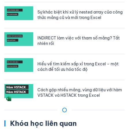
Sự khác biệt khi xử lý nested array của công
thức mảng cũ và mới trong Excel
INDIRECT làm việc với tham số mảng? Tất
nhiên rồi
Hiểu về tìm kiếm xấp xỉ trong Excel – một
cách để tối ưu hóa tốc độ
Cách gộp nhiều mảng, vùng dữ liệu với hàm
VSTACK và HSTACK trong Excel
Khóa học liên quan