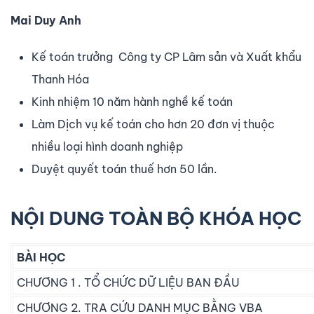
Mai Duy Anh
Kế toán trưởng Công ty CP Lâm sản và Xuất khẩu
Thanh Hóa
Kinh nhiệm 10 năm hành nghề kế toán
Làm Dịch vụ kế toán cho hơn 20 đơn vị thuộc
nhiều loại hình doanh nghiệp
Duyệt quyết toán thuế hơn 50 lần.
NỘI DUNG TOÀN BỘ KHÓA HỌC
BÀI HỌC
CHƯƠNG 1 . TỔ CHỨC DỮ LIỆU BAN ĐẦU
CHƯƠNG 2. TRA CỨU DANH MỤC BẰNG VBA