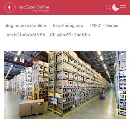
blog.hocexcel.online
Excel nâng cao
IM201 – Series
Làm kế toán với VBA – Chuyên đề : Thủ Kho