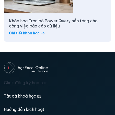
Khóa học Trọn bộ Power Query nền tảng cho
công việc báo cáo dữ liệu
Chi tiết khóa học
Click đăng ký học tại:
Tất cả khoá học
📖
Hướng dẫn kích hoạt