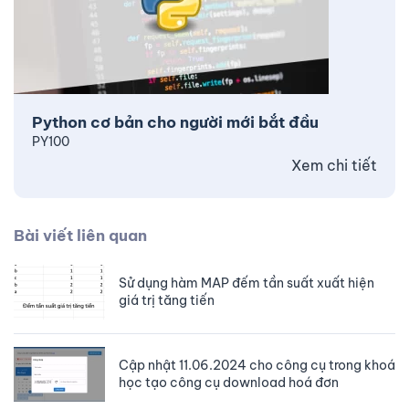
Python cơ bản cho người mới bắt đầu
PY100
Xem chi tiết
Bài viết liên quan
Sử dụng hàm MAP đếm tần suất xuất hiện
giá trị tăng tiến
Cập nhật 11.06.2024 cho công cụ trong khoá
học tạo công cụ download hoá đơn