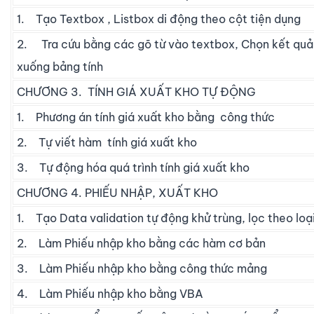
1. Tạo Textbox , Listbox di động theo cột tiện dụng
2. Tra cứu bằng các gõ từ vào textbox, Chọn kết quả
xuống bảng tính
CHƯƠNG 3. TÍNH GIÁ XUẤT KHO TỰ ĐỘNG
1. Phương án tính giá xuất kho bằng công thức
2. Tự viết hàm tính giá xuất kho
3. Tự động hóa quá trình tính giá xuất kho
CHƯƠNG 4. PHIẾU NHẬP, XUẤT KHO
1. Tạo Data validation tự động khử trùng, lọc theo loạ
2. Làm Phiếu nhập kho bằng các hàm cơ bản
3. Làm Phiếu nhập kho bằng công thức mảng
4. Làm Phiếu nhập kho bằng VBA