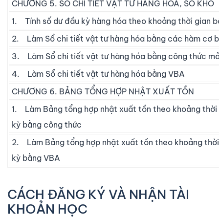
CHƯƠNG 5. SỔ CHI TIẾT VẬT TƯ HÀNG HÓA, SỔ KHO
1. Tính số dư đầu kỳ hàng hóa theo khoảng thời gian b
2. Làm Sổ chi tiết vật tư hàng hóa bằng các hàm cơ 
3. Làm Sổ chi tiết vật tư hàng hóa bằng công thức m
4. Làm Sổ chi tiết vật tư hàng hóa bằng VBA
CHƯƠNG 6. BẢNG TỔNG HỢP NHẬT XUẤT TỒN
1. Làm Bảng tổng hợp nhật xuất tồn theo khoảng thời 
kỳ bằng công thức
2. Làm Bảng tổng hợp nhật xuất tồn theo khoảng thời
kỳ bằng VBA
CÁCH ĐĂNG KÝ VÀ NHẬN TÀI
KHOẢN HỌC