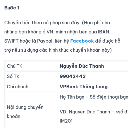
Bước 1
Chuyển tiền theo cú pháp sau đây. (Học phí cho
những bạn không ở VN, mình nhận tiền qua IBAN,
SWIFT hoặc là Paypal, liên hệ
Facebook
để được hỗ
trợ nếu sử dụng các hình thức chuyển khoản này)
Chủ TK
Nguyễn Đức Thanh
Số TK
99042443
Chi nhánh
VPBank Thăng Long
Họ Tên bạn – Số điện thoại bạ
Nội dung chuyển
VD: Nguyen Duc Thanh – <số đi
khoản
IM201