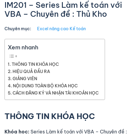
IM201 – Series Làm kế toán với
VBA – Chuyên đề : Thủ Kho
Chuyên mục:
Excel nâng cao
∙
Kế toán
Xem nhanh
THÔNG TIN KHÓA HỌC
HIỆU QUẢ ĐẦU RA
GIẢNG VIÊN
NỘI DUNG TOÀN BỘ KHÓA HỌC
CÁCH ĐĂNG KÝ VÀ NHẬN TÀI KHOẢN HỌC
THÔNG TIN KHÓA HỌC
Khóa học:
Series Làm kế toán với VBA – Chuyên đề :