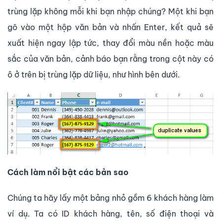
trùng lặp không mỗi khi bạn nhập chúng? Một khi bạn
gõ vào một hộp văn bản và nhấn Enter, kết quả sẽ
xuất hiện ngay lập tức, thay đổi màu nền hoặc màu
sắc của văn bản, cảnh báo bạn rằng trong cột này có
ô ở trên bị trùng lặp dữ liệu, như hình bên dưới.
Cách làm nổi bật các bản sao
Chúng ta hãy lấy một bảng nhỏ gồm 6 khách hàng làm
ví dụ. Ta có ID khách hàng, tên, số điện thoại và