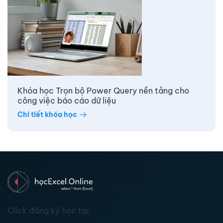
Khóa học Trọn bộ Power Query nền tảng cho
công việc báo cáo dữ liệu
Chi tiết khóa học
Click đăng ký học tại: