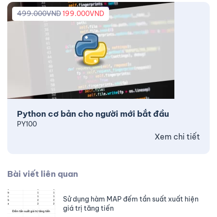
499.000
VND
199.000
VND
Python cơ bản cho người mới bắt đầu
PY100
Xem chi tiết
Bài viết liên quan
Sử dụng hàm MAP đếm tần suất xuất hiện
giá trị tăng tiến