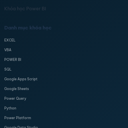
Khóa học Power BI
Danh mục khóa học
EXCEL
VBA
POWER BI
SQL
Google Apps Script
Google Sheets
Power Query
Python
Power Platform
Google Data Studio