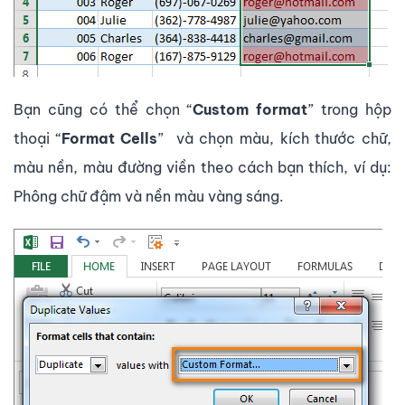
Bạn cũng có thể chọn “
Custom format
” trong hộp
thoại “
Format Cells
” và chọn màu, kích thước chữ,
màu nền, màu đường viền theo cách bạn thích, ví dụ:
Phông chữ đậm và nền màu vàng sáng.