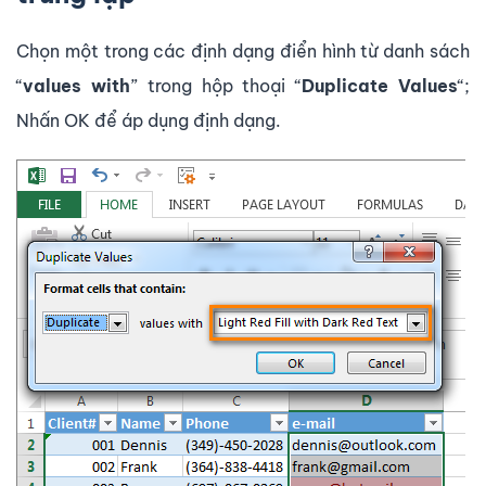
Chọn một trong các định dạng điển hình từ danh sách
“
values ​​with
” trong hộp thoại “
Duplicate Values
“;
Nhấn OK để áp dụng định dạng.