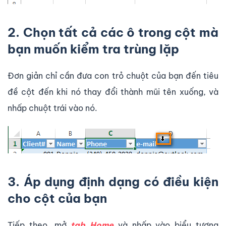
2. Chọn tất cả các ô trong cột mà
bạn muốn kiểm tra trùng lặp
Đơn giản chỉ cần đưa con trỏ chuột của bạn đến tiêu
đề cột đến khi nó thay đổi thành mũi tên xuống, và
nhấp chuột trái vào nó.
3. Áp dụng định dạng có điều kiện
cho cột của bạn
Tiếp theo, mở
tab Home
và nhấp vào biểu tượng