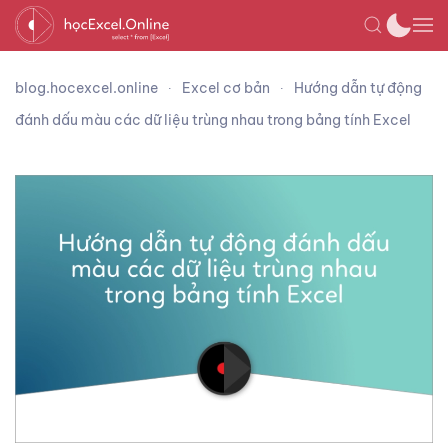
blog.hocexcel.online
Excel cơ bản
Hướng dẫn tự động
đánh dấu màu các dữ liệu trùng nhau trong bảng tính Excel