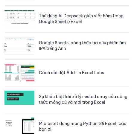
Thử dùng AI Deepseek giúp viết hàm trong
Google Sheets/Excel
Google Sheets, công thức tra cứu phiên âm
IPA tiếng Anh
Cách cài đặt Add-in Excel Labs
Sự khác biệt khi xử lý nested array của công
thức mảng cũ và mới trong Excel
Microsoft đang mang Python tới Excel, các
bạn ơi!