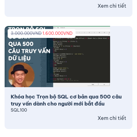
Xem chi tiết
3.000.000
VND
1.600.000
VND
Khóa học Trọn bộ SQL cơ bản qua 500 câu
truy vấn dành cho người mới bắt đầu
SQL100
Xem chi tiết