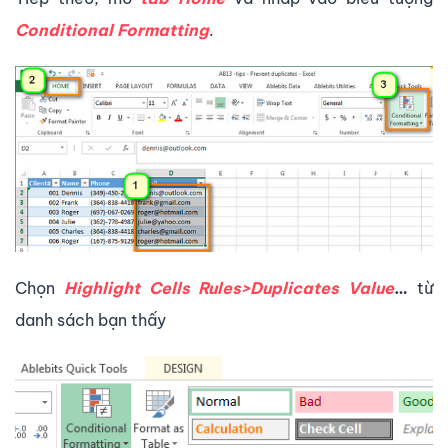
Conditional Formatting
.
Chọn
Highlight Cells Rules>Duplicates Value
…
từ
danh sách bạn thấy