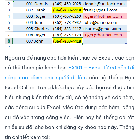
Ngoài ra để nâng cao hơn kiến thức về Excel, các bạn
có thể tham gia khóa học
EX101 – Excel từ cơ bản tới
nâng cao dành cho người đi làm
của hệ thống Học
Excel Online. Trong khóa học này các bạn sẽ được tìm
hiểu những kiến thức đầy đủ, có hệ thống về các hàm,
các công cụ của Excel, việc ứng dụng các hàm, công
cụ đó vào trong công việc. Hiện nay hệ thống có rất
nhiều ưu đãi cho bạn khi đăng ký khóa học này. Thông
tin chi tiết xem tại: