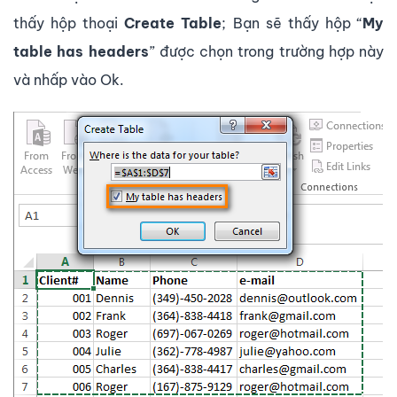
thấy hộp thoại
Create Table
; Bạn sẽ thấy hộp “
My
table has headers
” được chọn trong trường hợp này
và nhấp vào Ok.