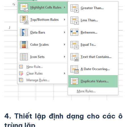
4. Thiết lập định dạng cho các ô
trùng lặp