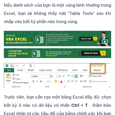
Nếu danh sách của bạn là một vùng bình thường trong
Excel, bạn sẽ không thấy tab “Table Tools” sau khi
nhấp vào bất kỳ phần nào trong vùng.
Trước tiên, bạn cần tạo một bảng Excel đầy đủ: chọn
bất kỳ ô nào có dữ liệu và nhấn
Ctrl + T
. Đảm bảo
Excel nhận ra các tiêu đề của bảng chính xác khi bạn