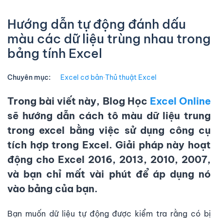
Hướng dẫn tự động đánh dấu
màu các dữ liệu trùng nhau trong
bảng tính Excel
Chuyên mục:
Excel cơ bản
∙
Thủ thuật Excel
Trong bài viết này, Blog Học
Excel Online
sẽ hướng dẫn cách
tô màu dữ liệu trung
trong excel
bằng việc sử dụng công cụ
tích hợp trong Excel.
Giải pháp này hoạt
động cho Excel 2016, 2013, 2010, 2007,
và bạn chỉ mất vài phút để áp dụng nó
vào bảng của bạn.
Bạn muốn dữ liệu tự động được kiểm tra rằng có bị