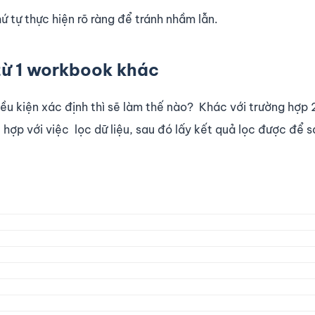
ứ tự thực hiện rõ ràng để tránh nhầm lẫn.
 từ 1 workbook khác
ều kiện xác định thì sẽ làm thế nào? Khác với trường hợp 2
 hợp với việc lọc dữ liệu, sau đó lấy kết quả lọc được để 