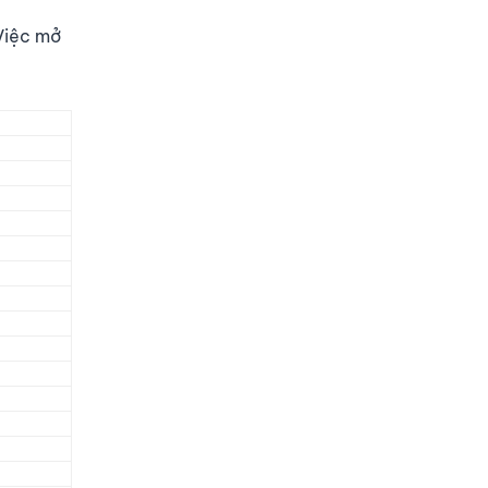
 Việc mở