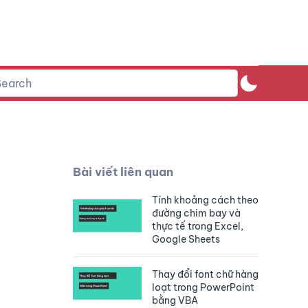
Bài viết liên quan
Tính khoảng cách theo
đường chim bay và
thực tế trong Excel,
Google Sheets
Thay đổi font chữ hàng
loạt trong PowerPoint
bằng VBA