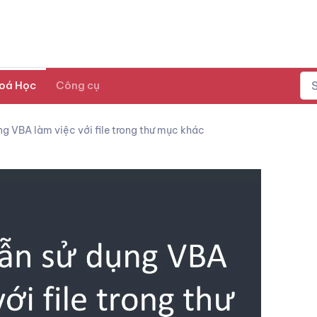
oá Học
Công cụ
g VBA làm việc với file trong thư mục khác