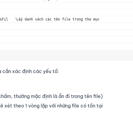
sFil   'Lấy danh sách các tên file trong thư mục
a cần xác định các yếu tố:
chấm, thường mặc định là ẩn đi trong tên file)
ẽ xét theo 1 vòng lặp với những file có tồn tại