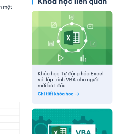
Khóa học liên quan
nh một
Khóa học Tự động hóa Excel
với lập trình VBA cho người
mới bắt đầu
Chi tiết khóa học