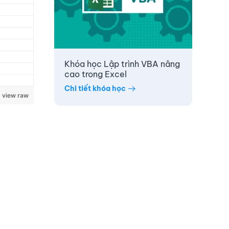
Khóa học Lập trình VBA nâng
cao trong Excel
Chi tiết khóa học
view raw