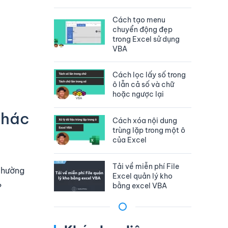
Cách tạo menu
chuyển động đẹp
trong Excel sử dụng
VBA
Cách lọc lấy số trong
ô lẫn cả số và chữ
hoặc ngược lại
khác
Cách xóa nội dung
trùng lặp trong một ô
của Excel
Tải về miễn phí File
 thường
Excel quản lý kho
bằng excel VBA
?