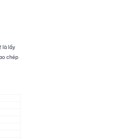
 là lấy
sao chép