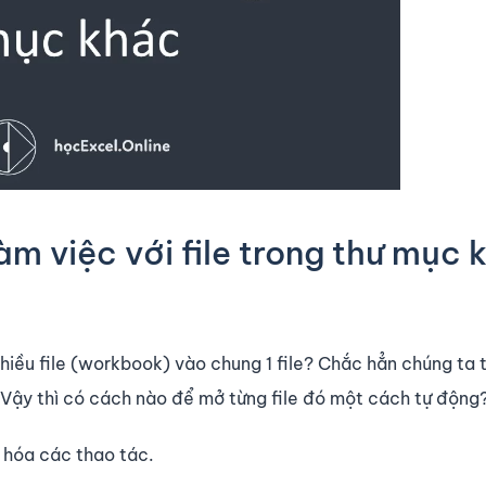
m việc với file trong thư mục 
nhiều file (workbook) vào chung 1 file? Chắc hẳn chúng ta
u. Vậy thì có cách nào để mở từng file đó một cách tự động
g hóa các thao tác.