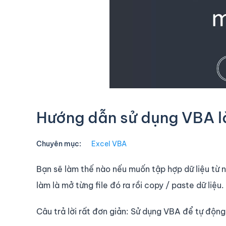
Hướng dẫn sử dụng VBA là
Chuyên mục:
Excel VBA
Bạn sẽ làm thế nào nếu muốn tập hợp dữ liệu từ 
làm là mở từng file đó ra rồi copy / paste dữ liệ
Câu trả lời rất đơn giản: Sử dụng VBA để tự độn