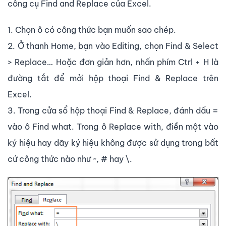
công cụ Find and Replace của Excel.
1. Chọn ô có công thức bạn muốn sao chép.
2. Ở thanh Home, bạn vào Editing, chọn Find & Select
> Replace… Hoặc đơn giản hơn, nhấn phím Ctrl + H là
đường tắt để mởi hộp thoại Find & Replace trên
Excel.
3. Trong cửa sổ hộp thoại Find & Replace, đánh dấu =
vào ô Find what. Trong ô Replace with, điền một vào
ký hiệu hay dãy ký hiệu không được sử dụng trong bất
cứ công thức nào như ~, # hay \.