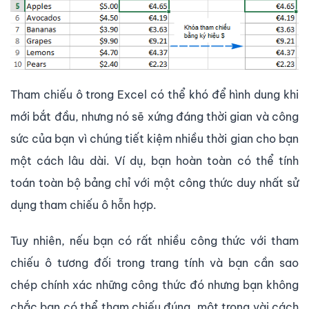
Tham chiếu ô trong Excel có thể khó để hình dung khi
mới bắt đầu, nhưng nó sẽ xứng đáng thời gian và công
sức của bạn vì chúng tiết kiệm nhiều thời gian cho bạn
một cách lâu dài. Ví dụ, bạn hoàn toàn có thể tính
toán toàn bộ bảng chỉ với một công thức duy nhất sử
dụng tham chiếu ô hỗn hợp.
Tuy nhiên, nếu bạn có rất nhiều công thức với tham
chiếu ô tương đối trong trang tính và bạn cần sao
chép chính xác những công thức đó nhưng bạn không
chắc bạn có thể tham chiếu đúng, một trong vài cách