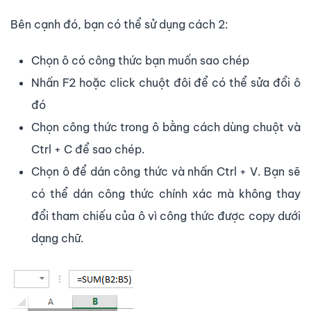
Bên cạnh đó, bạn có thể sử dụng cách 2:
Chọn ô có công thức bạn muốn sao chép
Nhấn F2 hoặc click chuột đôi để có thể sửa đổi ô
đó
Chọn công thức trong ô bằng cách dùng chuột và
Ctrl + C để sao chép.
Chọn ô để dán công thức và nhấn Ctrl + V. Bạn sẽ
có thể dán công thức chính xác mà không thay
đổi tham chiếu của ô vì công thức được copy dưới
dạng chữ.