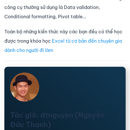
công cụ thường sử dụng là Data validation,
Conditional formatting, Pivot table…
Toàn bộ những kiến thức này các bạn đều có thể học
được trong khóa học
Excel từ cơ bản đến chuyên gia
dành cho người đi làm
Tác giả: dtnguyen (Nguyễn
Đức Thanh)