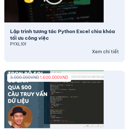
Lập trình tương tác Python Excel chìa khóa
tối ưu công việc
PYXL101
Xem chi tiết
3.000.000
VND
1.600.000
VND