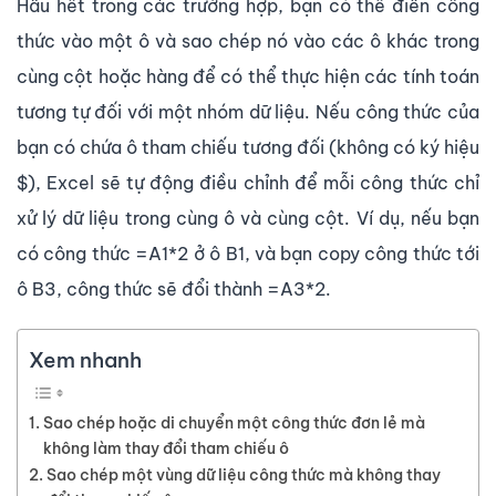
Hầu hết trong các trường hợp, bạn có thể điền công
thức vào một ô và sao chép nó vào các ô khác trong
cùng cột hoặc hàng để có thể thực hiện các tính toán
tương tự đối với một nhóm dữ liệu. Nếu công thức của
bạn có chứa ô tham chiếu tương đối (không có ký hiệu
$), Excel sẽ tự động điều chỉnh để mỗi công thức chỉ
xử lý dữ liệu trong cùng ô và cùng cột. Ví dụ, nếu bạn
có công thức =A1*2 ở ô B1, và bạn copy công thức tới
ô B3, công thức sẽ đổi thành =A3*2.
Xem nhanh
Sao chép hoặc di chuyển một công thức đơn lẻ mà
không làm thay đổi tham chiếu ô
Sao chép một vùng dữ liệu công thức mà không thay