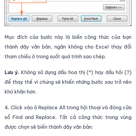
Mục đích của bước này là biến công thức của bạn
thành dãy văn bản, ngăn không cho Excel thay đổi
tham chiếu ô trong suốt quá trình sao chép.
Lưu ý.
Không sử dụng dấu hoa thị (*) hay dấu hỏi (?)
để thay thế vì chúng sẽ khiến những bước sau trở nên
khó khăn hơn.
4. Click vào ô Replace All trong hội thoại và đóng cửa
sổ Find and Replace. Tất cả công thức trong vùng
được chọn sẽ biến thành dãy văn bản: