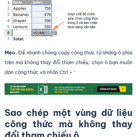
Mẹo.
Để nhanh chóng copy công thức từ những ô phía
trên mà không thay đổi tham chiếu, chọn ô bạn muốn
dán công thức và nhấn Ctrl + ‘
Sao chép một vùng dữ liệu
công thức mà không thay
đổi tham chiếu ô