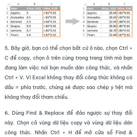
5. Bây giờ, bạn có thể chọn bất cứ ô nào, chọn Ctrl +
C để copy, chọn ô trên cùng trong trang tính mà bạn
đang làm việc nơi bạn muốn dán công thức, và nhấn
Ctrl + V. Vì Excel không thay đổi công thức không có
dấu = phía trước, chúng sẽ được sao chép y hệt mà
không thay đổi tham chiếu.
6. Dùng Find & Replace để đảo ngược sự thay đổi
này. Chọn cả vùng dữ liệu copy và vùng dữ liệu dán
công thức. Nhấn Ctrl + H để mở cửa sổ Find &