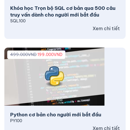
Khóa học Trọn bộ SQL cơ bản qua 500 câu
truy vấn dành cho người mới bắt đầu
SQL100
Xem chi tiết
499.000
VND
199.000
VND
Python cơ bản cho người mới bắt đầu
PY100
Xem chi tiết