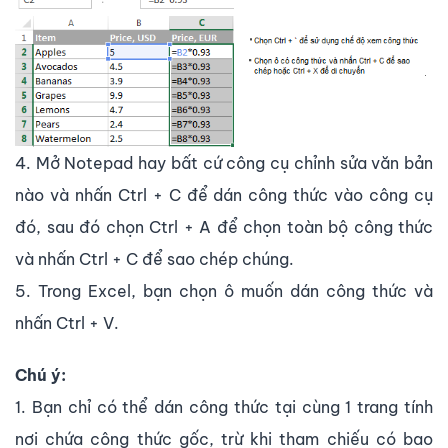
4. Mở Notepad hay bất cứ công cụ chỉnh sửa văn bản
nào và nhấn Ctrl + C để dán công thức vào công cụ
đó, sau đó chọn Ctrl + A để chọn toàn bộ công thức
và nhấn Ctrl + C để sao chép chúng.
5. Trong Excel, bạn chọn ô muốn dán công thức và
nhấn Ctrl + V.
Chú ý:
1. Bạn chỉ có thể dán công thức tại cùng 1 trang tính
nơi chứa công thức gốc, trừ khi tham chiếu có bao