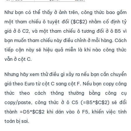
Như bạn có thể thấy ở ảnh trên, công thức bao gồm
một tham chiếu ô tuyệt đối ($C$2) nhằm cố định tỷ
giá ở ô C2, và một tham chiếu ô tương đối ở ô B5 vì
bạn muốn tham chiếu này điều chỉnh ở mỗi hàng. Cách
tiếp cận này sẽ hiệu quả miễn là khi nào công thức
vẫn ở cột C.
Nhưng hãy xem thử điều gì xảy ra nếu bạn cần chuyển
giá theo Euro từ cột C sang cột F. Nếu bạn copy công
thức theo cách thông thường bằng công cụ
copy/paste, công thức ở ô C5 (=B5*$C$2) sẽ đổi
thành =D5*$C$2 khi dán vào ô F5, khiến việc tính
toán bị sai.