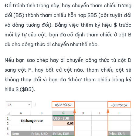
Để tránh tình trạng này, hãy chuyển tham chiếu tương
đối (B5) thành tham chiếu hỗn hợp $B5 (cột tuyệt đối
và dòng tương đối). Bằng việc thêm ký hiệu $ trước
mỗi ký tự của cột, bạn đã cố định tham chiếu ở cột B
dù cho công thức di chuyển như thế nào.
Nếu bạn sao chép hay di chuyển công thức từ cột D
sang cột F, hay bất cứ cột nào, tham chiếu cột sẽ
không thay đổi vì bạn đã ‘khóa’ tham chiếu bằng ký
hiệu $ ($B5).