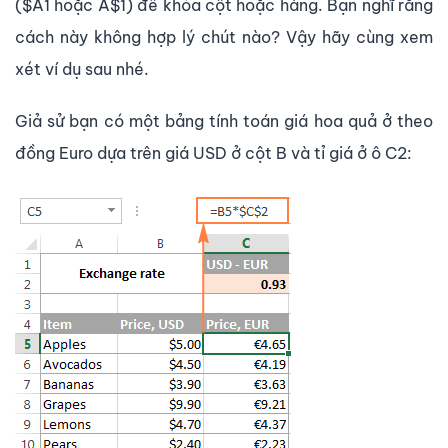
($A1 hoặc A$1) để khóa cột hoặc hàng. Bạn nghĩ rằng
cách này không hợp lý chút nào? Vậy hãy cùng xem
xét ví dụ sau nhé.
Giả sử bạn có một bảng tính toán giá hoa quả ở theo
đồng Euro dựa trên giá USD ở cột B và tỉ giá ở ô C2: