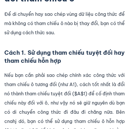
Để di chuyển hay sao chép vùng dữ liệu công thức để
mà không có tham chiếu ô nào bị thay đổi, bạn có thể
sử dụng cách thức sau.
Cách 1. Sử dụng tham chiếu tuyệt đối hay
tham chiếu hỗn hợp
Nếu bạn cần phải sao chép chính xác công thức với
tham chiếu ô tương đối (như A1), cách tốt nhất là đổi
nó thành tham chiếu tuyệt đối ($A$1) để cố định tham
chiếu này đối với ô, như vậy nó sẽ giữ nguyên dù bạn
có di chuyển công thức đi đâu đi chăng nữa. Bên
cnahj dó, bạn có thể sử dụng tham chiếu ô hỗn hợp