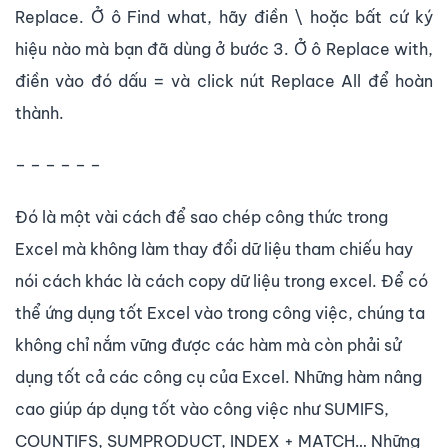
Replace. Ở ô Find what, hãy điền \ hoặc bất cứ ký
hiệu nào mà bạn đã dùng ở bước 3. Ở ô Replace with,
điền vào đó dấu = và click nút Replace All để hoàn
thành.
– – – – – –
Đó là một vài cách để sao chép công thức trong
Excel mà không làm thay đổi dữ liệu tham chiếu hay
nói cách khác là cách copy dữ liệu trong excel. Để có
thể ứng dụng tốt Excel vào trong công việc, chúng ta
không chỉ nắm vững được các hàm mà còn phải sử
dụng tốt cả các công cụ của Excel. Những hàm nâng
cao giúp áp dụng tốt vào công việc như SUMIFS,
COUNTIFS, SUMPRODUCT, INDEX + MATCH… Những