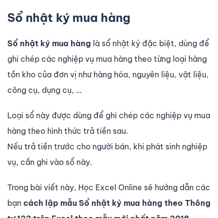
Sổ nhật ký mua hàng
Sổ nhật ký mua hàng
là sổ nhật ký đặc biệt, dùng để
ghi chép các nghiệp vụ mua hàng theo từng loại hàng
tồn kho của đơn vị như hàng hóa, nguyên liệu, vật liệu,
công cụ, dụng cụ, …
Loại sổ này được dùng để ghi chép các nghiệp vụ mua
hàng theo hình thức trả tiền sau.
Nếu trả tiền trước cho người bán, khi phát sinh nghiệp
vụ, cần ghi vào sổ này.
Trong bài viết này, Học Excel Online sẽ hướng dẫn các
bạn
cách lập mẫu Sổ nhật ký mua hàng theo Thông