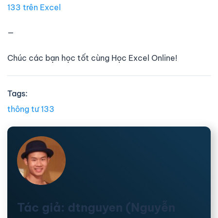
133 trên Excel
—
Chúc các bạn học tốt cùng Học Excel Online!
Tags:
thông tư 133
Tác giả: dtnguyen (Nguyễn