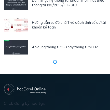
Danh mục hệ thống tài khoản mới nhất theo
thông tư 133/2016/TT-BTC
Hướng dẫn sơ đồ chữ T và cách tính số dư tài
khoản kế toán
Áp dụng thông tư 133 hay thông tư 200?
Click đăng ký học tại: