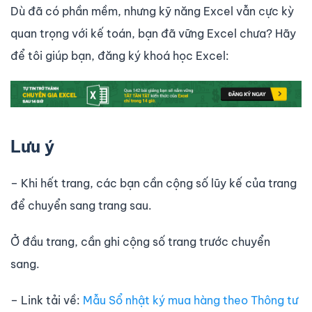
Dù đã có phần mềm, nhưng kỹ năng Excel vẫn cực kỳ
quan trọng với kế toán, bạn đã vững Excel chưa? Hãy
để tôi giúp bạn, đăng ký khoá học Excel:
Lưu ý
– Khi hết trang, các bạn cần cộng số lũy kế của trang
để chuyển sang trang sau.
Ở đầu trang, cần ghi cộng số trang trước chuyển
sang.
– Link tải về:
Mẫu Sổ nhật ký mua hàng theo Thông tư