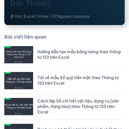
Đức Thanh)
@ Học Excel Online | DTNguyen.business
Bài viết liên quan
Hướng dẫn tạo mẫu bảng lương theo thông
tư 133 trên Excel
Tải về mẫu Sổ quỹ tiền mặt theo Thông tư
133 trên Excel
Cách lập Sổ chi tiết vật liệu, dụng cụ (sản
phẩm, hàng hóa) theo Thông tư 133 trên
Excel