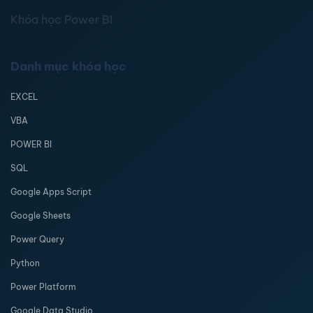
Khóa học Power BI
Danh mục khóa học
EXCEL
VBA
POWER BI
SQL
Google Apps Script
Google Sheets
Power Query
Python
Power Platform
Google Data Studio