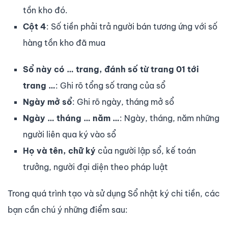
tồn kho đó.
Cột 4
: Số tiền phải trả người bán tương ứng với số
hàng tồn kho đã mua
Sổ này có … trang, đánh số từ trang 01 tới
trang …
: Ghi rõ tổng số trang của sổ
Ngày mở sổ
: Ghi rõ ngày, tháng mở sổ
Ngày … tháng … năm …
: Ngày, tháng, năm những
người liên qua ký vào sổ
Họ và tên, chữ ký
của người lập sổ, kế toán
trưởng, người đại diện theo pháp luật
Trong quá trình tạo và sử dụng Sổ nhật ký chi tiền, các
bạn cần chú ý những điểm sau: