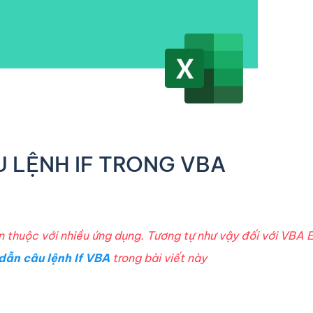
 LỆNH IF TRONG VBA
en thuộc với nhiều ứng dụng. Tương tự như vậy đối với VBA 
dẫn câu lệnh If VBA
trong bài viết này