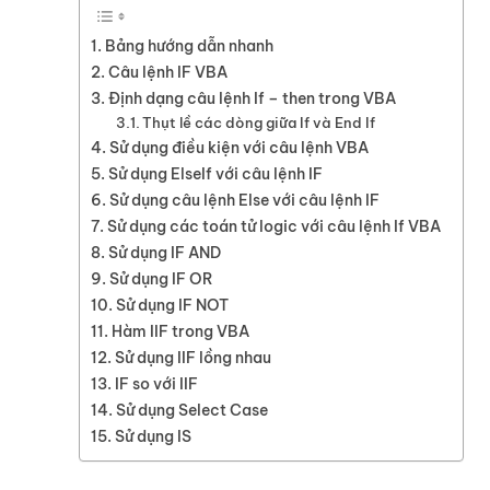
Bảng hướng dẫn nhanh
Câu lệnh IF VBA
Định dạng câu lệnh If – then trong VBA
Thụt lề các dòng giữa If và End If
Sử dụng điều kiện với câu lệnh VBA
Sử dụng ElseIf với câu lệnh IF
Sử dụng câu lệnh Else với câu lệnh IF
Sử dụng các toán tử logic với câu lệnh If VBA
Sử dụng IF AND
Sử dụng IF OR
Sử dụng IF NOT
Hàm IIF trong VBA
Sử dụng IIF lồng nhau
IF so với IIF
Sử dụng Select Case
Sử dụng IS