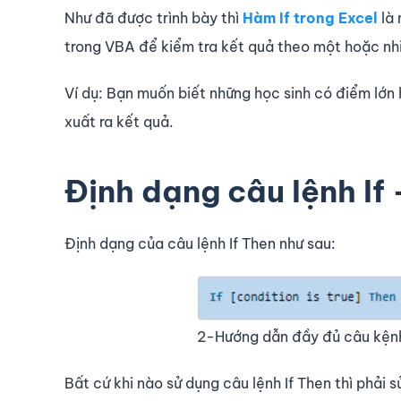
Như đã được trình bày thì
Hàm If trong Excel
là 
trong VBA để kiểm tra kết quả theo một hoặc nhi
Ví dụ: Bạn muốn biết những học sinh có điểm lớn 
xuất ra kết quả.
Định dạng câu lệnh If
Định dạng của câu lệnh If Then như sau:
2-Hướng dẫn đầy đủ câu kệnh
Bất cứ khi nào sử dụng câu lệnh If Then thì phải s