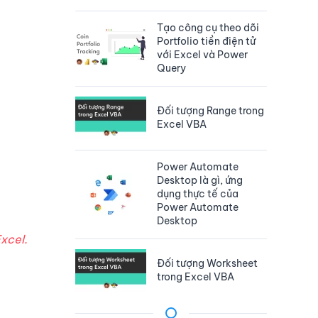
Tạo công cụ theo dõi
Portfolio tiền điện tử
với Excel và Power
Query
Đối tượng Range trong
Excel VBA
Power Automate
Desktop là gì, ứng
dụng thực tế của
Power Automate
Desktop
Excel.
Đối tượng Worksheet
trong Excel VBA