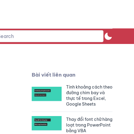
Bài viết liên quan
Tính khoảng cách theo
đường chim bay và
thực tế trong Excel,
Google Sheets
Thay đổi font chữ hàng
loạt trong PowerPoint
bằng VBA