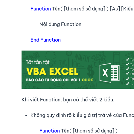
Function
Tên( [tham số sử dụng] ) [As] [Kiểu 
Nội dung Function
End Function
Khi viết Function, bạn có thể viết 2 kiểu:
Không quy định rõ kiểu giá trị trả về của Fun
Function
Tên( [tham số sử dụng] )