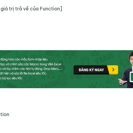
giá trị trả về của Function]
ction