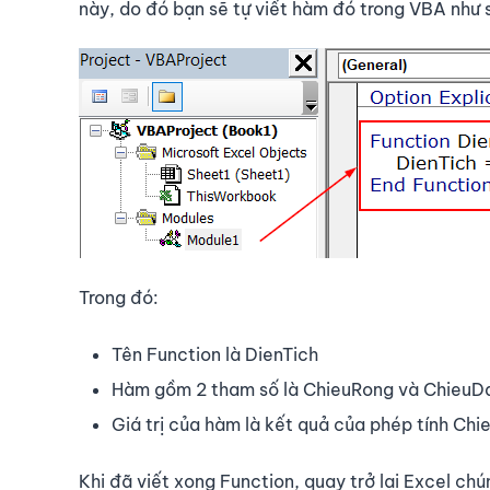
này, do đó bạn sẽ tự viết hàm đó trong VBA như 
Trong đó:
Tên Function là DienTich
Hàm gồm 2 tham số là ChieuRong và ChieuD
Giá trị của hàm là kết quả của phép tính Ch
Khi đã viết xong Function, quay trở lại Excel chún