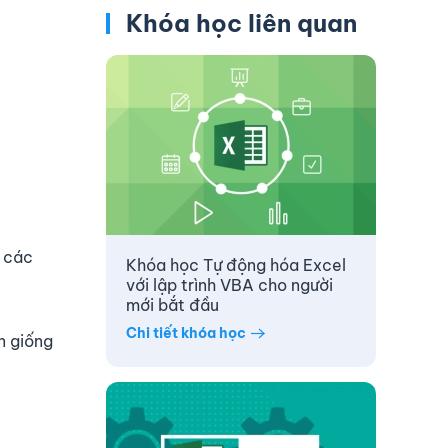
Khóa học liên quan
c các
Khóa học Tự động hóa Excel
với lập trình VBA cho người
mới bắt đầu
Chi tiết khóa học
n giống