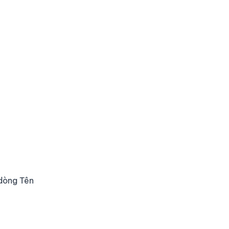
 dòng Tên