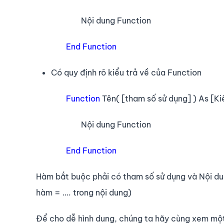
Nội dung Function
End Function
Có quy định rõ kiểu trả về của Function
Function
Tên( [tham số sử dụng] ) As [Kiể
Nội dung Function
End Function
Hàm bắt buộc phải có tham số sử dụng và Nội du
hàm = …. trong nội dung)
Để cho dễ hình dung, chúng ta hãy cùng xem một 