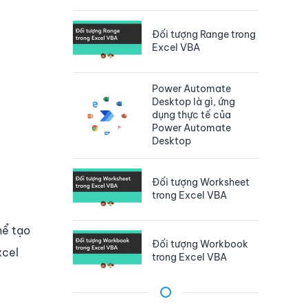
Đối tượng Range trong
Excel VBA
Power Automate
Desktop là gì, ứng
dụng thực tế của
Power Automate
Desktop
Đối tượng Worksheet
trong Excel VBA
hể tạo
Đối tượng Workbook
xcel
trong Excel VBA