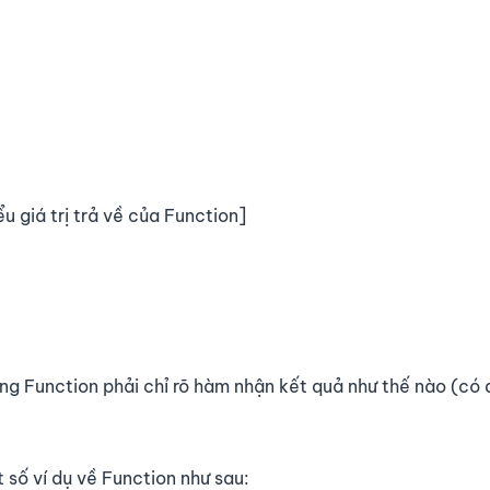
u giá trị trả về của Function]
ng Function phải chỉ rõ hàm nhận kết quả như thế nào (có
số ví dụ về Function như sau: