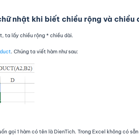
chữ nhật khi biết chiều rộng và chiều 
t, ta lấy chiều rộng * chiều dài.
duct
. Chúng ta viết hàm như sau:
n gọi 1 hàm có tên là DienTich. Trong Excel không có sẵ