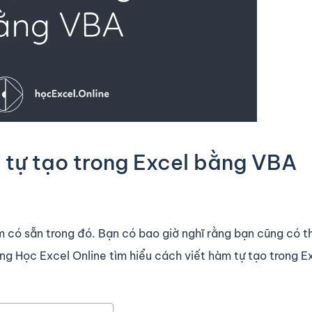
 tự tạo trong Excel bằng VBA
m có sẵn trong đó. Bạn có bao giờ nghĩ rằng bạn cũng có t
g Học Excel Online tìm hiểu cách viết hàm tự tạo trong E