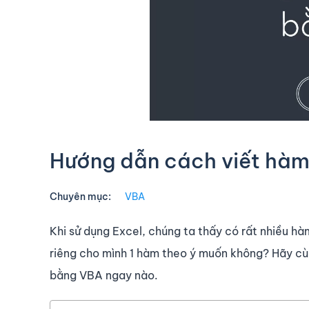
Hướng dẫn cách viết hàm
Chuyên mục:
VBA
Khi sử dụng Excel, chúng ta thấy có rất nhiều hà
riêng cho mình 1 hàm theo ý muốn không? Hãy cùn
bằng VBA ngay nào.