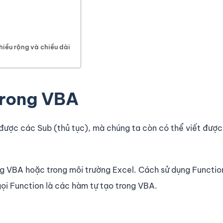
hiều rộng và chiều dài
trong VBA
 được các Sub (thủ tục), mà chúng ta còn có thể viết đượ
ng VBA hoặc trong môi trường Excel. Cách sử dụng Functio
gọi Function là các hàm tự tạo trong VBA.