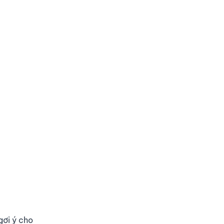
gợi ý cho