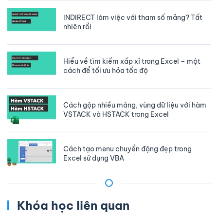
INDIRECT làm việc với tham số mảng? Tất
nhiên rồi
Hiểu về tìm kiếm xấp xỉ trong Excel – một
cách để tối ưu hóa tốc độ
Cách gộp nhiều mảng, vùng dữ liệu với hàm
VSTACK và HSTACK trong Excel
Cách tạo menu chuyển động đẹp trong
Excel sử dụng VBA
Khóa học liên quan