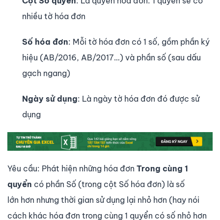
Cột Số quyển
: Là quyển hóa đơn. 1 quyển sẽ có
nhiều tờ hóa đơn
Số hóa đơn
: Mỗi tờ hóa đơn có 1 số, gồm phần ký
hiệu (AB/2016, AB/2017…) và phần số (sau dấu
gạch ngang)
Ngày sử dụng
: Là ngày tờ hóa đơn đó được sử
dụng
Yêu cầu: Phát hiện những hóa đơn
Trong cùng 1
quyển
có phần Số (trong cột Số hóa đơn) là số
lớn hơn nhưng thời gian sử dụng lại nhỏ hơn (hay nói
cách khác hóa đơn trong cùng 1 quyển có số nhỏ hơn