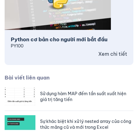
Python cơ bản cho người mới bắt đầu
PY100
Xem chi tiết
Bài viết liên quan
Sử dụng hàm MAP đếm tần suất xuất hiện
giá trị tăng tiến
Sự khác biệt khi xử lý nested array của công
thức mảng cũ và mới trong Excel