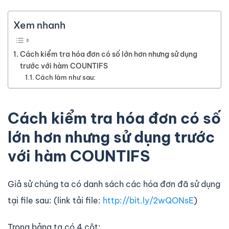
Xem nhanh
Cách kiểm tra hóa đơn có số lớn hơn nhưng sử dụng
trước với hàm COUNTIFS
Cách làm như sau:
Cách kiểm tra hóa đơn có số
lớn hơn nhưng sử dụng trước
với hàm COUNTIFS
Giả sử chúng ta có danh sách các hóa đơn đã sử dụng
tại file sau: (link tải file:
http://bit.ly/2wQONsE
)
Trong bảng ta có 4 cột: