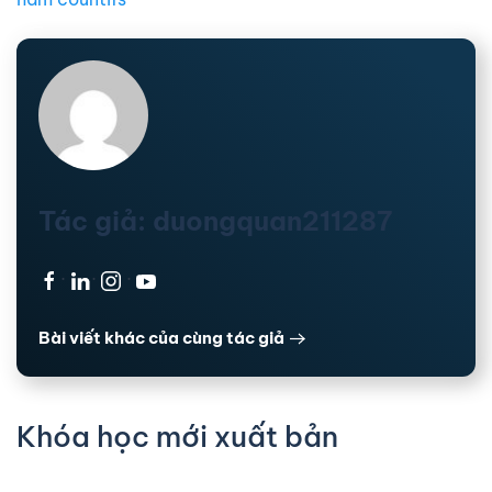
Tác giả: duongquan211287
·
·
·
Bài viết khác của cùng tác giả
Khóa học mới xuất bản