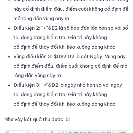
này cố định điểm đầu, điểm cuối không cố định để
mở rộng dần vùng này ra
Điều kiện 2: “>”&E2 là số hóa đơn lớn hơn so với số
tại dòng đang kiểm tra. Giá trị này không
cố định để thay đổi khi kéo xuống dòng khác
Vùng điều kiện 3: $D$2:D2 là cột Ngày. Vùng này
cố định điểm đầu, điểm cuối không cố định để mở
rộng dần vùng này ra
Điều kiện 3: “<“&D2 là ngày nhỏ hơn so với ngày
tại dòng đang kiểm tra. Giá trị này không
cố định để thay đổi khi kéo xuống dòng khác
Như vậy kết quả thu được là: