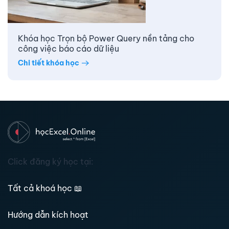
Khóa học Trọn bộ Power Query nền tảng cho
công việc báo cáo dữ liệu
Chi tiết khóa học
Click đăng ký học tại:
Tất cả khoá học
📖
Hướng dẫn kích hoạt