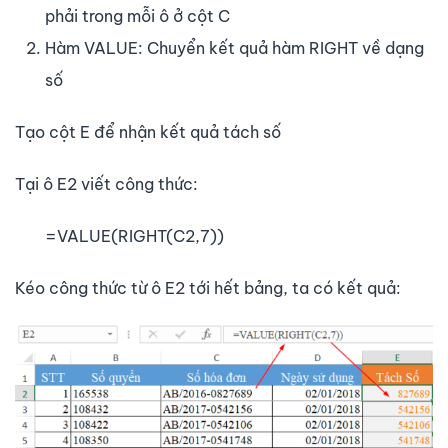
phải trong mỗi ô ở cột C
Hàm VALUE: Chuyển kết quả hàm RIGHT về dạng
số
Tạo cột E để nhận kết quả tách số
Tại ô E2 viết công thức:
=VALUE(RIGHT(C2,7))
Kéo công thức từ ô E2 tới hết bảng, ta có kết quả: