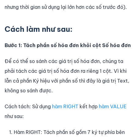
nhưng thời gian sử dụng lại lớn hơn các số trước đó).
Cách làm như sau:
Bước 1: Tách phần số hóa đơn khỏi cột Số hóa đơn
Để có thể so sánh các giá trị số hóa đơn, chúng ta
phải tách các giá trị số hóa đơn ra riêng 1 cột. Vì khi
lẫn cả phần Ký hiệu với phần số thì đây là giá trị Text,
không so sánh được.
Cách tách: Sử dụng
hàm RIGHT
kết hợp
hàm VALUE
như sau:
Hàm RIGHT: Tách phần số gồm 7 ký tự phía bên