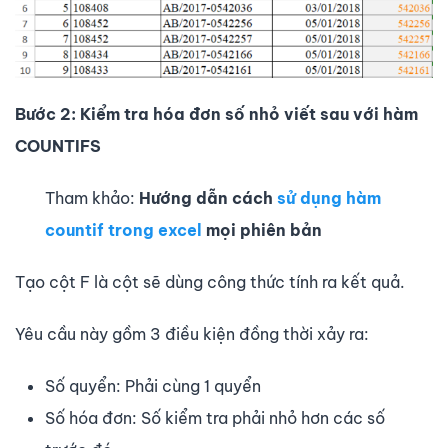
Bước 2: Kiểm tra hóa đơn số nhỏ viết sau với hàm
COUNTIFS
Tham khảo:
Hướng dẫn cách
sử dụng hàm
countif trong excel
mọi phiên bản
Tạo cột F là cột sẽ dùng công thức tính ra kết quả.
Yêu cầu này gồm 3 điều kiện đồng thời xảy ra:
Số quyển: Phải cùng 1 quyển
Số hóa đơn: Số kiểm tra phải nhỏ hơn các số