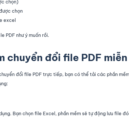
ợc chọn)
 được chọn
e excel
le PDF như ý muốn rồi.
 chuyển đổi file PDF miễn
chuyển đổi file PDF trực tiếp, bạn có thể tải các phần mề
ụng:
dụng. Bạn chọn file Excel, phần mềm sẽ tự động lưu file đ