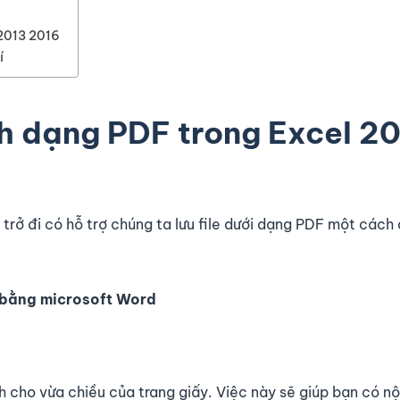
 2013 2016
í
ịnh dạng PDF trong Excel 2
trở đi có hỗ trợ chúng ta lưu file dưới dạng PDF một cách
bằng microsoft Word
nh cho vừa chiều của trang giấy. Việc này sẽ giúp bạn có n