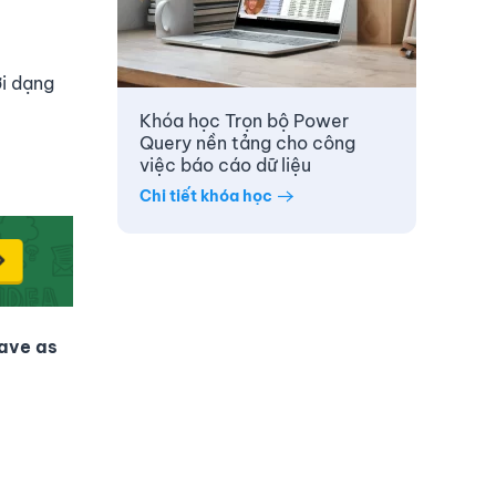
ới dạng
Khóa học Trọn bộ Power
Query nền tảng cho công
việc báo cáo dữ liệu
Chi tiết khóa học
ave as