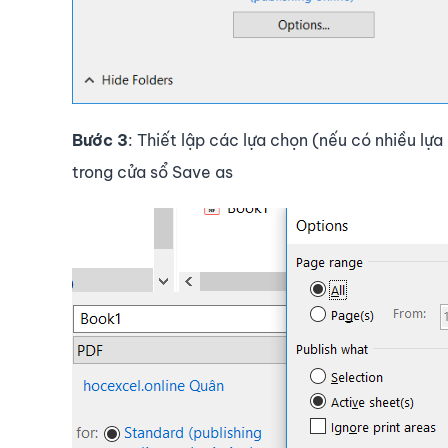
Bước 3
: Thiết lập các lựa chọn (nếu có nhiều l
trong cửa sổ Save as