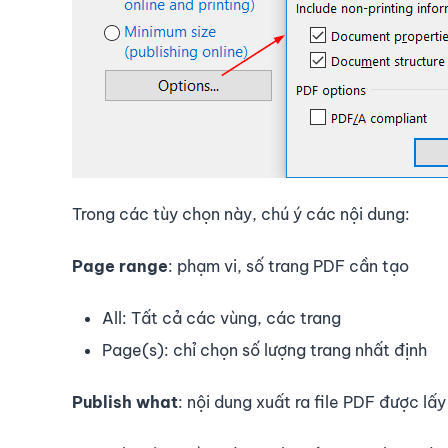
Trong các tùy chọn này, chú ý các nội dung:
Page range
: phạm vi, số trang PDF cần tạo
All: Tất cả các vùng, các trang
Page(s): chỉ chọn số lượng trang nhất định
Publish what
: nội dung xuất ra file PDF được lấ