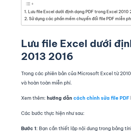
Lưu file Excel dưới định dạng PDF trong Excel 2010
Sử dụng các phần mềm chuyển đổi file PDF miễn ph
Lưu file Excel dưới đ
2013 2016
Trong các phiên bản của Microsoft Excel từ 2010 
và hoàn toàn miễn phí.
Xem thêm:
hướng dẫn
cách chỉnh sửa file PDF
Các bước thực hiện như sau:
Bước 1
: Bạn cần thiết lập nội dung trong bảng tí