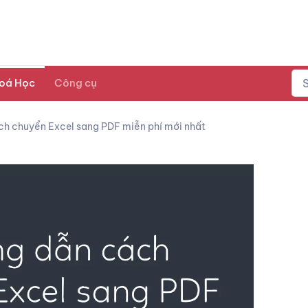
oá Học
Công cụ
h chuyển Excel sang PDF miễn phí mới nhất