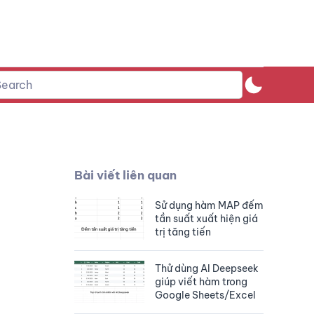
Bài viết liên quan
Sử dụng hàm MAP đếm
tần suất xuất hiện giá
trị tăng tiến
Thử dùng AI Deepseek
giúp viết hàm trong
Google Sheets/Excel