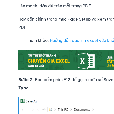
liền mạch, đầy đủ trên mỗi trang PDF.
Hãy căn chỉnh trong mục Page Setup và xem trang
PDF
Tham khảo:
Hướng dẫn cách in excel vừa khổ
Bước 2
: Bạn bấm phím F12 để gọi ra cửa sổ Sav
Type