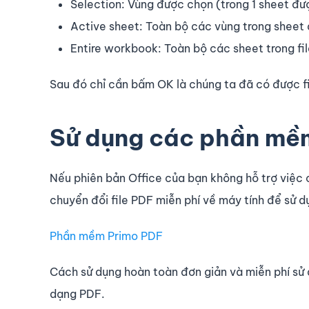
Selection: Vùng được chọn (trong 1 sheet đư
Active sheet: Toàn bộ các vùng trong sheet
Entire workbook: Toàn bộ các sheet trong fil
Sau đó chỉ cần bấm OK là chúng ta đã có được fi
Sử dụng các phần mềm
Nếu phiên bản Office của bạn không hỗ trợ việc 
chuyển đổi file PDF miễn phí về máy tính để sử d
Phần mềm Primo PDF
Cách sử dụng hoàn toàn đơn giản và miễn phí sử 
dạng PDF.