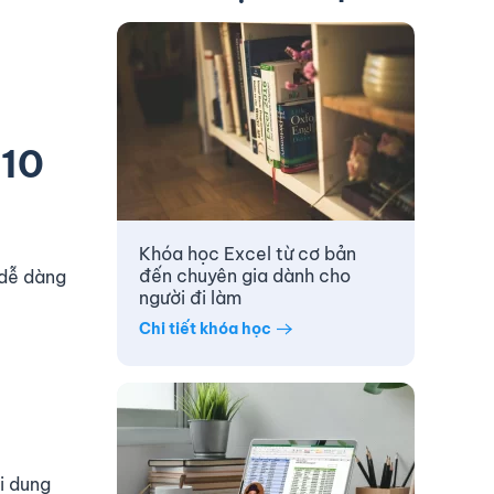
010
Khóa học Excel từ cơ bản
đến chuyên gia dành cho
 dễ dàng
người đi làm
Chi tiết khóa học
ội dung