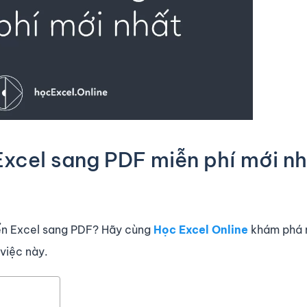
xcel sang PDF miễn phí mới n
ển Excel sang PDF? Hãy cùng
Học Excel Online
khám phá 
việc này.