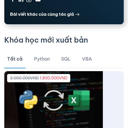
Bài viết khác của cùng tác giả
Khóa học mới xuất bản
Tất cả
Python
SQL
VBA
3.000.000
VND
1.800.000
VND