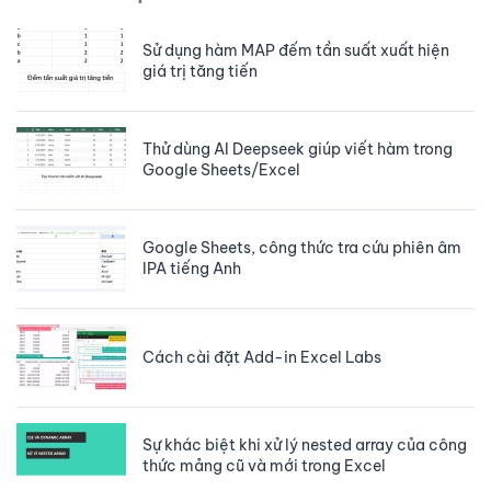
Sử dụng hàm MAP đếm tần suất xuất hiện
giá trị tăng tiến
Thử dùng AI Deepseek giúp viết hàm trong
Google Sheets/Excel
Google Sheets, công thức tra cứu phiên âm
IPA tiếng Anh
Cách cài đặt Add-in Excel Labs
Sự khác biệt khi xử lý nested array của công
thức mảng cũ và mới trong Excel