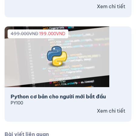
Xem chi tiết
499.000
VND
199.000
VND
Python cơ bản cho người mới bắt đầu
PY100
Xem chi tiết
Bài viết liên quan