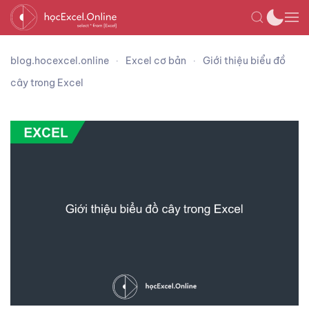
blog.hocexcel.online
Excel cơ bản
Giới thiệu biểu đồ
cây trong Excel