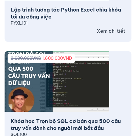
Lập trình tương tác Python Excel chìa khóa
tối ưu công việc
PYXL101
Xem chi tiết
3.000.000
VND
1.600.000
VND
Khóa học Trọn bộ SQL cơ bản qua 500 câu
truy vấn dành cho người mới bắt đầu
SQL100