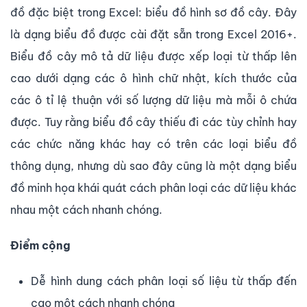
đồ đặc biệt trong Excel: biểu đồ hình sơ đồ cây. Đây
là dạng biểu đồ được cài đặt sẵn trong Excel 2016+.
Biểu đồ cây mô tả dữ liệu được xếp loại từ thấp lên
cao dưới dạng các ô hình chữ nhật, kích thước của
các ô tỉ lệ thuận với số lượng dữ liệu mà mỗi ô chứa
được. Tuy rằng biểu đồ cây thiếu đi các tùy chỉnh hay
các chức năng khác hay có trên các loại biểu đồ
thông dụng, nhưng dù sao đây cũng là một dạng biểu
đồ minh họa khái quát cách phân loại các dữ liệu khác
nhau một cách nhanh chóng.
Điểm cộng
Dễ hình dung cách phân loại số liệu từ thấp đến
cao một cách nhanh chóng