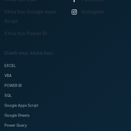
Khóa học Google Apps
Instagram
Script
Khóa học Power BI
Danh mục khóa học
EXCEL
VBA
POWER BI
SQL
Google Apps Script
Google Sheets
Power Query