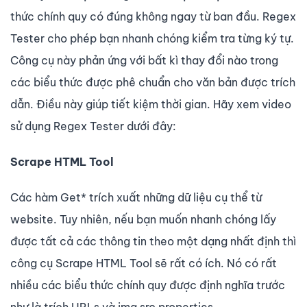
thức chính quy có đúng không ngay từ ban đầu. Regex
Tester cho phép bạn nhanh chóng kiểm tra từng ký tự.
Công cụ này phản ứng với bất kì thay đổi nào trong
các biểu thức được phê chuẩn cho văn bản được trích
dẫn. Điều này giúp tiết kiệm thời gian. Hãy xem video
sử dụng Regex Tester dưới đây:
Scrape HTML Tool
Các hàm Get* trích xuất những dữ liệu cụ thể từ
website. Tuy nhiên, nếu bạn muốn nhanh chóng lấy
được tất cả các thông tin theo một dạng nhất định thì
công cụ Scrape HTML Tool sẽ rất có ích. Nó có rất
nhiều các biểu thức chính quy được định nghĩa trước