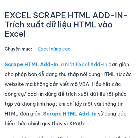
EXCEL SCRAPE HTML ADD-IN-
Trích xuất dữ liệu HTML vào
Excel
Chuyên mục:
Excel nâng cao
Scrape HTML Add-In
là một Excel Add-In
đơn giản
cho phép bạn dễ dàng thu thập nội dung HTML từ các
website mà không cần viết mã VBA. Hầu hết các
công cụ/ add-in dùng để trích xuất dữ liệu rất phức
tạp và không linh hoạt khi chỉ lấy một vài thông tin
HTML đơn giản.
Scrape HTML Add-In
sử dụng các
biểu thức chính quy thay vì XPath.