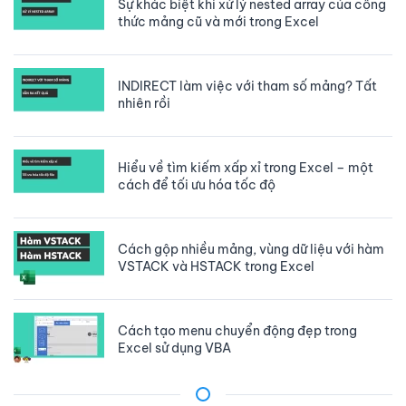
Sự khác biệt khi xử lý nested array của công
thức mảng cũ và mới trong Excel
INDIRECT làm việc với tham số mảng? Tất
nhiên rồi
Hiểu về tìm kiếm xấp xỉ trong Excel – một
cách để tối ưu hóa tốc độ
Cách gộp nhiều mảng, vùng dữ liệu với hàm
VSTACK và HSTACK trong Excel
Cách tạo menu chuyển động đẹp trong
Excel sử dụng VBA