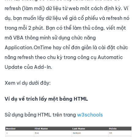
refresh (làm mới) dữ liệu từ web môt cách định kỳ. Ví
dụ, bạn muốn lấy dữ liệu về giá cổ phiếu và refresh nó
trong mỗi 2 phút. Bạn có thể làm thủ công, viết một
mã VBA thông minh sử dụng chức năng
Application.OnTime hay chỉ đơn giản là cài đặt chức
năng refresh theo chu kỳ trong công cụ Automatic
Update của Add-In.
Xem ví dụ dưới đây:
Ví dụ về trích lấy một bảng HTML
Sử dụng bảng HTML trên trang
w3schools