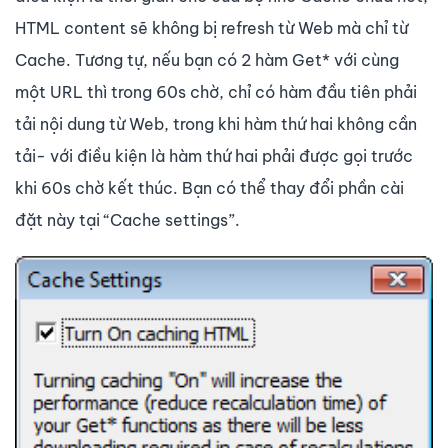
HTML content sẽ không bị refresh từ Web mà chỉ từ
Cache. Tương tự, nếu bạn có 2 hàm Get* với cùng
một URL thì trong 60s chờ, chỉ có hàm đầu tiên phải
tải nội dung từ Web, trong khi hàm thứ hai không cần
tải- với điều kiện là hàm thứ hai phải được gọi trước
khi 60s chờ kết thúc. Bạn có thể thay đổi phần cài
đặt này tại “Cache settings”.