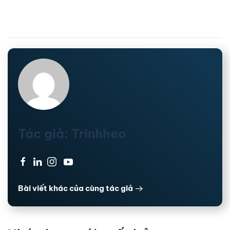
Tác giả: Trinhheo
·
·
·
Bài viết khác của cùng tác giả