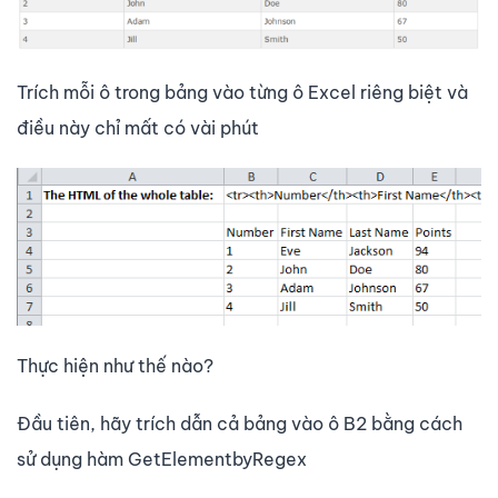
Trích mỗi ô trong bảng vào từng ô Excel riêng biệt và
điều này chỉ mất có vài phút
Thực hiện như thế nào?
Đầu tiên, hãy trích dẫn cả bảng vào ô B2 bằng cách
sử dụng hàm GetElementbyRegex