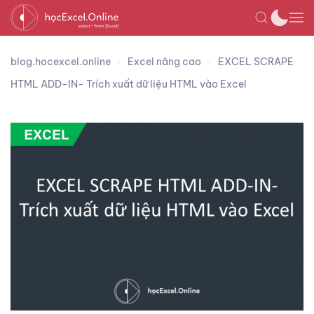
blog.hocexcel.online
Excel nâng cao
EXCEL SCRAPE
HTML ADD-IN- Trích xuất dữ liệu HTML vào Excel