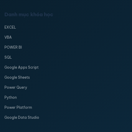
Danh mục khóa học
EXCEL
VBA
POWER BI
SQL
Google Apps Script
Google Sheets
Power Query
Python
Power Platform
Google Data Studio