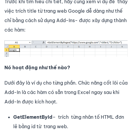
Trước khi tìm hiểu chi tiết, hãy cùng xem ví dụ để thấy
việc trích title từ trang web Google dễ dàng như thế
chỉ bằng cách sử dụng Add-Ins- được xây dựng thành
các hàm:
Nó hoạt động như thế nào?
Dưới đây là ví dụ cho từng phần. Chức năng cốt lõi của
Add-In là các hàm có sẵn trong Excel ngay sau khi
Add-In được kích hoạt.
GetElementById
– trích từng nhân tố HTML đơn
lẻ bằng id từ trang web.