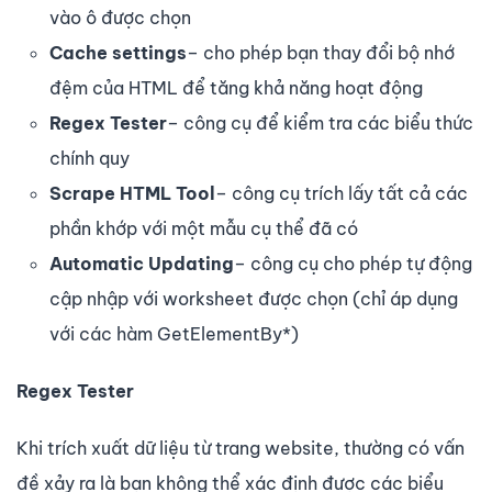
vào ô được chọn
Cache settings
– cho phép bạn thay đổi bộ nhớ
đệm của HTML để tăng khả năng hoạt động
Regex Tester
– công cụ để kiểm tra các biểu thức
chính quy
Scrape HTML Tool
– công cụ trích lấy tất cả các
phần khớp với một mẫu cụ thể đã có
Automatic Updating
– công cụ cho phép tự động
cập nhập với worksheet được chọn (chỉ áp dụng
với các hàm GetElementBy*)
Regex Tester
Khi trích xuất dữ liệu từ trang website, thường có vấn
đề xảy ra là bạn không thể xác định được các biểu