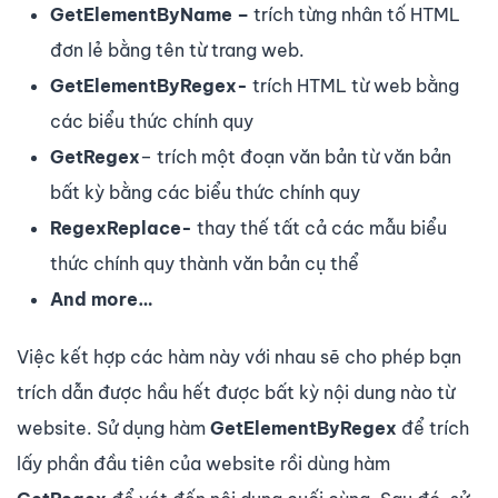
GetElementByName –
trích từng nhân tố HTML
đơn lẻ bằng tên từ trang web.
GetElementByRegex-
trích HTML từ web bằng
các biểu thức chính quy
GetRegex
– trích một đoạn văn bản từ văn bản
bất kỳ bằng các biểu thức chính quy
RegexReplace-
thay thế tất cả các mẫu biểu
thức chính quy thành văn bản cụ thể
And more…
Việc kết hợp các hàm này với nhau sẽ cho phép bạn
trích dẫn được hầu hết được bất kỳ nội dung nào từ
website. Sử dụng hàm
GetElementByRegex
để trích
lấy phần đầu tiên của website rồi dùng hàm