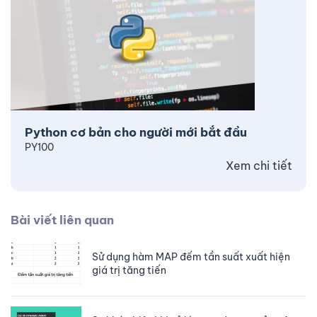
Python cơ bản cho người mới bắt đầu
PY100
Xem chi tiết
Bài viết liên quan
Sử dụng hàm MAP đếm tần suất xuất hiện
giá trị tăng tiến