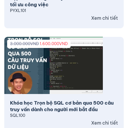
tối ưu công việc
PYXL101
Xem chi tiết
3.000.000
VND
1.600.000
VND
Khóa học Trọn bộ SQL cơ bản qua 500 câu
truy vấn dành cho người mới bắt đầu
SQL100
Xem chi tiết