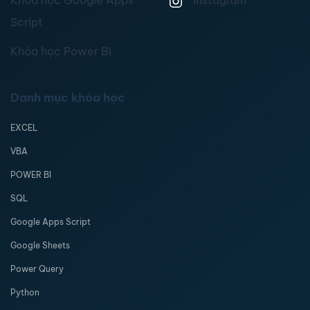
Script
Khóa học Power BI
Danh mục khóa học
EXCEL
VBA
POWER BI
SQL
Google Apps Script
Google Sheets
Power Query
Python