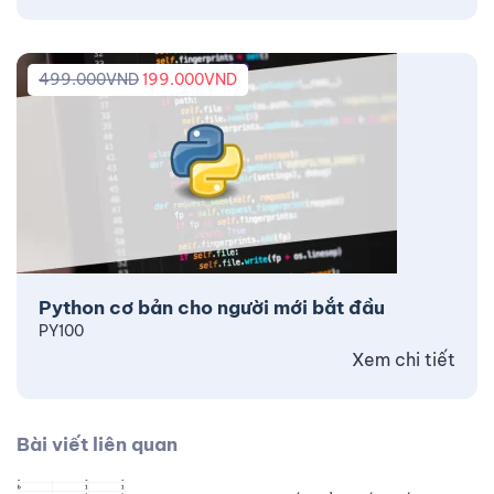
499.000
VND
199.000
VND
Python cơ bản cho người mới bắt đầu
PY100
Xem chi tiết
Bài viết liên quan