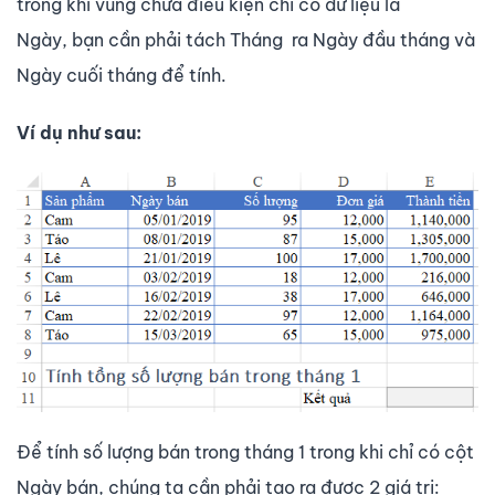
trong khi vùng chứa điều kiện chỉ có dữ liệu là
Ngày, bạn cần phải tách Tháng ra Ngày đầu tháng và
Ngày cuối tháng để tính.
Ví dụ như sau:
Để tính số lượng bán trong tháng 1 trong khi chỉ có cột
Ngày bán, chúng ta cần phải tạo ra được 2 giá trị: