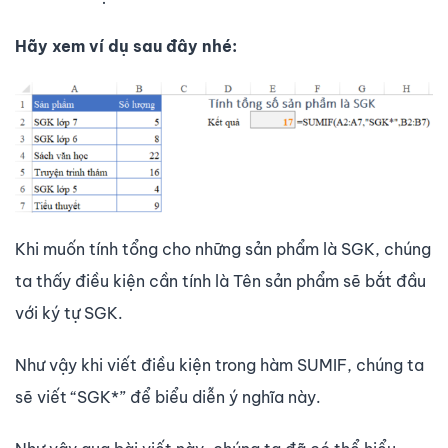
Hãy xem ví dụ sau đây nhé:
Khi muốn tính tổng cho những sản phẩm là SGK, chúng
ta thấy điều kiện cần tính là Tên sản phẩm sẽ bắt đầu
với ký tự SGK.
Như vậy khi viết điều kiện trong hàm SUMIF, chúng ta
sẽ viết “SGK*” để biểu diễn ý nghĩa này.