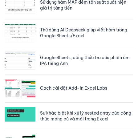
Sử dụng hàm MAP đếm tần suất xuất hiện
giá trị tăng tiến
Thử dùng AI Deepseek giúp viết hàm trong
Google Sheets/Excel
Google Sheets, công thức tra cứu phiên âm
IPA tiếng Anh
Cách cài đặt Add-in Excel Labs
Sự khác biệt khi xử lý nested array của công
thức mảng cũ và mới trong Excel