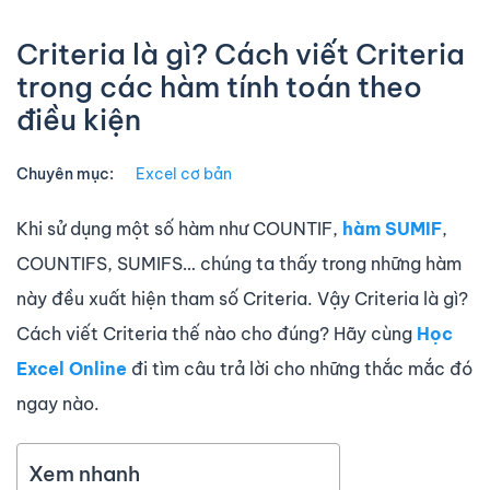
Criteria là gì? Cách viết Criteria
trong các hàm tính toán theo
điều kiện
Chuyên mục:
Excel cơ bản
Khi sử dụng một số hàm như COUNTIF,
hàm SUMIF
,
COUNTIFS, SUMIFS… chúng ta thấy trong những hàm
này đều xuất hiện tham số Criteria. Vậy Criteria là gì?
Cách viết Criteria thế nào cho đúng? Hãy cùng
Học
Excel Online
đi tìm câu trả lời cho những thắc mắc đó
ngay nào.
Xem nhanh