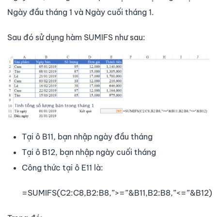
Ngày đầu tháng 1 và Ngày cuối tháng 1.
Sau đó sử dụng hàm SUMIFS như sau:
Tại ô B11, bạn nhập ngày đầu tháng
Tại ô B12, bạn nhập ngày cuối tháng
Công thức tại ô E11 là:
=SUMIFS(C2:C8,B2:B8,”>=”&B11,B2:B8,”<=”&B12)