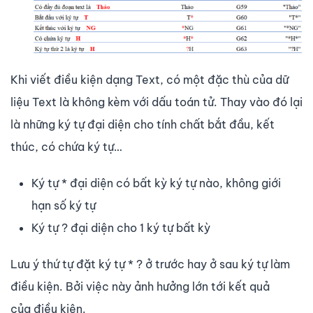
Khi viết điều kiện dạng Text, có một đặc thù của dữ
liệu Text là không kèm với dấu toán tử. Thay vào đó lại
là những ký tự đại diện cho tính chất bắt đầu, kết
thúc, có chứa ký tự…
Ký tự * đại diện có bất kỳ ký tự nào, không giới
hạn số ký tự
Ký tự ? đại diện cho 1 ký tự bất kỳ
Lưu ý thứ tự đặt ký tự * ? ở trước hay ở sau ký tự làm
điều kiện. Bởi việc này ảnh hưởng lớn tới kết quả
của điều kiện.