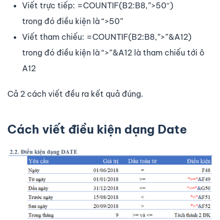
Viết trực tiếp: =COUNTIF(B2:B8,”>50″)
trong đó điều kiện là “>50”
Viết tham chiếu: =COUNTIF(B2:B8,”>”&A12)
trong đó điều kiện là “>”&A12 là tham chiếu tới ô
A12
Cả 2 cách viết đều ra kết quả đúng.
Cách viết điều kiện dạng Date