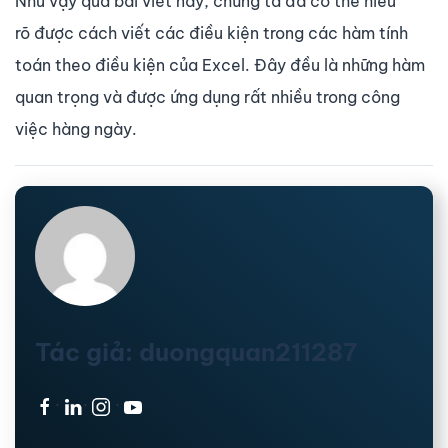
Như vậy qua bài viết này, chúng ta đã có thể hiểu
rõ được cách viết các điều kiện trong các hàm tính
toán theo điều kiện của Excel. Đây đều là những hàm
quan trọng và được ứng dụng rất nhiều trong công
việc hàng ngày.
Tác giả: duongquan211287
·
·
·