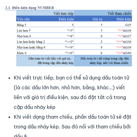
Khi viết trực tiếp, bạn có thể sử dụng dấu toán tử
(là các dấu lớn hơn, nhỏ hơn, bằng, khác…) viết
liền với giá trị điều kiện, sau đó đặt tất cả trong
cặp dấu nháy kép
Khi viết dạng tham chiếu, phần dấu toán tử sẽ đặt
trong dấu nháy kép. Sau đó nối với tham chiếu bởi
dấu &