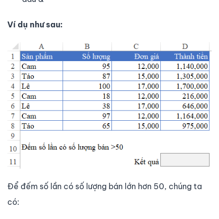
Ví dụ như sau:
Để đếm số lần có số lượng bán lớn hơn 50, chúng ta
có: