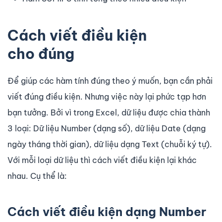
Cách viết điều kiện
cho đúng
Để giúp các hàm tính đúng theo ý muốn, bạn cần phải
viết đúng điều kiện. Nhưng việc này lại phức tạp hơn
bạn tưởng. Bởi vì trong Excel, dữ liệu được chia thành
3 loại: Dữ liệu Number (dạng số), dữ liệu Date (dạng
ngày tháng thời gian), dữ liệu dạng Text (chuỗi ký tự).
Với mỗi loại dữ liệu thì cách viết điều kiện lại khác
nhau. Cụ thể là:
Cách viết điều kiện dạng Number