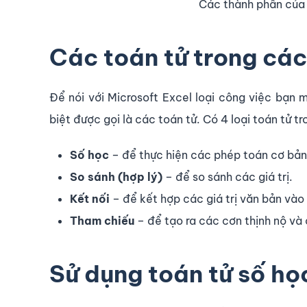
Các thành phần của 
Các toán tử trong các
Để nói với Microsoft Excel loại công việc bạn 
biệt được gọi là các toán tử. Có 4 loại toán tử tr
Số học
– để thực hiện các phép toán cơ bản
So sánh (hợp lý)
– để so sánh các giá trị.
Kết nối
– để kết hợp các giá trị văn bản vào
Tham chiếu
– để tạo ra các cơn thịnh nộ và 
Sử dụng toán tử số họ