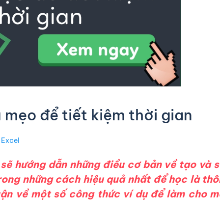
 mẹo để tiết kiệm thời gian
 Excel
sẽ hướng dẫn những điều cơ bản về tạo và 
trong những cách hiệu quả nhất để học là th
uận về một số công thức ví dụ để làm cho m