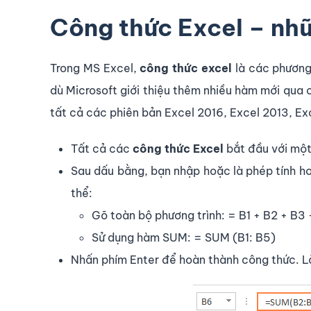
Công thức Excel – nh
Trong MS Excel,
công thức excel
là các phương 
dù Microsoft giới thiệu thêm nhiều hàm mới qua 
tất cả các phiên bản Excel 2016, Excel 2013, Ex
Tất cả các
công thức Excel
bắt đầu với một
Sau dấu bằng, bạn nhập hoặc là phép tính hoặ
thể:
Gõ toàn bộ phương trình: = B1 + B2 + B3
Sử dụng hàm SUM: = SUM (B1: B5)
Nhấn phím Enter để hoàn thành công thức. 