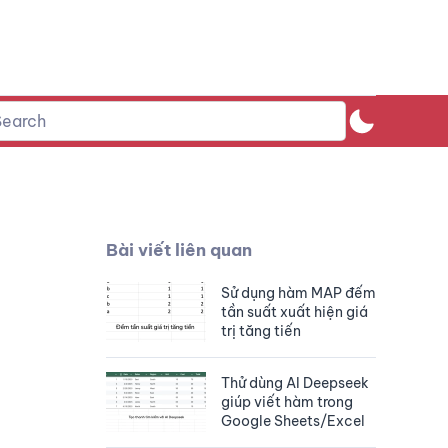
Bài viết liên quan
Sử dụng hàm MAP đếm
tần suất xuất hiện giá
trị tăng tiến
Thử dùng AI Deepseek
giúp viết hàm trong
Google Sheets/Excel