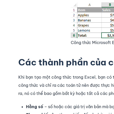
Công thức Microsoft 
Các thành phần của c
Khi bạn tạo một công thức trong Excel, bạn có 
công thức và chỉ ra các toán tử nên được thực h
ra, nó có thể bao gồm bất kỳ hoặc tất cả các phầ
Hằng số
– số hoặc các giá trị văn bản mà bạ