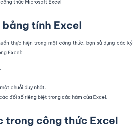
công thức Microsoft Excel
 bảng tính Excel
muốn thực hiện trong một công thức, bạn sử dụng các ký
ong Excel:
.
 một chuỗi duy nhất.
các đối số riêng biệt trong các hàm của Excel.
c trong công thức Excel