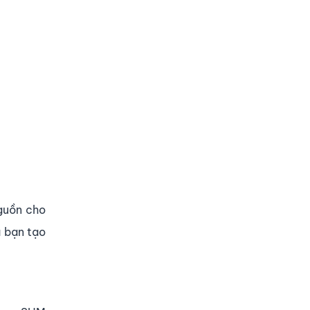
nguồn cho
à bạn tạo