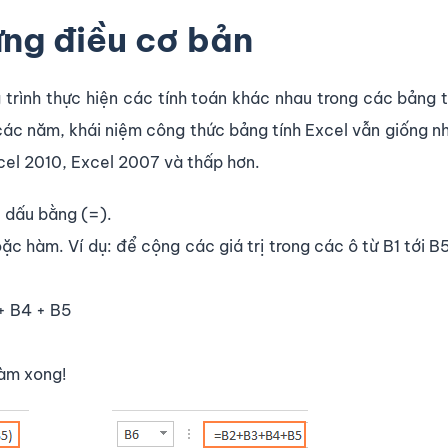
ững
điều
cơ bản
trình thực hiện các tính toán khác nhau trong các bảng 
các năm, khái niệm công thức bảng tính Excel vẫn giống n
cel 2010, Excel 2007 và thấp hơn.
 dấu bằng (=).
c hàm. Ví dụ: để cộng các giá trị trong các ô từ B1 tới B
 + B4 + B5
Làm xong!