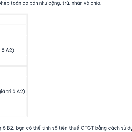
hép toán cơ bản như cộng, trừ, nhân và chia.
a ô A2)
iá trị ô A2)
ng ô B2, bạn có thể tính số tiền thuế GTGT bằng cách sử 