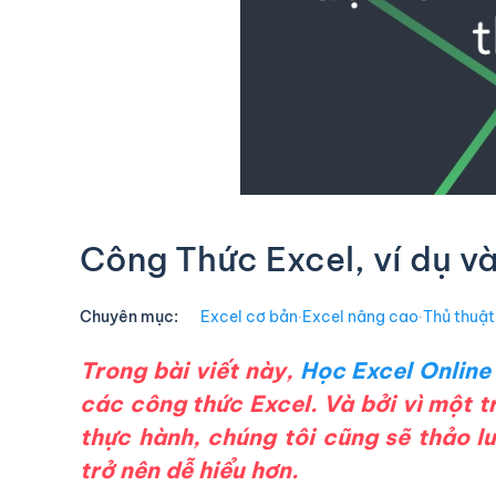
Công Thức Excel, ví dụ và
Chuyên mục:
Excel cơ bản
∙
Excel nâng cao
∙
Thủ thuật
Trong bài viết này,
Học Excel Online
các
công thức Excel
. Và bởi vì một 
thực hành, chúng tôi cũng sẽ thảo l
trở nên dễ hiểu hơn.