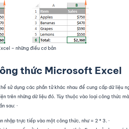
Excel – những điều cơ bản
ông thức Microsoft Excel
thể sử dụng các phần tử khác nhau để cung cấp dữ liệu 
iện trên những dữ liệu đó. Tùy thuộc vào loại công thức m
n sau: ·
n nhập trực tiếp vào một công thức, như = 2 * 3. ·