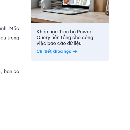
tính. Mặc
Khóa học Trọn bộ Power
Query nền tảng cho công
hau trong
việc báo cáo dữ liệu
Chi tiết khóa học
5, bạn có