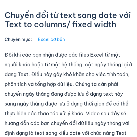
Chuyển đổi từ text sang date với
Text to columns/ fixed width
Chuyên mục:
Excel cơ bản
Đôi khi các bạn nhận được các files Excel từ một
người khác hoặc từ một hệ thống, cột ngày tháng lại ở
dạng Text. Điều này gây khó khăn cho việc tính toán,
phân tích và tổng hợp dữ liệu. Chúng ta cần phải
chuyển ngày tháng đang được lưu ở dạng text này
sang ngày tháng được lưu ở dạng thời gian để có thể
thực hiện các thao tác xử lý khác. Video sau đây sẽ
hướng dẫn các bạn chuyển đổi dữ liệu ngày tháng với
định dạng là text sang kiểu date với chức năng Text