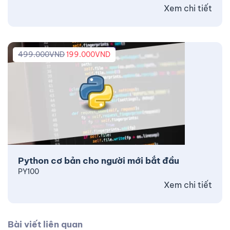
Xem chi tiết
499.000
VND
199.000
VND
Python cơ bản cho người mới bắt đầu
PY100
Xem chi tiết
Bài viết liên quan