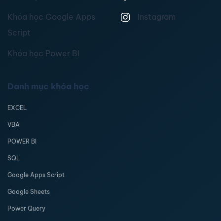
Khóa học Google Apps
Instagram
Script
Khóa học Power BI
Danh mục khóa học
EXCEL
VBA
POWER BI
SQL
Google Apps Script
Google Sheets
Power Query