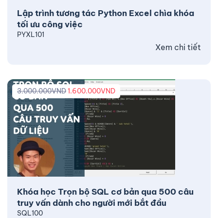
Lập trình tương tác Python Excel chìa khóa
tối ưu công việc
PYXL101
Xem chi tiết
3.000.000
VND
1.600.000
VND
Khóa học Trọn bộ SQL cơ bản qua 500 câu
truy vấn dành cho người mới bắt đầu
SQL100