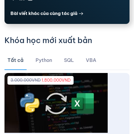
Bài viết khác của cùng tác giả
Khóa học mới xuất bản
Tất cả
Python
SQL
VBA
3.000.000
VND
1.800.000
VND