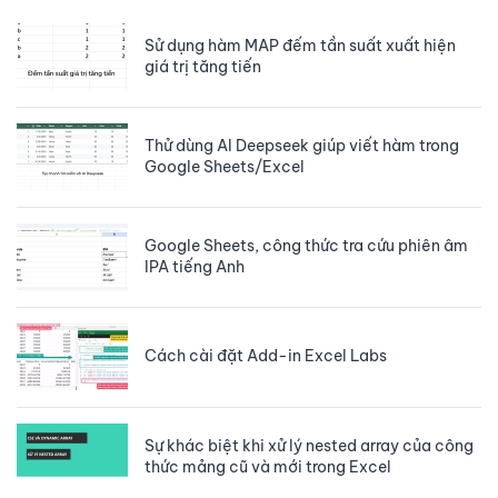
Sử dụng hàm MAP đếm tần suất xuất hiện
giá trị tăng tiến
Thử dùng AI Deepseek giúp viết hàm trong
Google Sheets/Excel
Google Sheets, công thức tra cứu phiên âm
IPA tiếng Anh
Cách cài đặt Add-in Excel Labs
Sự khác biệt khi xử lý nested array của công
thức mảng cũ và mới trong Excel