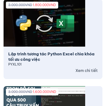
3.000.000
VND
1.800.000
VND
Lập trình tương tác Python Excel chìa khóa
tối ưu công việc
PYXL101
Xem chi tiết
3.000.000
VND
1.600.000
VND