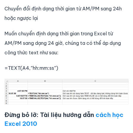
Chuyển đổi định dạng thời gian từ AM/PM sang 24h
hoặc ngược lại
Muốn chuyển định dạng thời gian trong Excel từ
AM/PM sang dạng 24 giờ, chúng ta có thể áp dụng
công thức text như sau:
=TEXT(A4,”hh:mm:ss”)
Đừng bỏ lỡ: Tài liệu hướng dẫn
cách học
Excel 2010