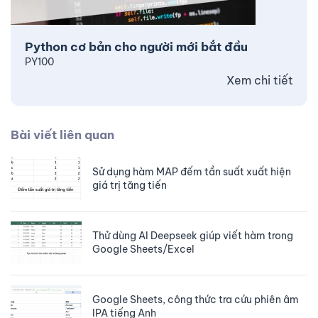
Python cơ bản cho người mới bắt đầu
PY100
Xem chi tiết
Bài viết liên quan
Sử dụng hàm MAP đếm tần suất xuất hiện
giá trị tăng tiến
Thử dùng AI Deepseek giúp viết hàm trong
Google Sheets/Excel
Google Sheets, công thức tra cứu phiên âm
IPA tiếng Anh