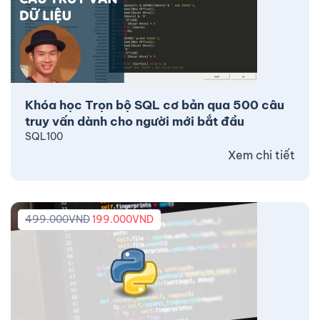
Khóa học Trọn bộ SQL cơ bản qua 500 câu
truy vấn dành cho người mới bắt đầu
SQL100
Xem chi tiết
499.000
VND
199.000
VND