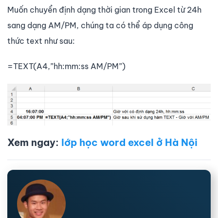
Muốn chuyển định dạng thời gian trong Excel từ 24h
sang dạng AM/PM, chúng ta có thể áp dụng công
thức text như sau:
=TEXT(A4,”hh:mm:ss AM/PM”)
Xem ngay:
lớp học word excel ở Hà Nội