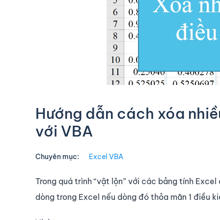
Hướng dẫn cách xóa nhiều
với VBA
Chuyên mục:
Excel VBA
Trong quá trình “vật lộn” với các bảng tính Exce
dòng trong Excel nếu dòng đó thỏa mãn 1 điều ki