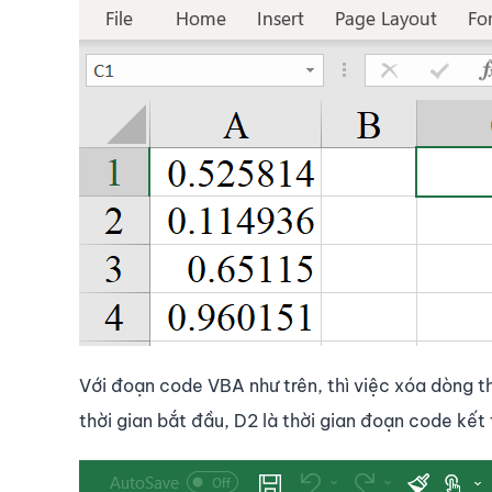
Với đoạn code VBA như trên, thì việc xóa dòng th
thời gian bắt đầu, D2 là thời gian đoạn code kết