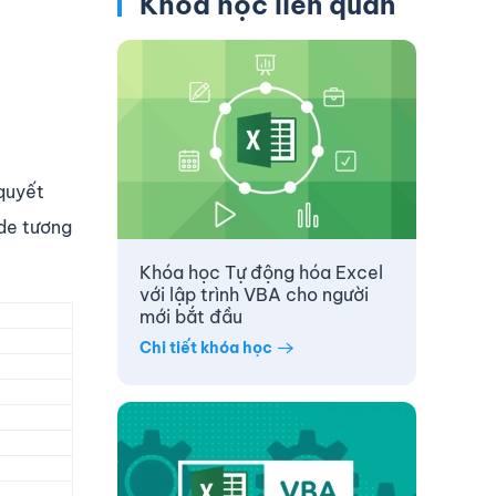
Khóa học liên quan
quyết
ode tương
Khóa học Tự động hóa Excel
với lập trình VBA cho người
mới bắt đầu
Chi tiết khóa học