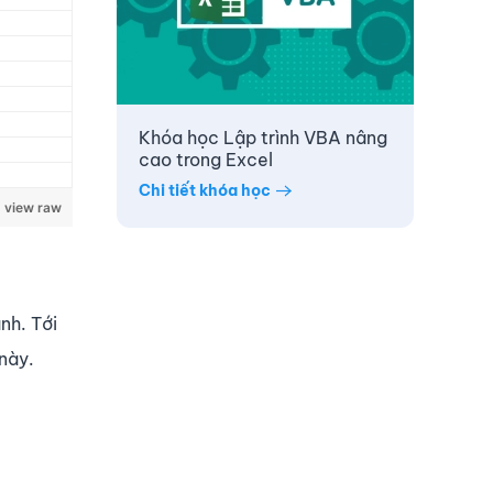
Khóa học Lập trình VBA nâng
cao trong Excel
Chi tiết khóa học
view raw
nh. Tới
này.