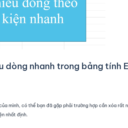
 dòng nhanh trong bảng tính 
l của mình, có thể bạn đã gặp phải trường hợp cần xóa rất 
ện nhất định.