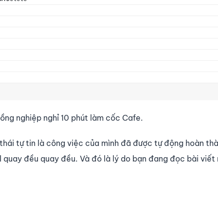
đồng nghiệp nghỉ 10 phút làm cốc Cafe.
thái tự tin là công việc của mình đã được tự động hoàn thà
quay đều quay đều. Và đó là lý do bạn đang đọc bài viết 