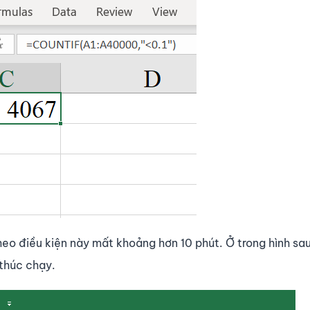
eo điều kiện này mất khoảng hơn 10 phút. Ở trong hình sau
 thúc chạy.