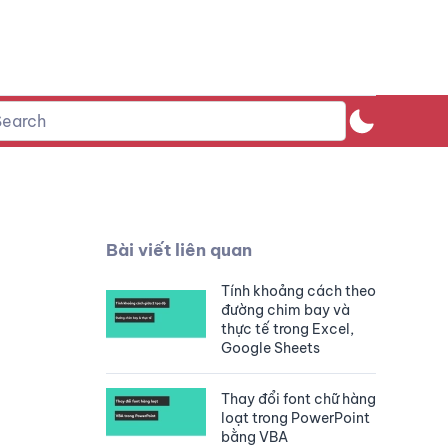
Bài viết liên quan
Tính khoảng cách theo
đường chim bay và
thực tế trong Excel,
Google Sheets
Thay đổi font chữ hàng
loạt trong PowerPoint
bằng VBA