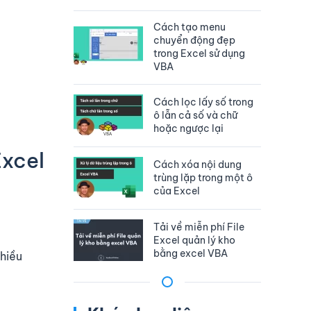
Cách tạo menu
chuyển động đẹp
trong Excel sử dụng
VBA
Cách lọc lấy số trong
ô lẫn cả số và chữ
hoặc ngược lại
Excel
Cách xóa nội dung
trùng lặp trong một ô
của Excel
Tải về miễn phí File
Excel quản lý kho
bằng excel VBA
nhiều