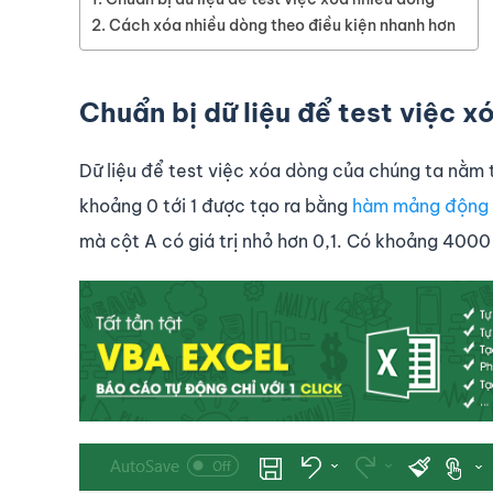
Cách xóa nhiều dòng theo điều kiện nhanh hơn
Chuẩn bị dữ liệu để test việc x
Dữ liệu để test việc xóa dòng của chúng ta nằm 
khoảng 0 tới 1 được tạo ra bằng
hàm mảng động 
mà cột A có giá trị nhỏ hơn 0,1. Có khoảng 4000