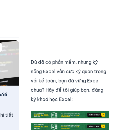
Dù đã có phần mềm, nhưng kỹ
năng Excel vẫn cực kỳ quan trọng
với kế toán, bạn đã vững Excel
chưa? Hãy để tôi giúp bạn, đăng
ười
ký khoá học Excel:
i tiết