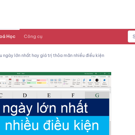
oá Học
Công cụ
u ngày lớn nhất hay giá trị thỏa mãn nhiều điều kiện