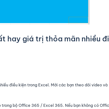
t hay giá trị thỏa mãn nhiều đ
nhiều điều kiện trong Excel. Mời các bạn theo dõi video và
ó trong bộ Office 365 / Excel 365. Nếu bạn không có Offi