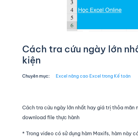
Cách tra cứu ngày lớn nhấ
kiện
Chuyên mục:
Excel nâng cao
∙
Excel trong Kế toán
Cách tra cứu ngày lớn nhất hay giá trị thỏa mãn 
download file thực hành
* Trong video có sử dụng hàm Maxifs, hàm này c