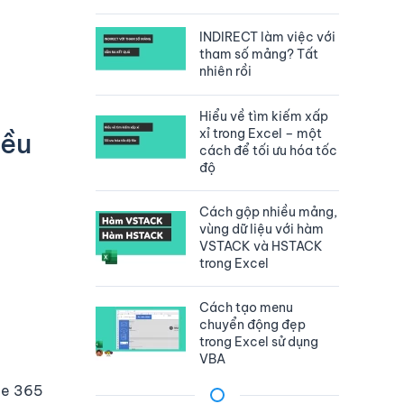
INDIRECT làm việc với
tham số mảng? Tất
nhiên rồi
Hiểu về tìm kiếm xấp
xỉ trong Excel – một
iều
cách để tối ưu hóa tốc
độ
Cách gộp nhiều mảng,
vùng dữ liệu với hàm
VSTACK và HSTACK
trong Excel
Cách tạo menu
chuyển động đẹp
trong Excel sử dụng
VBA
ce 365