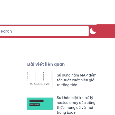
Bài viết liên quan
Sử dụng hàm MAP đếm
tần suất xuất hiện giá
trị tăng tiến
Sự khác biệt khi xử lý
nested array của công
thức mảng cũ và mới
trong Excel