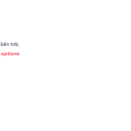
bên trái,
 options