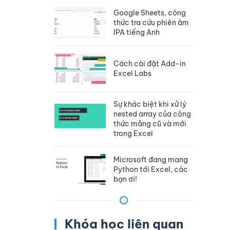
Google Sheets, công
thức tra cứu phiên âm
IPA tiếng Anh
Cách cài đặt Add-in
Excel Labs
Sự khác biệt khi xử lý
nested array của công
thức mảng cũ và mới
trong Excel
Microsoft đang mang
Python tới Excel, các
bạn ơi!
Khóa học liên quan