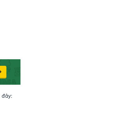
i đây: