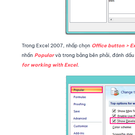
Trong Excel 2007, nhấp chọn
Office button > E
nhấn
Popular
và trong bảng bên phải, đánh dấ
for working with Excel
.