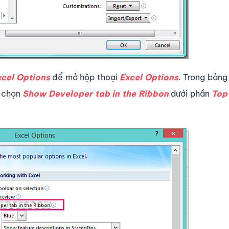
xcel Options
để mở hộp thoại
Excel Options
. Trong bảng 
u chọn
Show Developer tab in the Ribbon
dưới phần
Top