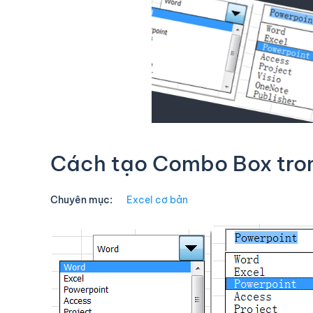
Cách tạo Combo Box tron
Chuyên mục:
Excel cơ bản