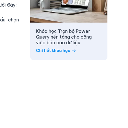
ưới đây:
dấu chọn
Khóa học Trọn bộ Power
Query nền tảng cho công
việc báo cáo dữ liệu
Chi tiết khóa học