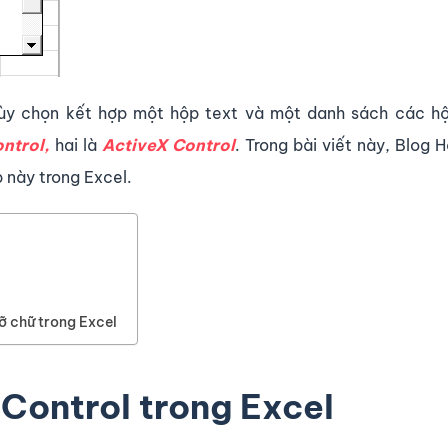
tùy chọn kết hợp một hộp text và một danh sách các hộ
ntrol,
hai là
ActiveX Control
. Trong bài viết này, Blog 
 này trong Excel.
ỡ chữ trong Excel
ontrol trong Excel