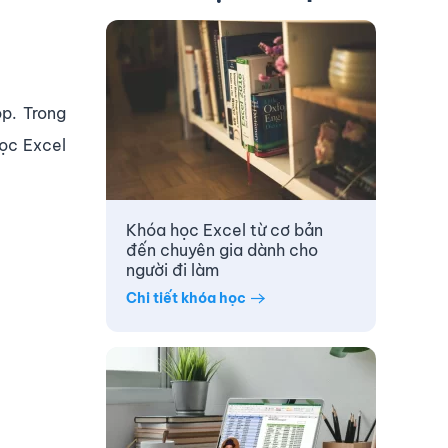
p. Trong
Học Excel
Khóa học Excel từ cơ bản
đến chuyên gia dành cho
người đi làm
Chi tiết khóa học