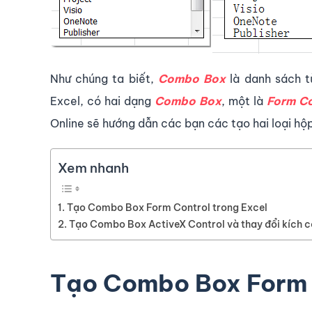
Như chúng ta biết,
Combo Box
là danh sách 
Excel, có hai dạng
Combo Box
, một là
Form Co
Online sẽ hướng dẫn các bạn các tạo hai loại hộp
Xem nhanh
Tạo Combo Box Form Control trong Excel
Tạo Combo Box ActiveX Control và thay đổi kích c
Tạo Combo Box Form C