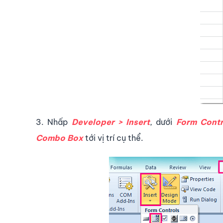
3. Nhấp
Developer > Insert
, dưới
Form Contr
Combo Box
tới vị trí cụ thể.