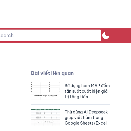
Bài viết liên quan
Sử dụng hàm MAP đếm
tần suất xuất hiện giá
trị tăng tiến
Thử dùng AI Deepseek
giúp viết hàm trong
Google Sheets/Excel