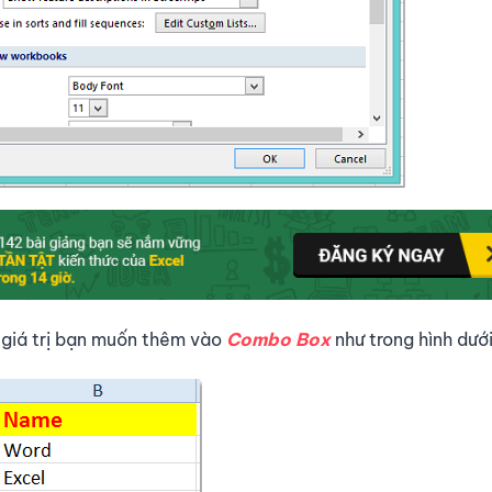
 giá trị bạn muốn thêm vào
Combo Box
như trong hình dướ