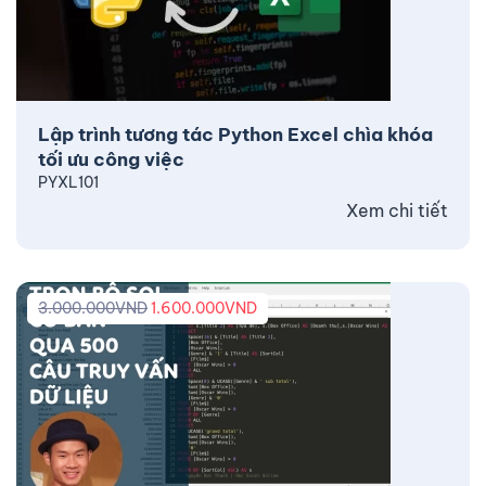
Lập trình tương tác Python Excel chìa khóa
tối ưu công việc
PYXL101
Xem chi tiết
3.000.000
VND
1.600.000
VND