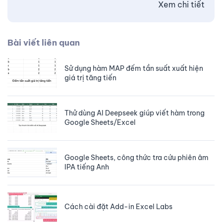
Xem chi tiết
Bài viết liên quan
Sử dụng hàm MAP đếm tần suất xuất hiện
giá trị tăng tiến
Thử dùng AI Deepseek giúp viết hàm trong
Google Sheets/Excel
Google Sheets, công thức tra cứu phiên âm
IPA tiếng Anh
Cách cài đặt Add-in Excel Labs