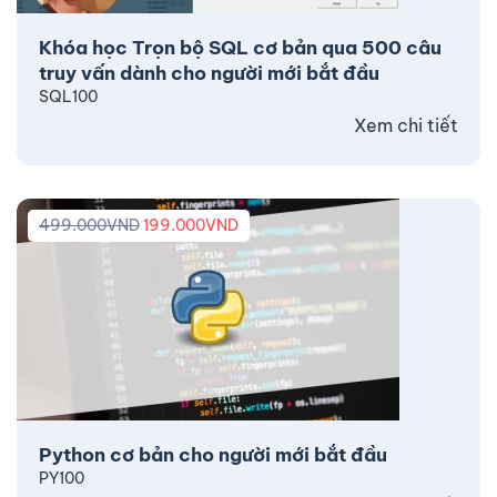
Khóa học Trọn bộ SQL cơ bản qua 500 câu
truy vấn dành cho người mới bắt đầu
SQL100
Xem chi tiết
499.000
VND
199.000
VND
Python cơ bản cho người mới bắt đầu
PY100