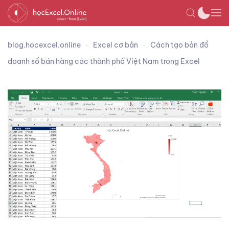
blog.hocexcel.online
Excel cơ bản
Cách tạo bản đồ
doanh số bán hàng các thành phố Việt Nam trong Excel