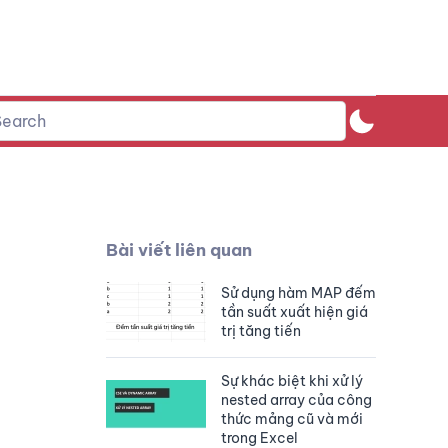
Bài viết liên quan
Sử dụng hàm MAP đếm
tần suất xuất hiện giá
trị tăng tiến
Sự khác biệt khi xử lý
nested array của công
thức mảng cũ và mới
trong Excel