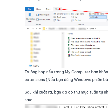
Trường hợp nếu trong My Computer bạn không 
extensions (Nếu bạn dùng Windows phiên bản
Sau khi xuất ra, bạn đã có thư mục tuần tự n
sau: