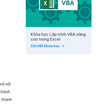
Khóa học Lập trình VBA nâng
cao trong Excel
Chi tiết khóa học
 và nội
 thành
) thành