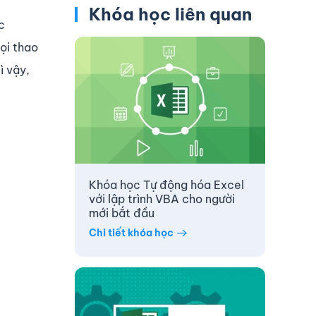
Khóa học liên quan
c
ọi thao
ì vậy,
Khóa học Tự động hóa Excel
với lập trình VBA cho người
mới bắt đầu
Chi tiết khóa học