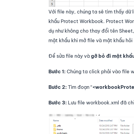
Với file này, chúng ta sẽ tìm thấy dữ 
khẩu Protect Workbook. Protect Work
dụ như không cho thay đổi tên Sheet
mật khẩu khi mở file và mật khẩu hỏi 
Để sửa file này và
gỡ bỏ đi mật khẩ
Bước 1:
Chúng ta click phải vào fil
Bước 2:
Tìm đoạn “
<workbookProte
Bước 3:
Lưu file workbook.xml đã chỉ