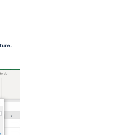
ture.