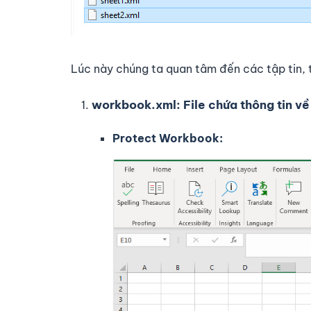
Lúc này chúng ta quan tâm đến các tập tin, 
workbook.xml: File chứa thông tin v
Protect Workbook: