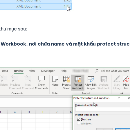
thư mục sau:
ề Workbook, nơi chứa name và mật khẩu protect struc