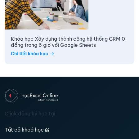
Khóa học Xây dựng thành công hệ thống CRM 0
đồng trong 6 giờ với Google Sheets
Chi tiết khóa học
Click đăng ký học tại:
Tất cả khoá học
📖