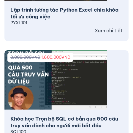
Lập trình tương tác Python Excel chìa khóa
tối ưu công việc
PYXL101
Xem chi tiết
3.000.000
VND
1.600.000
VND
Khóa học Trọn bộ SQL cơ bản qua 500 câu
truy vấn dành cho người mới bắt đầu
SQL100