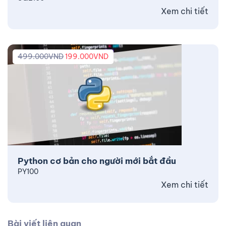
Xem chi tiết
499.000
VND
199.000
VND
Python cơ bản cho người mới bắt đầu
PY100
Xem chi tiết
Bài viết liên quan