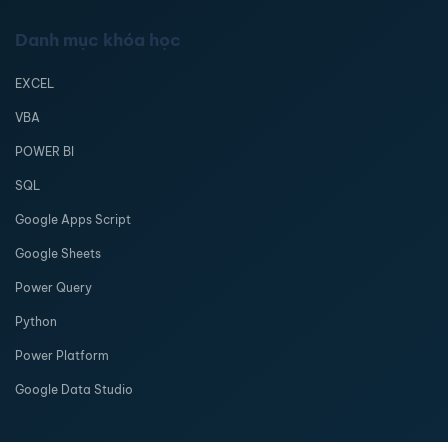
Danh mục khóa học
EXCEL
VBA
POWER BI
SQL
Google Apps Script
Google Sheets
Power Query
Python
Power Platform
Google Data Studio