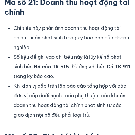
Mã số 21: Doanh thu hoạt động tài
chính
Chỉ tiêu này phản ánh doanh thu hoạt động tài
chính thuần phát sinh trong kỳ báo cáo của doanh
nghiệp.
Số liệu để ghi vào chỉ tiêu này là lũy kế số phát
sinh bên
Nợ của TK 515
đối ứng với bên
Có TK 911
trong kỳ báo cáo.
Khi đơn vị cấp trên lập báo cáo tổng hợp với các
đơn vị cấp dưới hạch toán phụ thuộc, các khoản
doanh thu hoạt động tài chính phát sinh từ các
giao dịch nội bộ đều phải loại trừ.