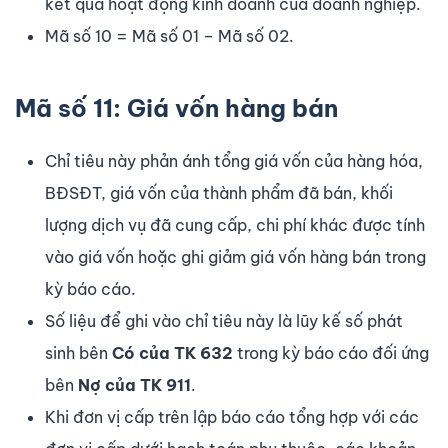
kết quả hoạt động kinh doanh của doanh nghiệp.
Mã số 10 = Mã số 01 – Mã số 02.
Mã số 11: Giá vốn hàng bán
Chỉ tiêu này phản ánh tổng giá vốn của hàng hóa,
BĐSĐT, giá vốn của thành phẩm đã bán, khối
lượng dịch vụ đã cung cấp, chi phí khác được tính
vào giá vốn hoặc ghi giảm giá vốn hàng bán trong
kỳ báo cáo.
Số liệu để ghi vào chỉ tiêu này là lũy kế số phát
sinh bên
Có của TK 632
trong kỳ báo cáo đối ứng
bên
Nợ của TK 911
.
Khi đơn vị cấp trên lập báo cáo tổng hợp với các