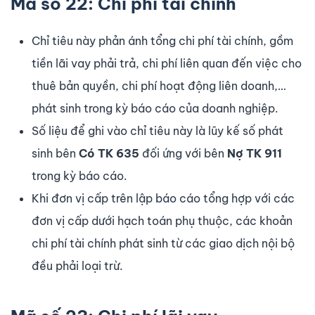
Mã số 22: Chi phí tài chính
Chỉ tiêu này phản ánh tổng chi phí tài chính, gồm
tiền lãi vay phải trả, chi phí liên quan đến việc cho
thuê bản quyền, chi phí hoạt động liên doanh,…
phát sinh trong kỳ báo cáo của doanh nghiệp.
Số liệu để ghi vào chỉ tiêu này là lũy kế số phát
sinh bên
Có TK 635
đối ứng với bên
Nợ TK 911
trong kỳ báo cáo.
Khi đơn vị cấp trên lập báo cáo tổng hợp với các
đơn vị cấp dưới hạch toán phụ thuộc, các khoản
chi phí tài chính phát sinh từ các giao dịch nội bộ
đều phải loại trừ.