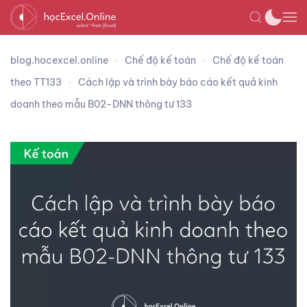
blog.hocexcel.online
Chế độ kế toán
Chế độ kế toán
theo TT133
Cách lập và trình bày báo cáo kết quả kinh
doanh theo mẫu B02-DNN thông tư 133