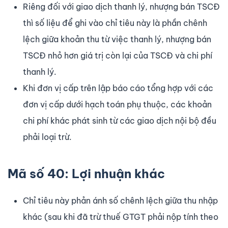
Riêng đối với giao dịch thanh lý, nhượng bán TSCĐ
thì số liệu để ghi vào chỉ tiêu này là phần chênh
lệch giữa khoản thu từ việc thanh lý, nhượng bán
TSCĐ nhỏ hơn giá trị còn lại của TSCĐ và chi phí
thanh lý.
Khi đơn vị cấp trên lập báo cáo tổng hợp với các
đơn vị cấp dưới hạch toán phụ thuộc, các khoản
chi phí khác phát sinh từ các giao dịch nội bộ đều
phải loại trừ.
Mã số 40: Lợi nhuận khác
Chỉ tiêu này phản ánh số chênh lệch giữa thu nhập
khác (sau khi đã trừ thuế GTGT phải nộp tính theo