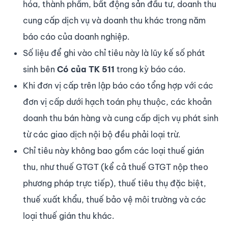
hóa, thành phẩm, bất động sản đầu tư, doanh thu
cung cấp dịch vụ và doanh thu khác trong năm
báo cáo của doanh nghiệp.
Số liệu để ghi vào chỉ tiêu này là lũy kế số phát
sinh bên
Có của TK 511
trong kỳ báo cáo.
Khi đơn vị cấp trên lập báo cáo tổng hợp với các
đơn vị cấp dưới hạch toán phụ thuộc, các khoản
doanh thu bán hàng và cung cấp dịch vụ phát sinh
từ các giao dịch nội bộ đều phải loại trừ.
Chỉ tiêu này không bao gồm các loại thuế gián
thu, như thuế GTGT (kể cả thuế GTGT nộp theo
phương pháp trực tiếp), thuế tiêu thụ đặc biệt,
thuế xuất khẩu, thuế bảo vệ môi trường và các
loại thuế gián thu khác.