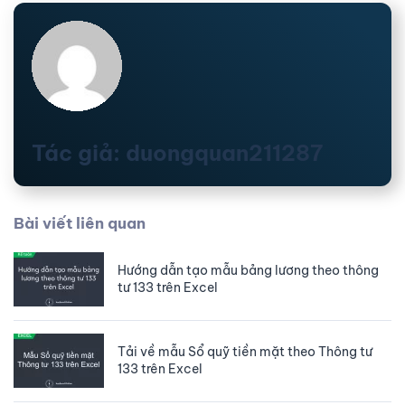
Tác giả: duongquan211287
Bài viết liên quan
Hướng dẫn tạo mẫu bảng lương theo thông
tư 133 trên Excel
Tải về mẫu Sổ quỹ tiền mặt theo Thông tư
133 trên Excel