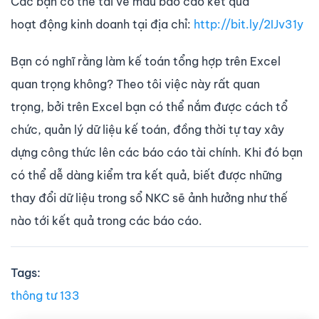
Các bạn có thể tài về mẫu báo cáo kết quả
hoạt động kinh doanh tại địa chỉ:
http://bit.ly/2IJv31y
Bạn có nghĩ rằng làm kế toán tổng hợp trên Excel
quan trọng không? Theo tôi việc này rất quan
trọng, bởi trên Excel bạn có thể nắm được cách tổ
chức, quản lý dữ liệu kế toán, đồng thời tự tay xây
dựng công thức lên các báo cáo tài chính. Khi đó bạn
có thể dễ dàng kiểm tra kết quả, biết được những
thay đổi dữ liệu trong sổ NKC sẽ ảnh hưởng như thế
nào tới kết quả trong các báo cáo.
Tags:
thông tư 133