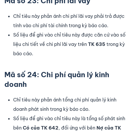
Mã số 23: Chi phí lãi vay
Chỉ tiêu này phản ánh chi phí lãi vay phải trả được
tính vào chi phí tài chính trong kỳ báo cáo.
Số liệu để ghi vào chỉ tiêu này được căn cứ vào số
liệu chi tiết về chi phí lãi vay trên
TK 635
trong kỳ
báo cáo.
Mã số 24: Chi phí quản lý kinh
doanh
Chỉ tiêu này phản ánh tổng chi phí quản lý kinh
doanh phát sinh trong kỳ báo cáo.
Số liệu để ghi vào chỉ tiêu này là tổng số phát sinh
bên
Có của TK 642
, đối ứng với bên
Nợ của TK