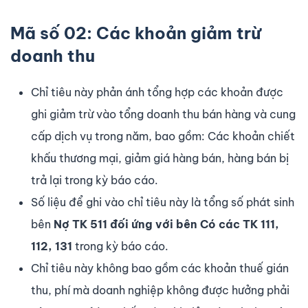
Mã số 02: Các khoản giảm trừ
doanh thu
Chỉ tiêu này phản ánh tổng hợp các khoản được
ghi giảm trừ vào tổng doanh thu bán hàng và cung
cấp dịch vụ trong năm, bao gồm: Các khoản chiết
khấu thương mại, giảm giá hàng bán, hàng bán bị
trả lại trong kỳ báo cáo.
Số liệu để ghi vào chỉ tiêu này là tổng số phát sinh
bên
Nợ TK 511
đối ứng với bên Có các TK 111,
112, 131
trong kỳ báo cáo.
Chỉ tiêu này không bao gồm các khoản thuế gián
thu, phí mà doanh nghiệp không được hưởng phải