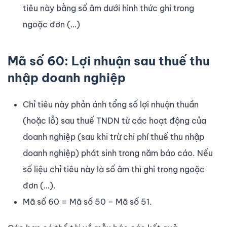
tiêu này bằng số âm dưới hình thức ghi trong
ngoặc đơn (…)
Mã số 60: Lợi nhuận sau thuế thu
nhập doanh nghiệp
Chỉ tiêu này phản ánh tổng số lợi nhuận thuần
(hoặc lỗ) sau thuế TNDN từ các hoạt động của
doanh nghiệp (sau khi trừ chi phí thuế thu nhập
doanh nghiệp) phát sinh trong năm báo cáo. Nếu
số liệu chỉ tiêu này là số âm thì ghi trong ngoặc
đơn (…).
Mã số 60 = Mã số 50 – Mã số 51.