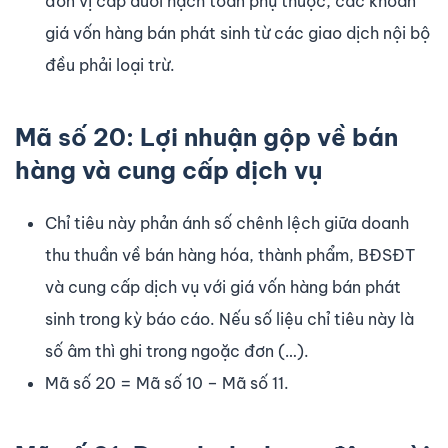
đơn vị cấp dưới hạch toán phụ thuộc, các khoản
giá vốn hàng bán phát sinh từ các giao dịch nội bộ
đều phải loại trừ.
Mã số 20: Lợi nhuận gộp về bán
hàng và cung cấp dịch vụ
Chỉ tiêu này phản ánh số chênh lệch giữa doanh
thu thuần về bán hàng hóa, thành phẩm, BĐSĐT
và cung cấp dịch vụ với giá vốn hàng bán phát
sinh trong kỳ báo cáo. Nếu số liệu chỉ tiêu này là
số âm thì ghi trong ngoặc đơn (…).
Mã số 20 = Mã số 10 – Mã số 11.