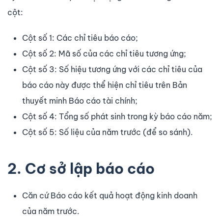
cột:
Cột số 1: Các chỉ tiêu báo cáo;
Cột số 2: Mã số của các chỉ tiêu tương ứng;
Cột số 3: Số hiệu tương ứng với các chỉ tiêu của
báo cáo này được thể hiện chỉ tiêu trên Bản
thuyết minh Báo cáo tài chính;
Cột số 4: Tổng số phát sinh trong kỳ báo cáo năm;
Cột số 5: Số liệu của năm trước (để so sánh).
2. Cơ sở lập báo cáo
Căn cứ Báo cáo kết quả hoạt động kinh doanh
của năm trước.