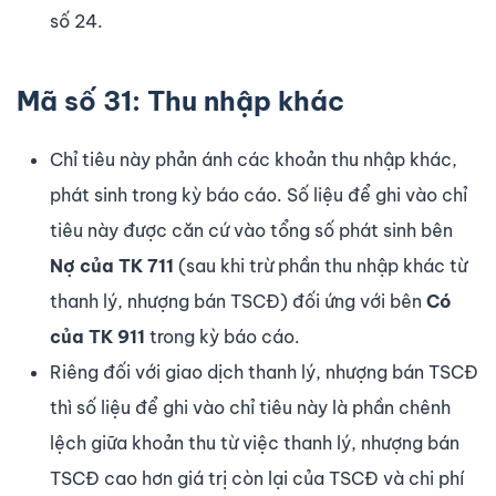
số 24.
Mã số 31: Thu nhập khác
Chỉ tiêu này phản ánh các khoản thu nhập khác,
phát sinh trong kỳ báo cáo. Số liệu để ghi vào chỉ
tiêu này được căn cứ vào tổng số phát sinh bên
Nợ của TK 711
(sau khi trừ phần thu nhập khác từ
thanh lý, nhượng bán TSCĐ) đối ứng với bên
Có
của TK 911
trong kỳ báo cáo.
Riêng đối với giao dịch thanh lý, nhượng bán TSCĐ
thì số liệu để ghi vào chỉ tiêu này là phần chênh
lệch giữa khoản thu từ việc thanh lý, nhượng bán
TSCĐ cao hơn giá trị còn lại của TSCĐ và chi phí