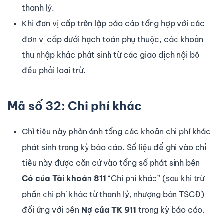
thanh lý.
Khi đơn vị cấp trên lập báo cáo tổng hợp với các
đơn vị cấp dưới hạch toán phụ thuộc, các khoản
thu nhập khác phát sinh từ các giao dịch nội bộ
đều phải loại trừ.
Mã số 32: Chi phí khác
Chỉ tiêu này phản ánh tổng các khoản chi phí khác
phát sinh trong kỳ báo cáo. Số liệu để ghi vào chỉ
tiêu này được căn cứ vào tổng số phát sinh bên
Có của Tài khoản 811
“Chi phí khác” (sau khi trừ
phần chi phí khác từ thanh lý, nhượng bán TSCĐ)
đối ứng với bên
Nợ của TK 911
trong kỳ báo cáo.