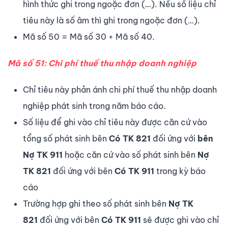
hình thức ghi trong ngoặc đơn (…). Nếu số liệu chỉ
tiêu này là số âm thì ghi trong ngoặc đơn (…).
Mã số 50 = Mã số 30 + Mã số 40.
Mã số 51: Chi phí thuế thu nhập doanh nghiệp
Chỉ tiêu này phản ánh chi phí thuế thu nhập doanh
nghiệp phát sinh trong năm báo cáo.
Số liệu để ghi vào chỉ tiêu này được căn cứ vào
tổng số phát sinh bên
Có TK 821
đối ứng với
bên
Nợ TK 911
hoặc căn cứ vào số phát sinh bên
Nợ
TK 821
đối ứng với bên
Có TK 911
trong kỳ báo
cáo
Trường hợp ghi theo số phát sinh bên
Nợ TK
821
đối ứng với bên
Có TK 911
sẽ được ghi vào chỉ