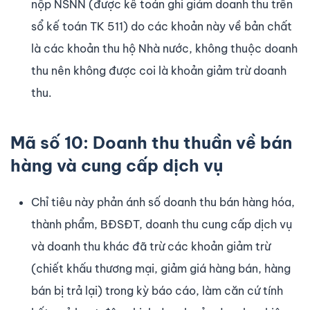
nộp NSNN (được kế toán ghi giảm doanh thu trên
sổ kế toán TK 511) do các khoản này về bản chất
là các khoản thu hộ Nhà nước, không thuộc doanh
thu nên không được coi là khoản giảm trừ doanh
thu.
Mã số 10: Doanh thu thuần về bán
hàng và cung cấp dịch vụ
Chỉ tiêu này phản ánh số doanh thu bán hàng hóa,
thành phẩm, BĐSĐT, doanh thu cung cấp dịch vụ
và doanh thu khác đã trừ các khoản giảm trừ
(chiết khấu thương mại, giảm giá hàng bán, hàng
bán bị trả lại) trong kỳ báo cáo, làm căn cứ tính