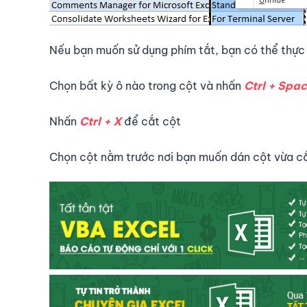
Nếu bạn muốn sử dụng phím tắt, bạn có thể thực
Chọn bất kỳ ô nào trong cột và nhấn
Ctrl + Spa
Nhấn
Ctrl + X
để cắt cột
Chọn cột nằm trước nơi bạn muốn dán cột vừa c