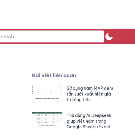
Bài viết liên quan
Sử dụng hàm MAP đếm
tần suất xuất hiện giá
trị tăng tiến
Thử dùng AI Deepseek
giúp viết hàm trong
Google Sheets/Excel