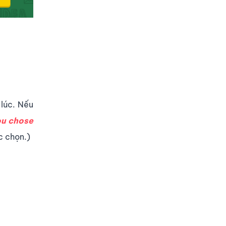
 lúc. Nếu
u chose
c chọn.)