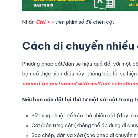
Nhấn
Ctrl + +
trên phím số để chèn cột
Cách di chuyển nhiều 
Phương pháp cắt/dán sẽ hiệu quả đối với một cộ
bạn cố thực hiện điều này, thông báo lỗi sẽ hiện
cannot be performed with multiple selection
Nếu bạn cần đặt lại thứ tự một vài cột trong 
Sử dụng chuột để kéo thả nhiều cột (đây là 
Cắt/dán từng cột (không thể áp dụng di chuy
Sao chép, dán và xóa (cho phép di chuyển nh