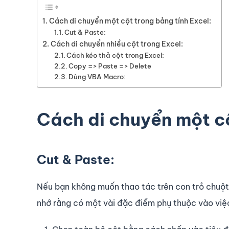
Cách di chuyển một cột trong bảng tính Excel:
Cut & Paste:
Cách di chuyển nhiều cột trong Excel:
Cách kéo thả cột trong Excel:
Copy => Paste => Delete
Dùng VBA Macro:
Cách di chuyển một cộ
Cut & Paste:
Nếu bạn không muốn thao tác trên con trỏ chuột
nhớ rằng có một vài đặc điểm phụ thuộc vào việ