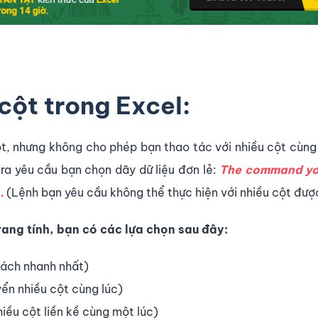
cột trong Excel:
t, nhưng không cho phép bạn thao tác với nhiều cột cùng
 ra yêu cầu bạn chọn dãy dữ liệu đơn lẻ:
The command yo
s.
(Lệnh bạn yêu cầu không thể thực hiện với nhiều cột đượ
trang tính, bạn có các lựa chọn sau đây:
cách nhanh nhất)
ển nhiều cột cùng lúc)
iều cột liền kề cùng một lúc)