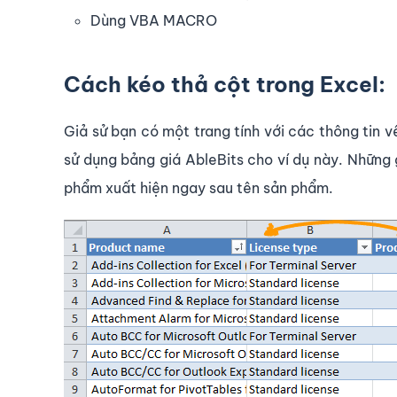
Dùng VBA MACRO
Cách kéo thả cột trong Excel:
Giả sử bạn có một trang tính với các thông tin v
sử dụng bảng giá AbleBits cho ví dụ này. Những g
phẩm xuất hiện ngay sau tên sản phẩm.