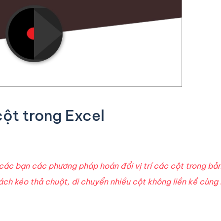
cột trong Excel
ác bạn các phương pháp hoán đổi vị trí các cột trong bản
cách kéo thả chuột, di chuyển nhiều cột không liền kề cùng 