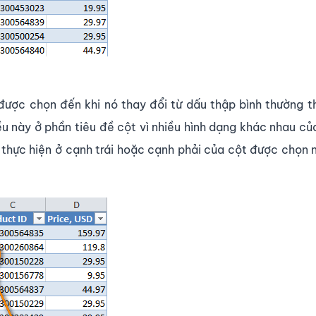
được chọn đến khi nó thay đổi từ dấu thập bình thường 
ều này ở phần tiêu đề cột vì nhiều hình dạng khác nhau củ
n thực hiện ở cạnh trái hoặc cạnh phải của cột được chọn 