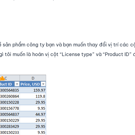
ề sản phẩm công ty bạn và bạn muốn thay đổi vị trí các cộ
ì tôi muốn là hoán vị cột “License type” và “Product ID” 