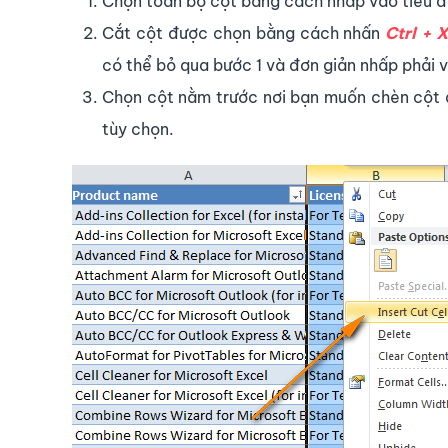
Chọn toàn bộ cột bằng cách nhấp vào tiêu đ
Cắt cột được chọn bằng cách nhấn
Ctrl + 
có thể bỏ qua bước 1 và đơn giản nhấp phải 
Chọn cột nằm trước nơi bạn muốn chèn cột 
tùy chọn.