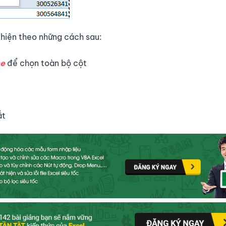
 hiện theo những cách sau:
ce
để chọn toàn bộ cột
ắt