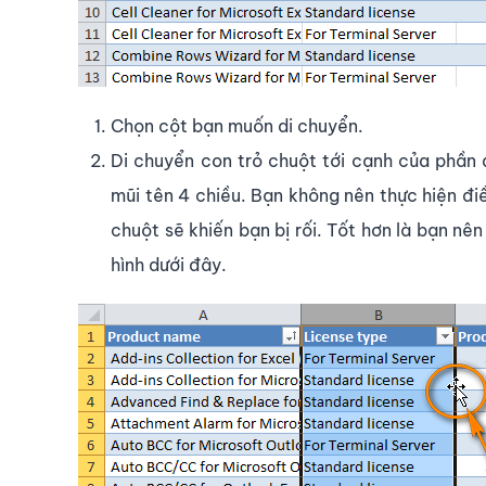
Chọn cột bạn muốn di chuyển.
Di chuyển con trỏ chuột tới cạnh của phần 
mũi tên 4 chiều. Bạn không nên thực hiện đi
chuột sẽ khiến bạn bị rối. Tốt hơn là bạn nê
hình dưới đây.