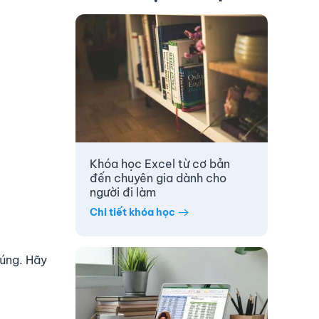
Khóa học Excel từ cơ bản
đến chuyên gia dành cho
người đi làm
Chi tiết khóa học
húng. Hãy