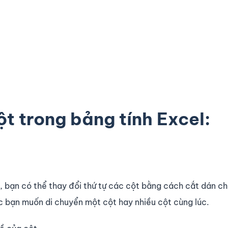
t trong bảng tính Excel:
, bạn có thể thay đổi thứ tự các cột bằng cách cắt dán c
c bạn muốn di chuyển một cột hay nhiều cột cùng lúc.