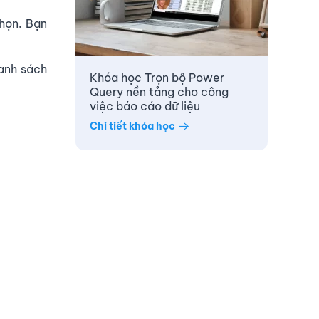
chọn. Bạn
anh sách
Khóa học Trọn bộ Power
Query nền tảng cho công
việc báo cáo dữ liệu
Chi tiết khóa học