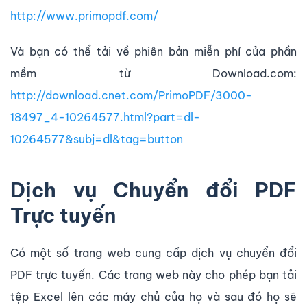
http://www.primopdf.com/
Và bạn có thể tải về phiên bản miễn phí của phần
mềm từ Download.com:
http://download.cnet.com/PrimoPDF/3000-
18497_4-10264577.html?part=dl-
10264577&subj=dl&tag=button
Dịch vụ Chuyển đổi PDF
Trực tuyến
Có một số trang web cung cấp dịch vụ chuyển đổi
PDF trực tuyến. Các trang web này cho phép bạn tải
tệp Excel lên các máy chủ của họ và sau đó họ sẽ