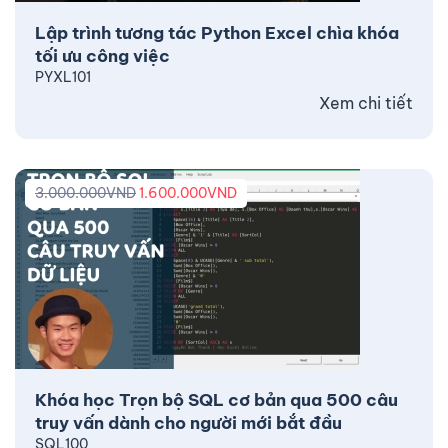
Lập trình tương tác Python Excel chìa khóa
tối ưu công việc
PYXL101
Xem chi tiết
3.000.000
VND
1.600.000
VND
Khóa học Trọn bộ SQL cơ bản qua 500 câu
truy vấn dành cho người mới bắt đầu
SQL100