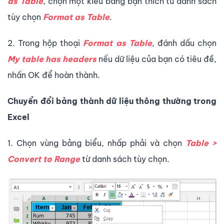
as Table
, chọn một kiểu bảng bạn thích từ danh sách
tùy chọn
Format as Table
.
2. Trong hộp thoại
Format as Table
, đánh dấu chọn
My table has headers
nếu dữ liệu của bạn có tiêu đề,
nhấn OK để hoàn thành.
Chuyển đổi bảng thành dữ liệu thông thường trong
Excel
1. Chọn vùng bảng biểu, nhấp phải và chọn
Table >
Convert to Range
từ danh sách tùy chọn.