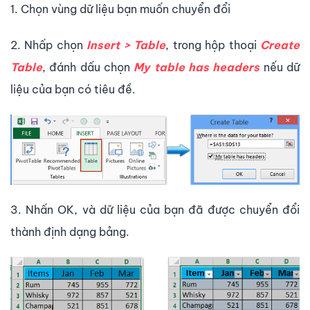
1. Chọn vùng dữ liệu bạn muốn chuyển đổi
2. Nhấp chọn
Insert > Table
, trong hộp thoại
Create
Table
, đánh dấu chọn
My table has headers
nếu dữ
liệu của bạn có tiêu đề.
3. Nhấn OK, và dữ liệu của bạn đã được chuyển đổi
thành định dạng bảng.