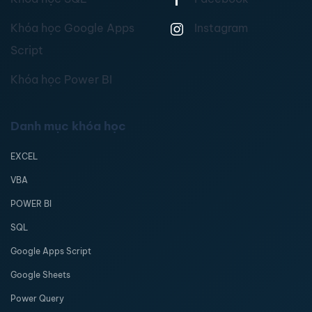
Khóa học Google Apps
Instagram
Script
Khóa học Power BI
Danh mục khóa học
EXCEL
VBA
POWER BI
SQL
Google Apps Script
Google Sheets
Power Query