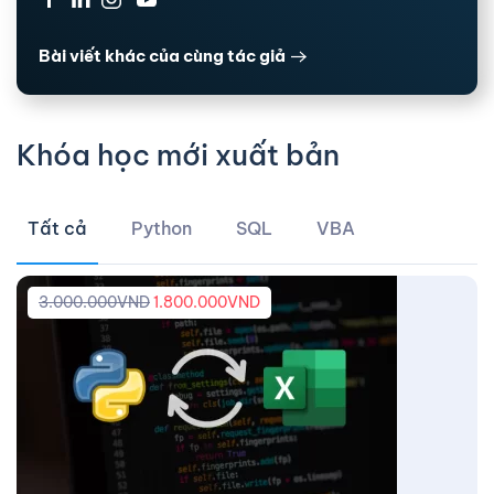
Bài viết khác của cùng tác giả
Khóa học mới xuất bản
Tất cả
Python
SQL
VBA
3.000.000
VND
1.800.000
VND