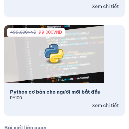
Xem chi tiết
499.000
VND
199.000
VND
Python cơ bản cho người mới bắt đầu
PY100
Xem chi tiết
Bài viết liên quan