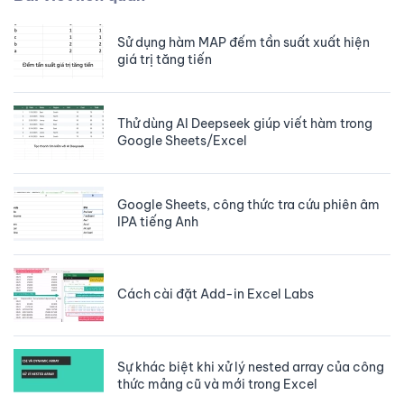
Sử dụng hàm MAP đếm tần suất xuất hiện
giá trị tăng tiến
Thử dùng AI Deepseek giúp viết hàm trong
Google Sheets/Excel
Google Sheets, công thức tra cứu phiên âm
IPA tiếng Anh
Cách cài đặt Add-in Excel Labs
Sự khác biệt khi xử lý nested array của công
thức mảng cũ và mới trong Excel