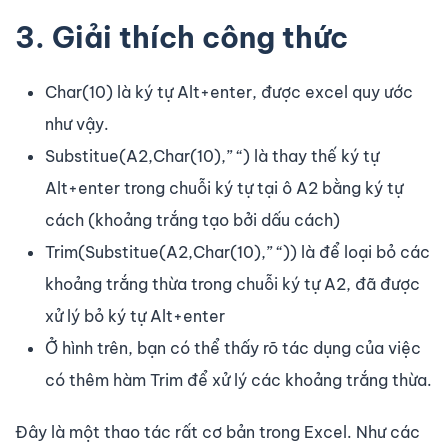
3. Giải thích công thức
Char(10) là ký tự Alt+enter, được excel quy ước
như vậy.
Substitue(A2,Char(10),” “) là thay thế ký tự
Alt+enter trong chuỗi ký tự tại ô A2 bằng ký tự
cách (khoảng trắng tạo bởi dấu cách)
Trim(Substitue(A2,Char(10),” “)) là để loại bỏ các
khoảng trắng thừa trong chuỗi ký tự A2, đã được
xử lý bỏ ký tự Alt+enter
Ở hình trên, bạn có thể thấy rõ tác dụng của việc
có thêm hàm Trim để xử lý các khoảng trắng thừa.
Đây là một thao tác rất cơ bản trong Excel. Như các