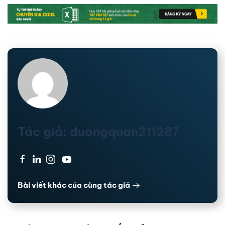
Tác giả: duongquan211287
·
·
·
Bài viết khác của cùng tác giả