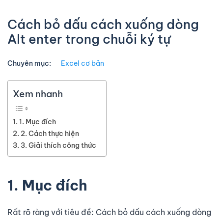
Cách bỏ dấu cách xuống dòng
Alt enter trong chuỗi ký tự
Chuyên mục:
Excel cơ bản
Xem nhanh
1. Mục đích
2. Cách thực hiện
3. Giải thích công thức
1. Mục đích
Rất rõ ràng với tiêu đề: Cách bỏ dấu cách xuống dòng