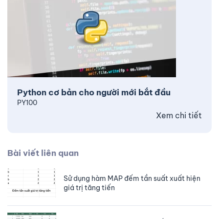
Python cơ bản cho người mới bắt đầu
PY100
Xem chi tiết
Bài viết liên quan
Sử dụng hàm MAP đếm tần suất xuất hiện
giá trị tăng tiến