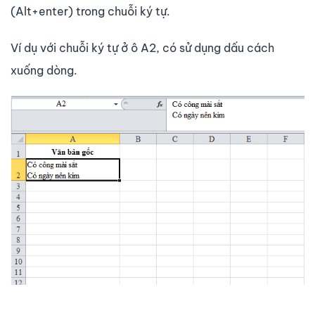
(Alt+enter) trong chuỗi ký tự.
Ví dụ với chuỗi ký tự ở ô A2, có sử dụng dấu cách
xuống dòng.