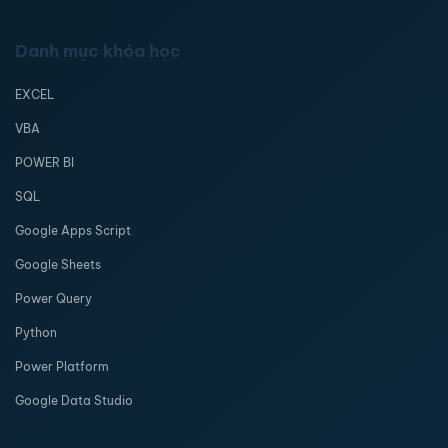
Danh mục khóa học
EXCEL
VBA
POWER BI
SQL
Google Apps Script
Google Sheets
Power Query
Python
Power Platform
Google Data Studio