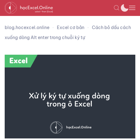
blog.hocexcel.online
Excel cơ bản
Cách bỏ dấu cách
xuống dòng Alt enter trong chuỗi ký tự