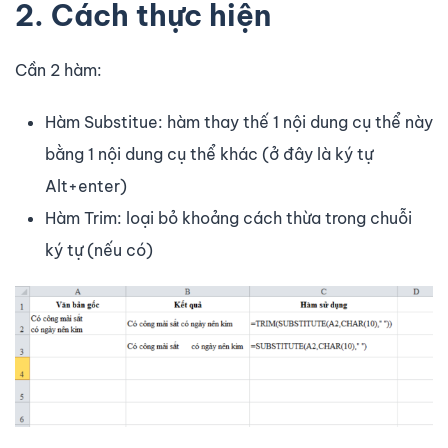
2. Cách thực hiện
Cần 2 hàm:
Hàm Substitue: hàm thay thế 1 nội dung cụ thể này
bằng 1 nội dung cụ thể khác (ở đây là ký tự
Alt+enter)
Hàm Trim: loại bỏ khoảng cách thừa trong chuỗi
ký tự (nếu có)