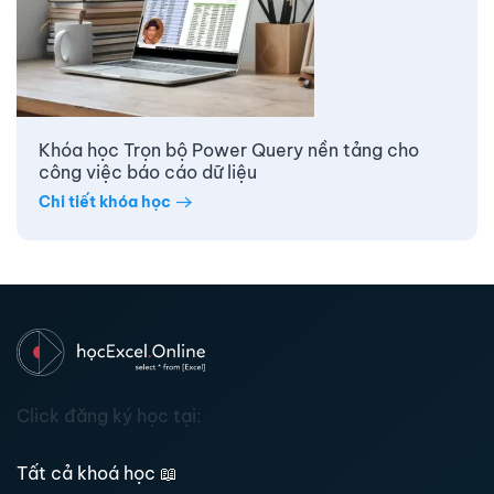
Khóa học Trọn bộ Power Query nền tảng cho
công việc báo cáo dữ liệu
Chi tiết khóa học
Click đăng ký học tại:
Tất cả khoá học
📖