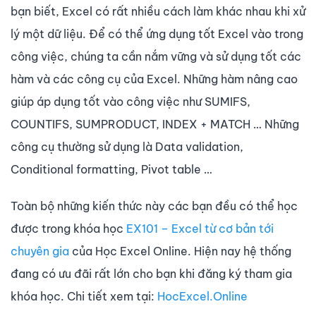
bạn biết, Excel có rất nhiều cách làm khác nhau khi xử
lý một dữ liệu. Để có thể ứng dụng tốt Excel vào trong
công việc, chúng ta cần nắm vững và sử dụng tốt các
hàm và các công cụ của Excel. Những hàm nâng cao
giúp áp dụng tốt vào công việc như SUMIFS,
COUNTIFS, SUMPRODUCT, INDEX + MATCH … Những
công cụ thường sử dụng là Data validation,
Conditional formatting, Pivot table …
Toàn bộ những kiến thức này các bạn đều có thể học
được trong khóa học
EX101 – Excel từ cơ bản tới
chuyên gia
của Học Excel Online. Hiện nay hệ thống
đang có ưu đãi rất lớn cho bạn khi đăng ký tham gia
khóa học. Chi tiết xem tại:
HocExcel.Online