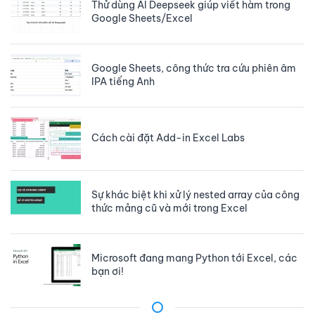
Thử dùng AI Deepseek giúp viết hàm trong
Google Sheets/Excel
Google Sheets, công thức tra cứu phiên âm
IPA tiếng Anh
Cách cài đặt Add-in Excel Labs
Sự khác biệt khi xử lý nested array của công
thức mảng cũ và mới trong Excel
Microsoft đang mang Python tới Excel, các
bạn ơi!