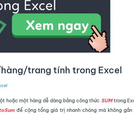
hàng/trang tính trong Excel
xcel
cột hoặc một hàng dễ dàng bằng công thức
SUM
trong Ex
toSum
để cộng tổng giá trị nhanh chóng mà không gần