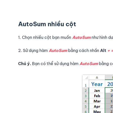
AutoSum nhiều cột
1. Chọn nhiều cột bạn muốn
AutoSum
như hình dư
2. Sử dụng hàm
AutoSum
bằng cách nhấn
Alt
+ =
Chú ý.
Bạn có thể sử dụng hàm
AutoSum
bằng c