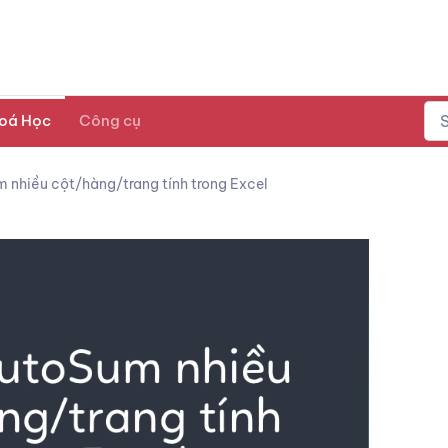
oá Học
Công cụ
nhiều cột/hàng/trang tính trong Excel