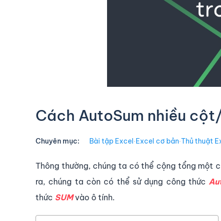
Cách AutoSum nhiều cột/
Chuyên mục:
Bài tập Excel
∙
Excel cơ bản
∙
Thủ thuật E
Thông thường, chúng ta có thể cộng tổng một 
ra, chúng ta còn có thể sử dụng công thức
Au
thức
SUM
vào ô tính.