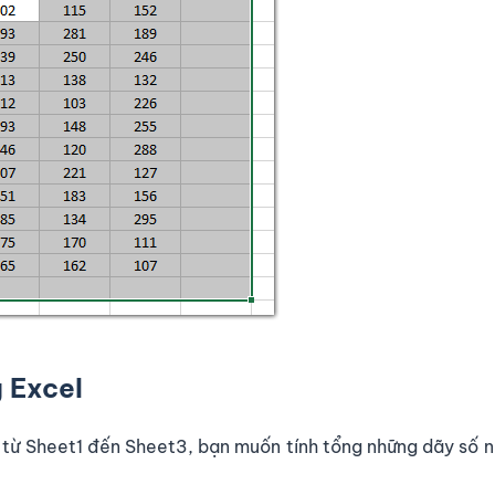
 Excel
2 từ Sheet1 đến Sheet3, bạn muốn tính tổng những dãy số 