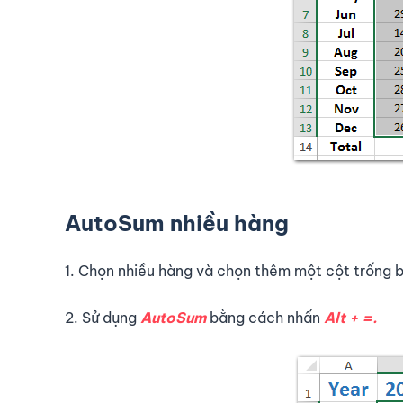
AutoSum nhiều hàng
1. Chọn nhiều hàng và chọn thêm một cột trống b
2. Sử dụng
AutoSum
bằng cách nhấn
Alt + =.