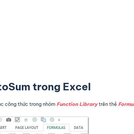
toSum trong Excel
c công thức trong nhóm
Function Library
trên thẻ
Formu