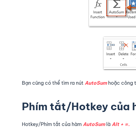
Bạn cũng có thể tìm ra nút
AutoSum
hoặc công 
Phím tắt/Hotkey của 
Hotkey/Phím tắt của hàm
AutoSum
là
Alt + =.