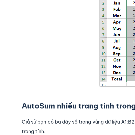
AutoSum nhiều trang tính trong
Giả sử bạn có ba dãy số trong vùng dữ liệu A1:B
trang tính.