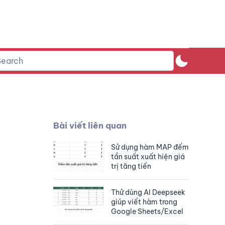
Bài viết liên quan
Sử dụng hàm MAP đếm
tần suất xuất hiện giá
trị tăng tiến
Thử dùng AI Deepseek
giúp viết hàm trong
Google Sheets/Excel