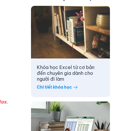
Khóa học Excel từ cơ bản
đến chuyên gia dành cho
người đi làm
Chi tiết khóa học
las
.