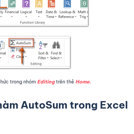
thức trong nhóm
Editing
trên thẻ
Home.
hàm AutoSum trong Excel