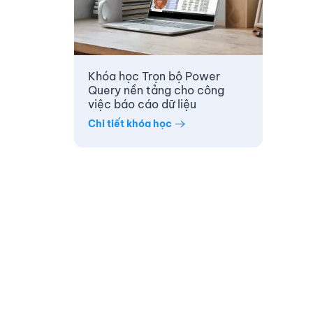
Khóa học Trọn bộ Power
Query nền tảng cho công
việc báo cáo dữ liệu
Chi tiết khóa học