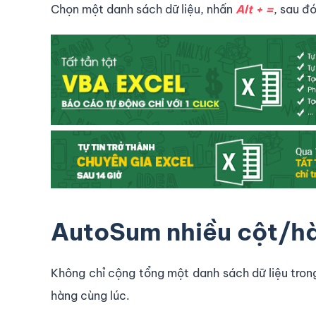
Chọn một danh sách dữ liệu, nhấn
Alt + =
, sau đ
AutoSum nhiều cột/hà
Không chỉ cộng tổng một danh sách dữ liệu tron
hàng cùng lúc.