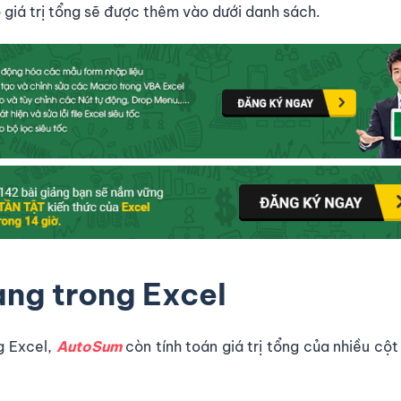
ó giá trị tổng sẽ được thêm vào dưới danh sách.
ng trong Excel
g Excel,
AutoSum
còn tính toán giá trị tổng của nhiều cột