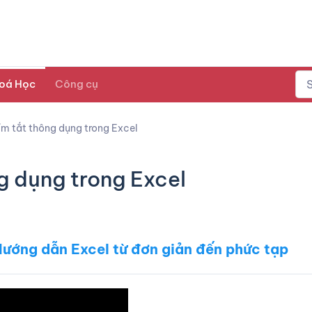
oá Học
Công cụ
m tắt thông dụng trong Excel
g dụng trong Excel
ướng dẫn Excel từ đơn giản đến phức tạp