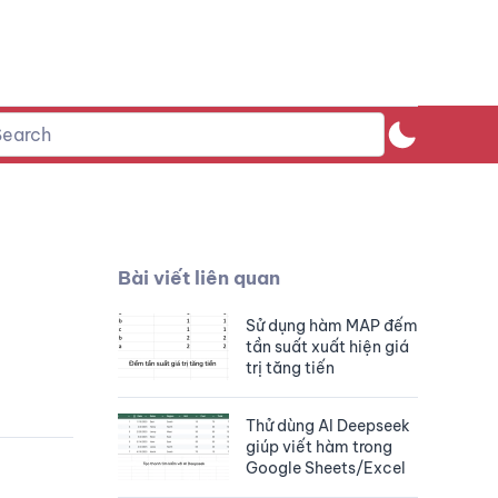
Bài viết liên quan
Sử dụng hàm MAP đếm
tần suất xuất hiện giá
trị tăng tiến
Thử dùng AI Deepseek
giúp viết hàm trong
Google Sheets/Excel