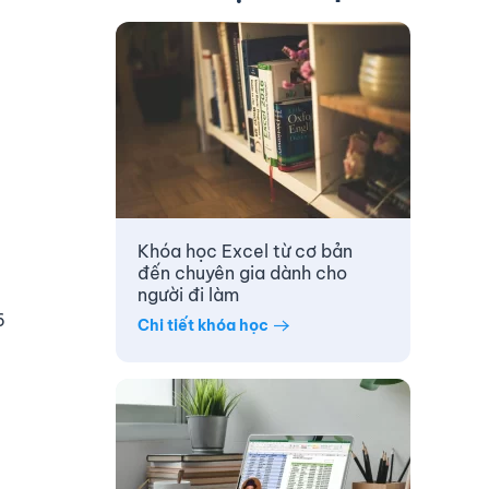
Khóa học Excel từ cơ bản
đến chuyên gia dành cho
người đi làm
6
Chi tiết khóa học