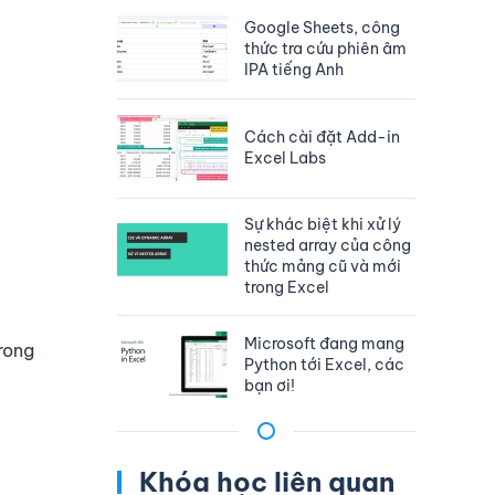
Google Sheets, công
thức tra cứu phiên âm
IPA tiếng Anh
Cách cài đặt Add-in
Excel Labs
Sự khác biệt khi xử lý
nested array của công
thức mảng cũ và mới
trong Excel
Microsoft đang mang
rong
Python tới Excel, các
bạn ơi!
Khóa học liên quan