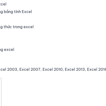
xcel
ng bảng tính Excel
ng thức trong excel
ng excel
cel 2003, Excel 2007, Excel 2010, Excel 2013, Excel 201