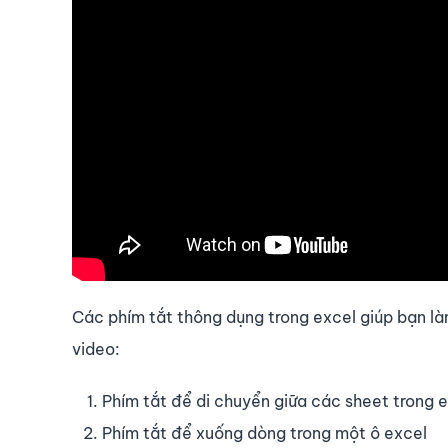
Các phím tắt thông dụng trong excel giúp bạn là
video:
Phím tắt để di chuyển giữa các sheet trong 
Phím tắt để xuống dòng trong một ô excel