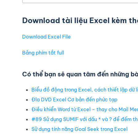
Download tài liệu Excel kèm t
Download Excel File
Bảng phím tắt full
Có thể bạn sẽ quan tâm đến những bài
Biểu đồ động trong Excel, cách thiết lập dữ l
Đĩa DVD Excel Cơ bản đến phức tạp
Điều khiển Word từ Excel – thay cho Mail Me
#89 Sử dụng SUMIF với dấu * và ? để đếm th
Sử dụng tính năng Goal Seek trong Excel