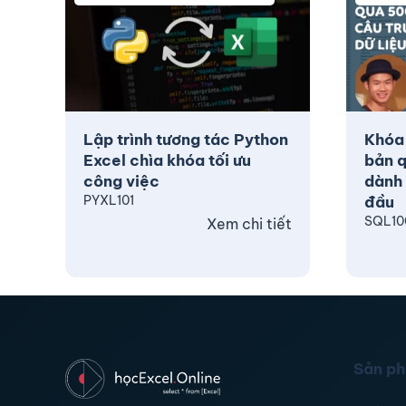
Lập trình tương tác Python
Khóa
Excel chìa khóa tối ưu
bản q
công việc
dành 
PYXL101
đầu
SQL10
Xem chi tiết
Sản p