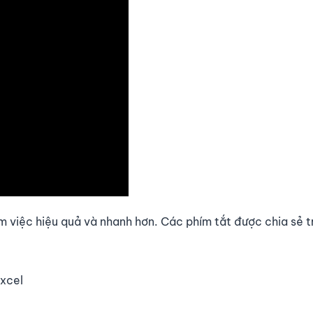
m việc hiệu quả và nhanh hơn. Các phím tắt được chia sẻ t
excel