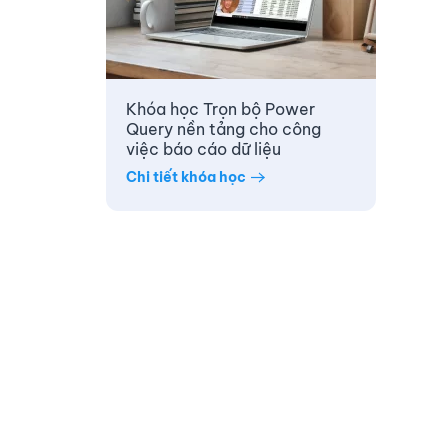
Khóa học Trọn bộ Power
Query nền tảng cho công
việc báo cáo dữ liệu
Chi tiết khóa học