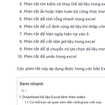
Phím tắt tìm kiếm và thay thế dữ liệu trong e
Phím tắt ẩn hoặc hiện toàn bộ công thức tro
Phím tắt để tính tổng nhanh trong excel
Phím tắt để cố định vùng dữ liệu khi nhập cô
Phím tắt để hiện ngày hiện tại vào ô
Phím tắt để cắt dán giữ liệu trong excel
Phím tắt để di chuyển và lựa chọn dữ liệu tro
Phím tắt để undo trong excel
Các phím tắt này áp dụng được trong các bản Ex
Xem nhanh
Download tài liệu Excel kèm theo video
Có thể bạn sẽ quan tâm đến những bài viết sau