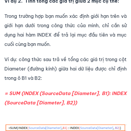
Ví dụ 2. Tính tổng các giá trị giữa 2 mục cụ thể:
Trong trường hợp bạn muốn xác định giới hạn trên và
giới hạn dưới trong công thức của mình, chỉ cần sử
dụng hai hàm INDEX để trả lại mục đầu tiên và mục
cuối cùng bạn muốn.
Ví dụ: công thức sau trả về tổng các giá trị trong cột
Diameter (đường kính) giữa hai dữ liệu được chỉ định
trong ô B1 và ​​B2:
= SUM (INDEX (SourceData [Diameter], B1): INDEX
(SourceData [Diameter], B2))