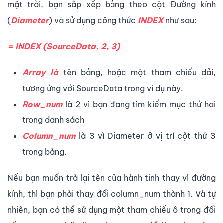
mặt trời, bạn sắp xếp bảng theo cột Đường kính
(
Diameter
) và sử dụng công thức
INDEX
như sau:
= INDEX (SourceData, 2, 3)
Array là
tên bảng, hoặc một tham chiếu dải,
tương ứng với SourceData trong ví dụ này.
Row_num
là 2 vì bạn đang tìm kiếm mục thứ hai
trong danh sách
Column_num
là 3 vì Diameter ở vị trí cột thứ 3
trong bảng.
Nếu bạn muốn trả lại tên của hành tinh thay vì đường
kính, thì bạn phải thay đổi column_num thành 1. Và tự
nhiên, bạn có thể sử dụng một tham chiếu ô trong đối