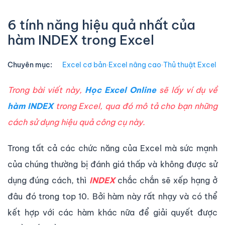
6 tính năng hiệu quả nhất của
hàm INDEX trong Excel
Chuyên mục:
Excel cơ bản
∙
Excel nâng cao
∙
Thủ thuật Excel
Trong bài viết này,
Học Excel Online
sẽ lấy ví dụ về
hàm INDEX
trong Excel, qua đó mô tả cho bạn những
cách sử dụng hiệu quả công cụ này.
Trong tất cả các chức năng của Excel mà sức mạnh
của chúng thường bị đánh giá thấp và không được sử
dụng đúng cách, thì
INDEX
chắc chắn sẽ xếp hạng ở
đâu đó trong top 10. Bởi hàm này rất nhạy và có thể
kết hợp với các hàm khác nữa để giải quyết được