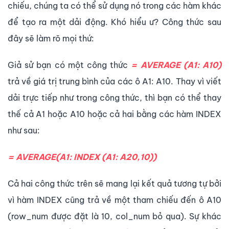
chiếu, chúng ta có thể sử dụng nó trong các hàm khác
để tạo ra một dải động. Khó hiểu ư? Công thức sau
đây sẽ làm rõ mọi thứ:
Giả sử bạn có một công thức
= AVERAGE (A1: A10)
trả về giá trị trung bình của các ô A1: A10. Thay vì viết
dải trực tiếp như trong công thức, thì bạn có thể thay
thế cả A1 hoặc A10 hoặc cả hai bằng các hàm INDEX
như sau:
= AVERAGE(A1: INDEX (A1: A20,10))
Cả hai công thức trên sẽ mang lại kết quả tương tự bởi
vì hàm INDEX cũng trả về một tham chiếu đến ô A10
(row_num được đặt là 10, col_num bỏ qua). Sự khác