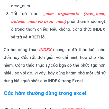
area_num.
Tất cả các _
num arguments (row_num,
column_num và area_num)
phải tham khảo một
ô trong tham chiếu; Nếu không, công thức INDEX
sẽ trả về #REF! lỗi.
Cả hai công thức
INDEX
chúng ta đã thảo luận cho
đến nay đều rất đơn giản và chỉ minh hoạ cho khái
niệm. Công thức thực sự của bạn có thể phức tạp hơn
nhiều so với đó, vì vậy, hãy cùng khám phá một vài sử
dụng hiệu quả nhất của INDEX trong Excel.
Các hàm thường dùng trong excel