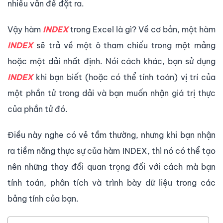
nhiều vấn đề đặt ra.
Vậy hàm
INDEX
trong Excel là gì? Về cơ bản, một hàm
INDEX
sẽ trả về một ô tham chiếu trong một mảng
hoặc một dải nhất định. Nói cách khác, bạn sử dụng
INDEX
khi bạn biết (hoặc có thể tính toán) vị trí của
một phần tử trong dải và bạn muốn nhận giá trị thực
của phần tử đó.
Điều này nghe có vẻ tầm thường, nhưng khi bạn nhận
ra tiềm năng thực sự của hàm INDEX, thì nó có thể tạo
nên những thay đổi quan trọng đối với cách mà bạn
tính toán, phân tích và trình bày dữ liệu trong các
bảng tính của bạn.