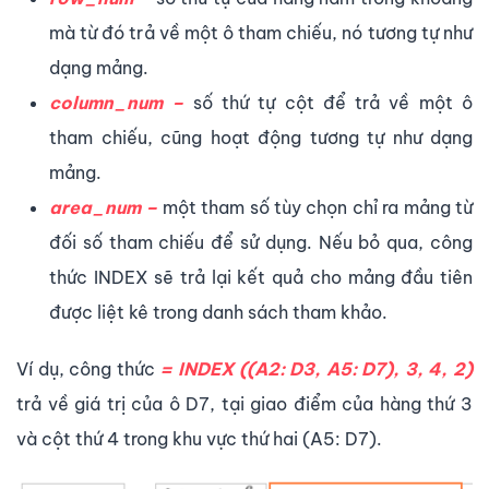
mà từ đó trả về một ô tham chiếu, nó tương tự như
dạng mảng.
column_num –
số thứ tự cột để trả về một ô
tham chiếu, cũng hoạt động tương tự như dạng
mảng.
area_num –
một tham số tùy chọn chỉ ra mảng từ
đối số tham chiếu để sử dụng. Nếu bỏ qua, công
thức INDEX sẽ trả lại kết quả cho mảng đầu tiên
được liệt kê trong danh sách tham khảo.
Ví dụ, công thức
= INDEX ((A2: D3, A5: D7), 3, 4, 2)
trả về giá trị của ô D7, tại giao điểm của hàng thứ 3
và cột thứ 4 trong khu vực thứ hai (A5: D7).