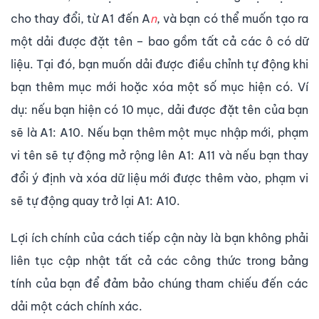
cho thay đổi, từ A1 đến A
n
, và bạn có thể muốn tạo ra
một dải được đặt tên – bao gồm tất cả các ô có dữ
liệu. Tại đó, bạn muốn dải được điều chỉnh tự động khi
bạn thêm mục mới hoặc xóa một số mục hiện có. Ví
dụ: nếu bạn hiện có 10 mục, dải được đặt tên của bạn
sẽ là A1: A10. Nếu bạn thêm một mục nhập mới, phạm
vi tên sẽ tự động mở rộng lên A1: A11 và nếu bạn thay
đổi ý định và xóa dữ liệu mới được thêm vào, phạm vi
sẽ tự động quay trở lại A1: A10.
Lợi ích chính của cách tiếp cận này là bạn không phải
liên tục cập nhật tất cả các công thức trong bảng
tính của bạn để đảm bảo chúng tham chiếu đến các
dải một cách chính xác.