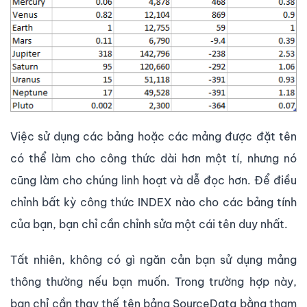
Việc sử dụng các bảng hoặc các mảng được đặt tên
có thể làm cho công thức dài hơn một tí, nhưng nó
cũng làm cho chúng linh hoạt và dễ đọc hơn. Để điều
chỉnh bất kỳ công thức INDEX nào cho các bảng tính
của bạn, bạn chỉ cần chỉnh sửa một cái tên duy nhất.
Tất nhiên, không có gì ngăn cản bạn sử dụng mảng
thông thường nếu bạn muốn. Trong trường hợp này,
bạn chỉ cần thay thế tên bảng SourceData bằng tham