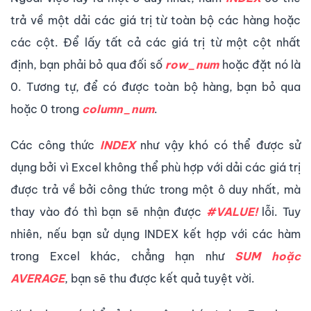
trả về một dải các giá trị từ toàn bộ các hàng hoặc
các cột. Để lấy tất cả các giá trị từ một cột nhất
định, bạn phải bỏ qua đối số
row_num
hoặc đặt nó là
0. Tương tự, để có được toàn bộ hàng, bạn bỏ qua
hoặc 0 trong
column_num
.
Các công thức
INDEX
như vậy khó có thể được sử
dụng bởi vì Excel không thể phù hợp với dải các giá trị
được trả về bởi công thức trong một ô duy nhất, mà
thay vào đó thì bạn sẽ nhận được
#VALUE!
lỗi. Tuy
nhiên, nếu bạn sử dụng INDEX kết hợp với các hàm
trong Excel khác, chẳng hạn như
SUM hoặc
AVERAGE
, bạn sẽ thu được kết quả tuyệt vời.