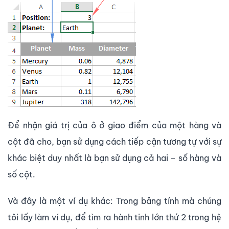
Để nhận giá trị của ô ở giao điểm của một hàng và
cột đã cho, bạn sử dụng cách tiếp cận tương tự với sự
khác biệt duy nhất là bạn sử dụng cả hai – số hàng và
số cột.
Và đây là một ví dụ khác: Trong bảng tính mà chúng
tôi lấy làm ví dụ, để tìm ra hành tinh lớn thứ 2 trong hệ