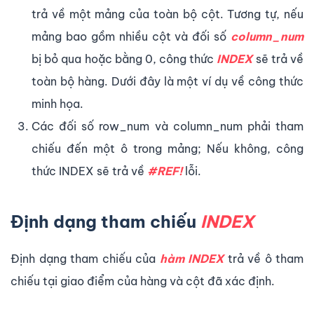
trả về một mảng của toàn bộ cột. Tương tự, nếu
mảng bao gồm nhiều cột và đối số
column_num
bị bỏ qua hoặc bằng 0, công thức
INDEX
sẽ trả về
toàn bộ hàng. Dưới đây là một ví dụ về công thức
minh họa.
Các đối số row_num và column_num phải tham
chiếu đến một ô trong mảng; Nếu không, công
thức INDEX sẽ trả về
#REF!
lỗi.
Định dạng tham chiếu
INDEX
Định dạng tham chiếu của
hàm INDEX
trả về ô tham
chiếu tại giao điểm của hàng và cột đã xác định.