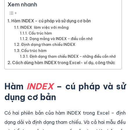
Xem nhanh
Hàm INDEX – cú pháp và sử dụng cơ bản
INDEX làm việc với mảng
Cấu trúc hàm
Dạng mảng và INDEX – điều cần nhớ
Định dạng tham chiếu INDEX
Cấu trúc hàm
Định dạng tham chiếu INDEX – những điều cần nhớ
Cách dùng hàm INDEX trong Excel- ví dụ, công thức
Hàm
INDEX
– cú pháp và sử
dụng cơ bản
Có hai phiên bản của hàm INDEX trong Excel – định
dạng dải và định dạng tham chiếu. Và cả hai mẫu đều