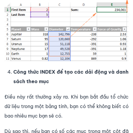
Công thức INDEX để tạo các dải động và danh
sách theo mục
Điều này rất thường xảy ra. Khi bạn bắt đầu tổ chức
dữ liệu trong một bảng tính, bạn có thể không biết có
bao nhiêu mục bạn sẽ có.
Dù sao thì, nếu bạn có số các mục trong một cột đã