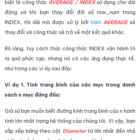
biệt là công thức
AVERAGE / INDEX
sử dụng cho dải
động và khi bạn thay đổi đối số row_num trong
INDEX, thì dải mà được xử lý bởi
hàm
AVERAGE
sẽ
thay đổi và công thức sẽ trả về một kết quả khác.
Rõ ràng, tuy cách thức công thức INDEX vận hành tỏ
ra quá phức tạp, nhưng nó có các ứng dụng thực tế,
như trong các ví dụ sau đây:
Ví dụ 1. Tính trung bình của các mục trong danh
sách n mục đứng đầu:
Giả sử bạn muốn biết đường kính trung bình của n hành
tinh lớn nhất trong hệ thống của chúng tôi. Vì vậy, bạn
sắp xếp bảng theo cột
Diameter
từ lớn nhất đến nhỏ