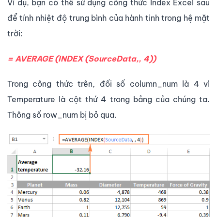
Ví dụ, bạn có thể sử dụng công thức Index Excel sau
để tính nhiệt độ trung bình của hành tinh trong hệ mặt
trời:
= AVERAGE (INDEX (SourceData,, 4))
Trong công thức trên, đối số column_num là 4 vì
Temperature là cột thứ 4 trong bảng của chúng ta.
Thông số row_num bị bỏ qua.