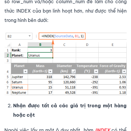
số row_num và/hoặc column_num để làm cho công
thức INDEX của bạn linh hoạt hơn, như được thể hiện
trong hình bên dưới:
Nhận được tất cả các giá trị trong một hàng
hoặc cột
Ngoài việc lấy ra một ô duy nhất, hàm
INDEX
có thể