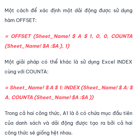
Một cách để xác định một dải động được sử dụng
hàm OFFSET:
= OFFSET (Sheet_Name! $ A $ 1, 0, 0, COUNTA
(Sheet_Name! $A :$A ), 1)
Một giải pháp có thể khác là sử dụng Excel INDEX
cùng với COUNTA:
= Sheet_Name! $ A $ 1: INDEX (Sheet_Name! $ A: $
A, COUNTA (Sheet_Name! $A :$A ))
Trong cả hai công thức, A1 là ô có chứa mục đầu tiên
của danh sách và dải động được tạo ra bởi cả hai
công thức sẽ giống hệt nhau.