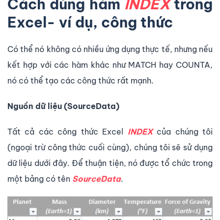
Cách dùng hàm
INDEX
trong
Excel- ví dụ, công thức
Có thể nó không có nhiều ứng dụng thực tế, nhưng nếu
kết hợp với các hàm khác như MATCH hay COUNTA,
nó có thể tạo các công thức rất mạnh.
Nguồn dữ liệu (SourceData)
Tất cả các công thức Excel
INDEX
của chúng tôi
(ngoại trừ công thức cuối cùng), chúng tôi sẽ sử dụng
dữ liệu dưới đây. Để thuận tiện, nó được tổ chức trong
một bảng có tên
SourceData
.