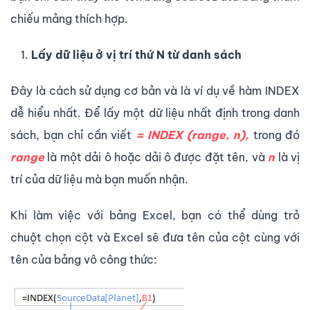
chiếu mảng thích hợp.
Lấy dữ liệu ở vị trí thứ N từ danh sách
Đây là cách sử dụng cơ bản và là ví dụ về hàm INDEX
dễ hiểu nhất. Để lấy một dữ liệu nhất định trong danh
sách, bạn chỉ cần viết
= INDEX (range, n),
trong đó
range
là một dải ô hoặc dải ô được đặt tên, và
n
là vị
trí của dữ liệu mà bạn muốn nhận.
Khi làm việc với bảng Excel, bạn có thể dùng trỏ
chuột chọn cột và Excel sẽ đưa tên của cột cùng với
tên của bảng vô công thức: