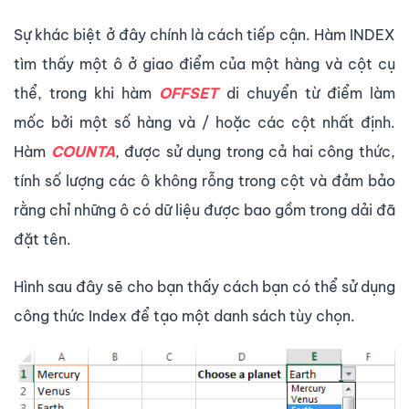
Sự khác biệt ở đây chính là cách tiếp cận. Hàm INDEX
tìm thấy một ô ở giao điểm của một hàng và cột cụ
thể, trong khi hàm
OFFSET
di chuyển từ điểm làm
mốc bởi một số hàng và / hoặc các cột nhất định.
Hàm
COUNTA
, được sử dụng trong cả hai công thức,
tính số lượng các ô không rỗng trong cột và đảm bảo
rằng chỉ những ô có dữ liệu được bao gồm trong dải đã
đặt tên.
Hình sau đây sẽ cho bạn thấy cách bạn có thể sử dụng
công thức Index để tạo một danh sách tùy chọn.