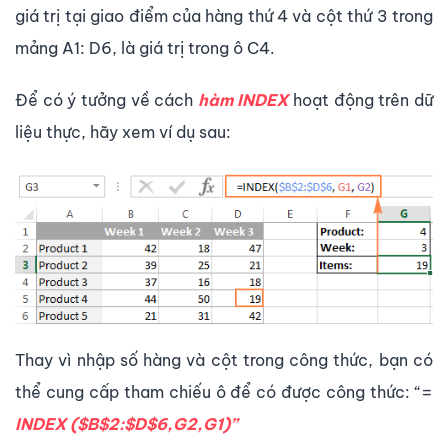
giá trị tại giao điểm của hàng thứ 4 và cột thứ 3 trong
mảng A1: D6, là giá trị trong ô C4.
Để có ý tưởng về cách
hàm INDEX
hoạt động trên dữ
liệu thực, hãy xem ví dụ sau:
Thay vì nhập số hàng và cột trong công thức, bạn có
thể cung cấp tham chiếu ô để có được công thức: “=
INDEX ($B$2:$D$6,G2,G1)”