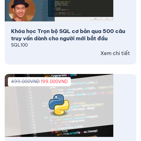
Khóa học Trọn bộ SQL cơ bản qua 500 câu
truy vấn dành cho người mới bắt đầu
SQL100
Xem chi tiết
499.000
VND
199.000
VND