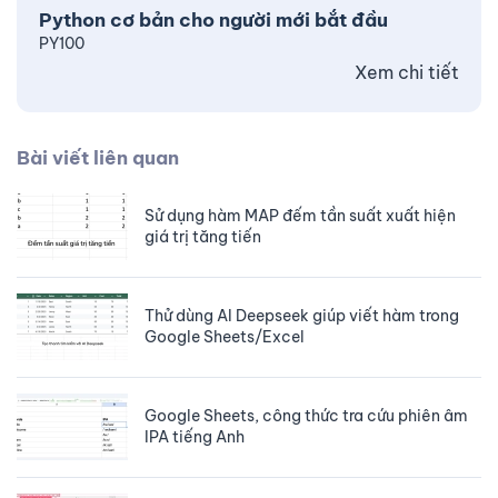
Python cơ bản cho người mới bắt đầu
PY100
Xem chi tiết
Bài viết liên quan
Sử dụng hàm MAP đếm tần suất xuất hiện
giá trị tăng tiến
Thử dùng AI Deepseek giúp viết hàm trong
Google Sheets/Excel
Google Sheets, công thức tra cứu phiên âm
IPA tiếng Anh