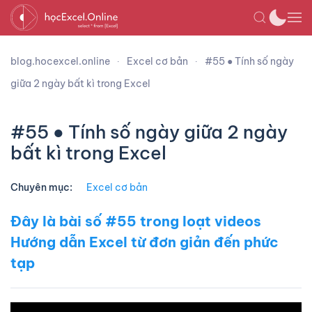
blog.hocexcel.online
Excel cơ bản
#55 ● Tính số ngày
giữa 2 ngày bất kì trong Excel
#55 ● Tính số ngày giữa 2 ngày
bất kì trong Excel
Chuyên mục:
Excel cơ bản
Đây là bài số #55 trong loạt videos
Hướng dẫn Excel từ đơn giản đến phức
tạp