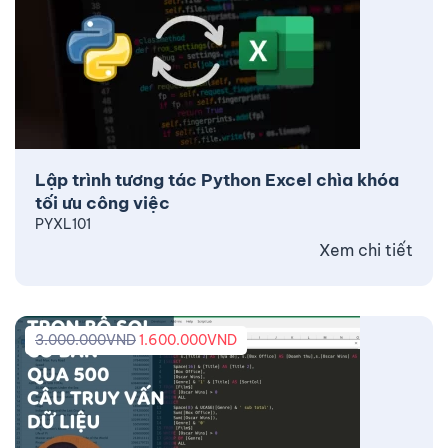
Lập trình tương tác Python Excel chìa khóa
tối ưu công việc
PYXL101
Xem chi tiết
3.000.000
VND
1.600.000
VND