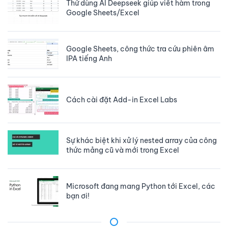
Thử dùng AI Deepseek giúp viết hàm trong
Google Sheets/Excel
Google Sheets, công thức tra cứu phiên âm
IPA tiếng Anh
Cách cài đặt Add-in Excel Labs
Sự khác biệt khi xử lý nested array của công
thức mảng cũ và mới trong Excel
Microsoft đang mang Python tới Excel, các
bạn ơi!