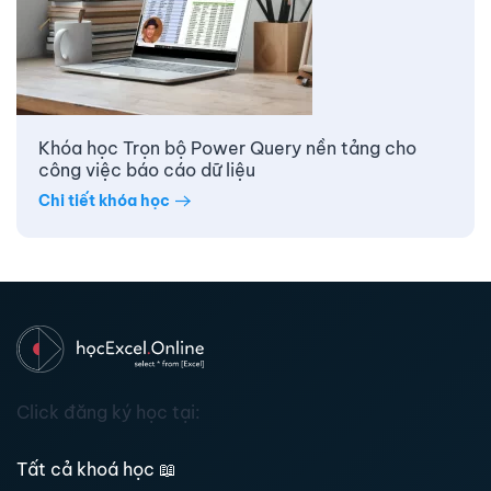
Khóa học Trọn bộ Power Query nền tảng cho
công việc báo cáo dữ liệu
Chi tiết khóa học
Click đăng ký học tại:
Tất cả khoá học
📖