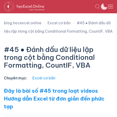
blog.hocexcel.online
Excel cơ bản
#45 ● Đánh dấu dữ
liệu lặp trong cột bằng Conditional Formatting, CountIF, VBA
#45 ● Đánh dấu dữ liệu lặp
trong cột bằng Conditional
Formatting, CountIF, VBA
Chuyên mục:
Excel cơ bản
Đây là bài số #45 trong loạt videos
Hướng dẫn Excel từ đơn giản đến phức
tạp