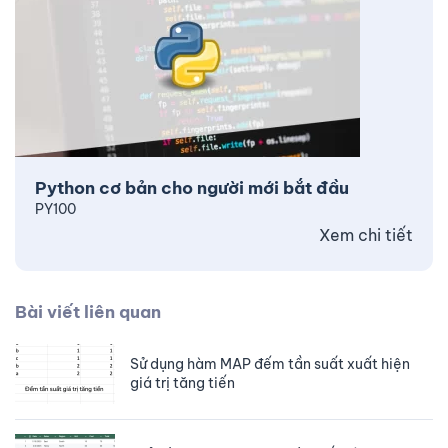
Python cơ bản cho người mới bắt đầu
PY100
Xem chi tiết
Bài viết liên quan
Sử dụng hàm MAP đếm tần suất xuất hiện
giá trị tăng tiến