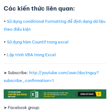
Các kiến thức liên quan:
•
Sử dụng conditional Formatting để định dạng dữ liệu
theo điều kiện
•
Sử dụng hàm Countif trong excel
•
Lập trình VBA trong Excel
➤ Subscribe:
http://youtube.com/user/ductnguy?
subscribe_confirmation=1
➤ Facebook group: