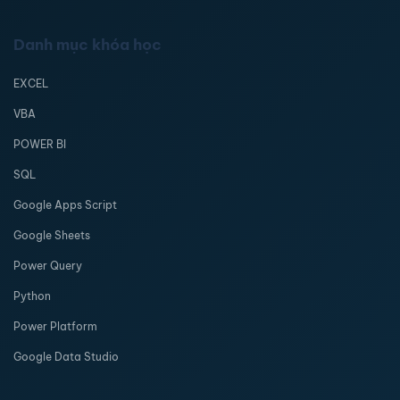
Danh mục khóa học
EXCEL
VBA
POWER BI
SQL
Google Apps Script
Google Sheets
Power Query
Python
Power Platform
Google Data Studio