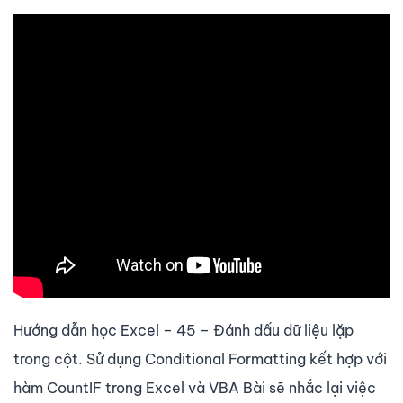
Hướng dẫn học Excel – 45 – Đánh dấu dữ liệu lặp
trong cột. Sử dụng Conditional Formatting kết hợp với
hàm CountIF trong Excel và VBA Bài sẽ nhắc lại việc