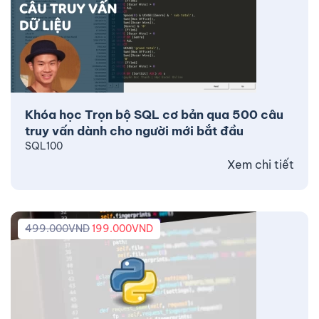
Khóa học Trọn bộ SQL cơ bản qua 500 câu
truy vấn dành cho người mới bắt đầu
SQL100
Xem chi tiết
499.000
VND
199.000
VND