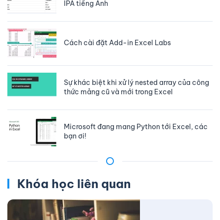
IPA tiếng Anh
Cách cài đặt Add-in Excel Labs
Sự khác biệt khi xử lý nested array của công
thức mảng cũ và mới trong Excel
Microsoft đang mang Python tới Excel, các
bạn ơi!
Khóa học liên quan