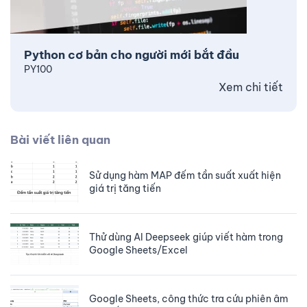
Python cơ bản cho người mới bắt đầu
PY100
Xem chi tiết
Bài viết liên quan
Sử dụng hàm MAP đếm tần suất xuất hiện
giá trị tăng tiến
Thử dùng AI Deepseek giúp viết hàm trong
Google Sheets/Excel
Google Sheets, công thức tra cứu phiên âm