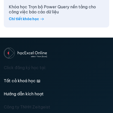
Khóa học Trọn bộ Power Query nền tảng cho
công việc báo cáo dữ liệu
Chi tiết khóa học
Click đăng ký học tại:
Tất cả khoá học
📖
Hướng dẫn kích hoạt
Công ty TNHH Zeitgeist