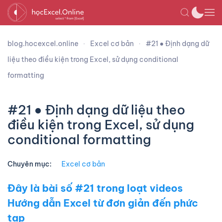
blog.hocexcel.online
Excel cơ bản
#21 ● Định dạng dữ
liệu theo điều kiện trong Excel, sử dụng conditional
formatting
#21 ● Định dạng dữ liệu theo
điều kiện trong Excel, sử dụng
conditional formatting
Chuyên mục:
Excel cơ bản
Đây là bài số #21 trong loạt videos
Hướng dẫn Excel từ đơn giản đến phức
tạp