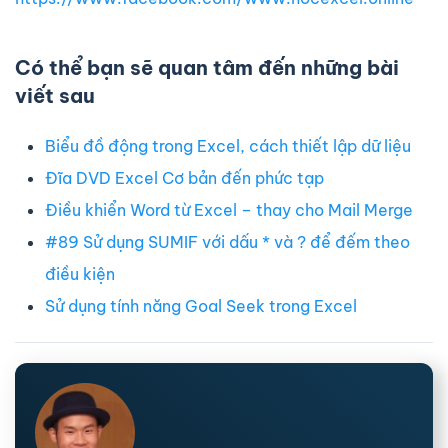
Có thể bạn sẽ quan tâm đến những bài
viết sau
Biểu đồ động trong Excel, cách thiết lập dữ liệu
Đĩa DVD Excel Cơ bản đến phức tạp
Điều khiển Word từ Excel – thay cho Mail Merge
#89 Sử dụng SUMIF với dấu * và ? để đếm theo
điều kiện
Sử dụng tính năng Goal Seek trong Excel