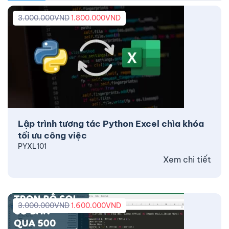
3.000.000
VND
1.800.000
VND
Lập trình tương tác Python Excel chìa khóa
tối ưu công việc
PYXL101
Xem chi tiết
3.000.000
VND
1.600.000
VND