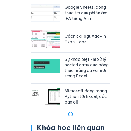
Google Sheets, công
thức tra cứu phiên âm
IPA tiếng Anh
Cách cài đặt Add-in
Excel Labs
Sự khác biệt khi xử lý
nested array của công
thức mảng cũ và mới
trong Excel
Microsoft đang mang
Python tới Excel, các
bạn ơi!
Khóa học liên quan