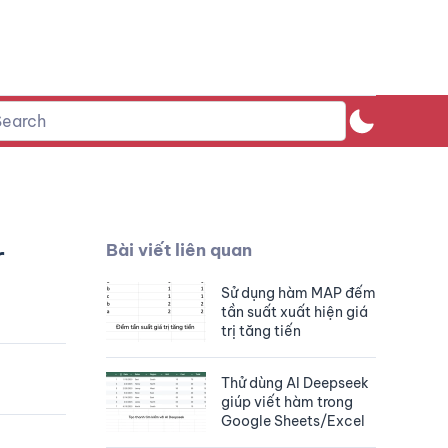
r
Bài viết liên quan
Sử dụng hàm MAP đếm
tần suất xuất hiện giá
trị tăng tiến
Thử dùng AI Deepseek
giúp viết hàm trong
Google Sheets/Excel