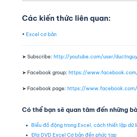
Các kiến thức liên quan:
•
Excel cơ bản
➤ Subscribe:
http://youtube.com/user/ductngu
➤ Facebook group:
https://www.facebook.com
➤ Facebook page:
https://www.facebook.com/
Có thể bạn sẽ quan tâm đến những bài
Biểu đồ động trong Excel, cách thiết lập dữ l
Đĩa DVD Excel Cơ bản đến phức tạp