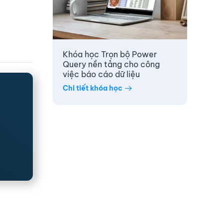
Khóa học Trọn bộ Power
Query nền tảng cho công
việc báo cáo dữ liệu
Chi tiết khóa học