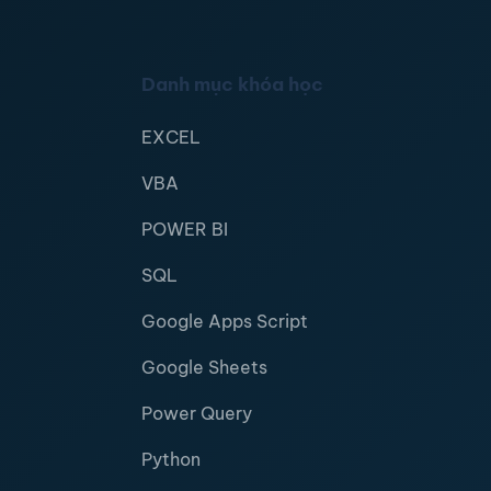
Danh mục khóa học
EXCEL
VBA
POWER BI
SQL
Google Apps Script
Google Sheets
Power Query
Python